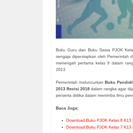
Buku Guru dan Buku Siswa PJOK Kela
sengaja dipersiapkan oleh Pemerintah di
menengah pertama kelas 9 dalam rangk
2013
Pemerintah meluncurkan
Buku Pendidi
2013 Revisi 2018
dalam rangka agar d
perserta didika dalam menimba ilmu pen
Baca Juga:
Download Buku PJOK Kelas 8 K13 R
Download Buku PJOK Kelas 7 K13 R