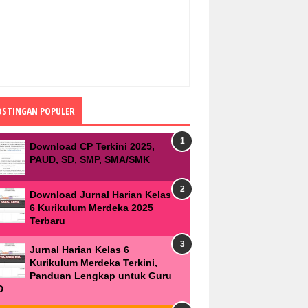
OSTINGAN POPULER
Download CP Terkini 2025,
PAUD, SD, SMP, SMA/SMK
Download Jurnal Harian Kelas
6 Kurikulum Merdeka 2025
Terbaru
Jurnal Harian Kelas 6
Kurikulum Merdeka Terkini,
Panduan Lengkap untuk Guru
D