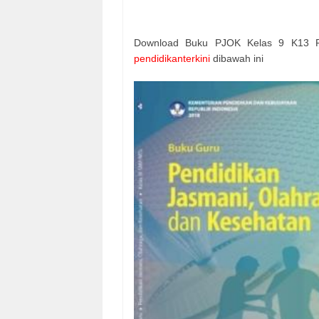
Download Buku PJOK Kelas 9 K13 Re
pendidikanterkini
dibawah ini