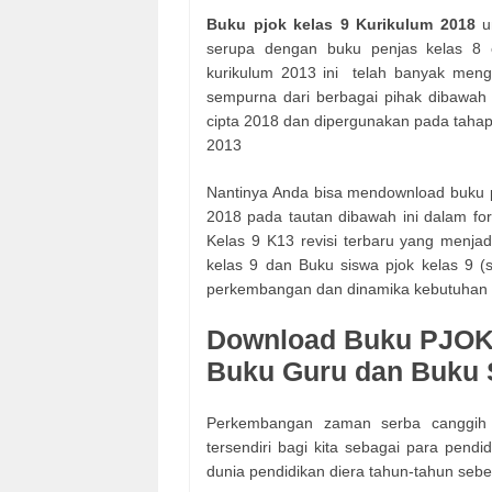
Buku pjok kelas 9 Kurikulum 2018
u
serupa dengan buku penjas kelas 8 e
kurikulum 2013 ini telah banyak menga
sempurna dari berbagai pihak dibawah
cipta 2018 dan dipergunakan pada tahap
2013
Nantinya Anda bisa mendownload buku pj
2018 pada tautan dibawah ini dalam fo
Kelas 9 K13 revisi terbaru yang menjadi
kelas 9 dan Buku siswa pjok kelas 9 (
perkembangan dan dinamika kebutuhan
Download Buku PJOK K
Buku Guru dan Buku 
Perkembangan zaman serba canggih n
tersendiri bagi kita sebagai para pendi
dunia pendidikan diera tahun-tahun seb