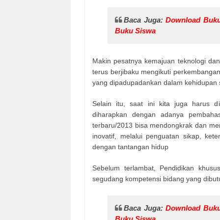
Baca Juga:
Download Buku
Buku Siswa
Makin pesatnya kemajuan teknologi dan
terus berjibaku mengikuti perkembanga
yang dipadupadankan dalam kehidupan s
Selain itu, saat ini kita juga harus 
diharapkan dengan adanya pembahas
terbaru/2013 bisa mendongkrak dan mengh
inovatif, melalui penguatan sikap, ket
dengan tantangan hidup
Sebelum terlambat, Pendidikan khusus
segudang kompetensi bidang yang dibut
Baca Juga:
Download Buku
Buku Siswa