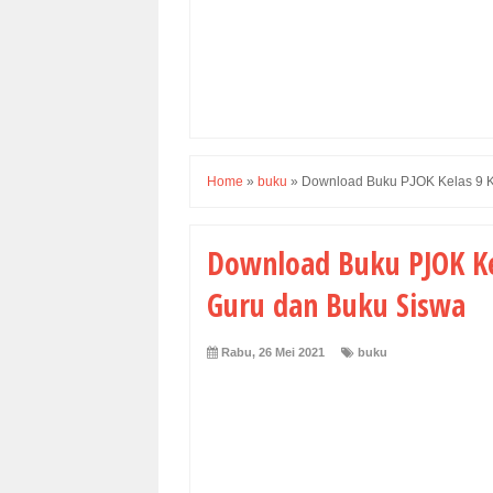
Home
»
buku
»
Download Buku PJOK Kelas 9 K
Download Buku PJOK Kel
Guru dan Buku Siswa
Rabu, 26 Mei 2021
buku