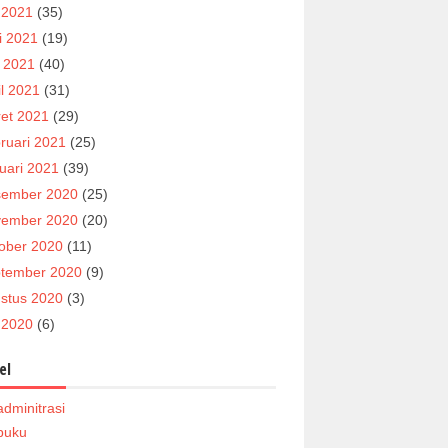
i 2021
(35)
i 2021
(19)
 2021
(40)
il 2021
(31)
et 2021
(29)
ruari 2021
(25)
uari 2021
(39)
ember 2020
(25)
ember 2020
(20)
ober 2020
(11)
tember 2020
(9)
stus 2020
(3)
i 2020
(6)
el
adminitrasi
buku