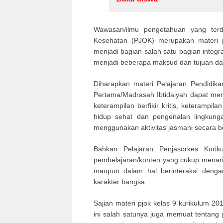
Wawasan/ilmu pengetahuan yang terd
Kesehatan (PJOK) merupakan materi p
menjadi bagian salah satu bagian integr
menjadi beberapa maksud dan tujuan dari
Diharapkan materi Pelajaran Pendidi
Pertama/Madrasah Ibtidaiyah dapat me
keterampilan berfikir kritis, keterampila
hidup sehat dan pengenalan lingkung
menggunakan aktivitas jasmani secara b
Bahkan Pelajaran Penjasorkes Kurik
pembelajaran/konten yang cukup menarik
maupun dalam hal berinteraksi deng
karakter bangsa.
Sajian materi pjok kelas 9 kurikulum 20
ini salah satunya juga memuat tentang