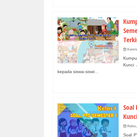
Kump
Semes
Terki
Kamis
Kumpu
Kunci 
kepada siswa-siswi...
Soal
Kunci
Rabu,
Soal P