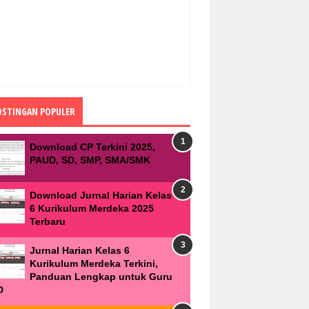
OSTINGAN POPULER
Download CP Terkini 2025,
PAUD, SD, SMP, SMA/SMK
Download Jurnal Harian Kelas
6 Kurikulum Merdeka 2025
Terbaru
Jurnal Harian Kelas 6
Kurikulum Merdeka Terkini,
Panduan Lengkap untuk Guru
D