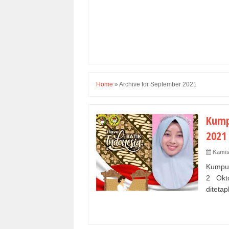
Home
»
Archive for September 2021
Kump
2021
Kamis
Kumpul
2 Okt
ditetap