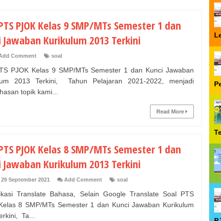
 PTS PJOK Kelas 9 SMP/MTs Semester 1 dan
Le
i Jawaban Kurikulum 2013 Terkini
Add Comment
soal
PTS PJOK Kelas 9 SMP/MTs Semester 1 dan Kunci Jawaban
ulum 2013 Terkini, Tahun Pelajaran 2021-2022, menjadi
P
asan topik kami...
Read More
T
 PTS PJOK Kelas 8 SMP/MTs Semester 1 dan
i Jawaban Kurikulum 2013 Terkini
 29 September 2021
Add Comment
soal
ikasi Translate Bahasa, Selain Google Translate Soal PTS
elas 8 SMP/MTs Semester 1 dan Kunci Jawaban Kurikulum
rkini, Ta...
P