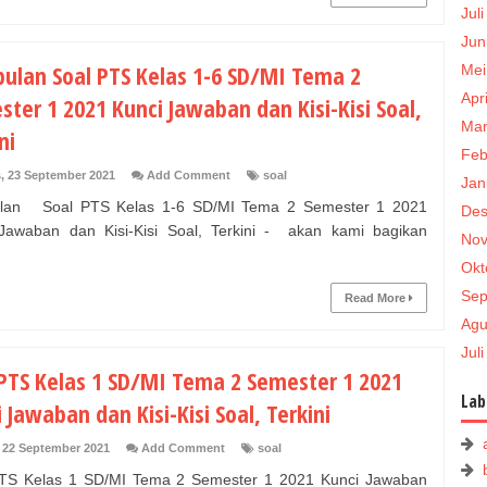
Jul
Jun
ulan Soal PTS Kelas 1-6 SD/MI Tema 2
Mei
Apr
ter 1 2021 Kunci Jawaban dan Kisi-Kisi Soal,
Mar
ni
Feb
, 23 September 2021
Add Comment
soal
Jan
lan Soal PTS Kelas 1-6 SD/MI Tema 2 Semester 1 2021
Des
Jawaban dan Kisi-Kisi Soal, Terkini - akan kami bagikan
Nov
Okt
Sep
Read More
Agu
Jul
 PTS Kelas 1 SD/MI Tema 2 Semester 1 2021
Lab
 Jawaban dan Kisi-Kisi Soal, Terkini
 22 September 2021
Add Comment
soal
TS Kelas 1 SD/MI Tema 2 Semester 1 2021 Kunci Jawaban