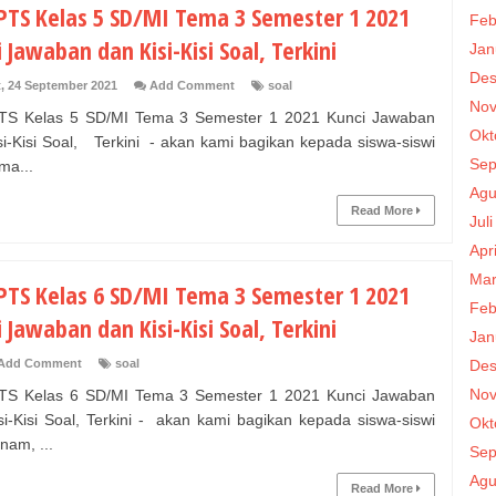
 PTS Kelas 5 SD/MI Tema 3 Semester 1 2021
Feb
 Jawaban dan Kisi-Kisi Soal, Terkini
Jan
Des
, 24 September 2021
Add Comment
soal
Nov
TS Kelas 5 SD/MI Tema 3 Semester 1 2021 Kunci Jawaban
Okt
si-Kisi Soal, Terkini - akan kami bagikan kepada siswa-siswi
Sep
ima...
Agu
Read More
Jul
Apr
Mar
 PTS Kelas 6 SD/MI Tema 3 Semester 1 2021
Feb
 Jawaban dan Kisi-Kisi Soal, Terkini
Jan
Des
Add Comment
soal
Nov
TS Kelas 6 SD/MI Tema 3 Semester 1 2021 Kunci Jawaban
si-Kisi Soal, Terkini - akan kami bagikan kepada siswa-siswi
Okt
nam, ...
Sep
Agu
Read More