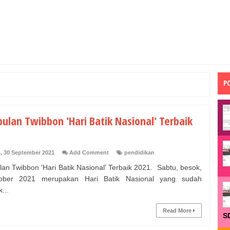
P
ulan Twibbon 'Hari Batik Nasional' Terbaik
, 30 September 2021
Add Comment
pendidikan
an Twibbon 'Hari Batik Nasional' Terbaik 2021. Sabtu, besok,
ober 2021 merupakan Hari Batik Nasional yang sudah
k...
Read More
S