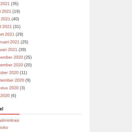
i 2021
(35)
i 2021
(19)
 2021
(40)
il 2021
(31)
et 2021
(29)
ruari 2021
(25)
uari 2021
(39)
ember 2020
(25)
ember 2020
(20)
ober 2020
(11)
tember 2020
(9)
stus 2020
(3)
i 2020
(6)
el
adminitrasi
buku