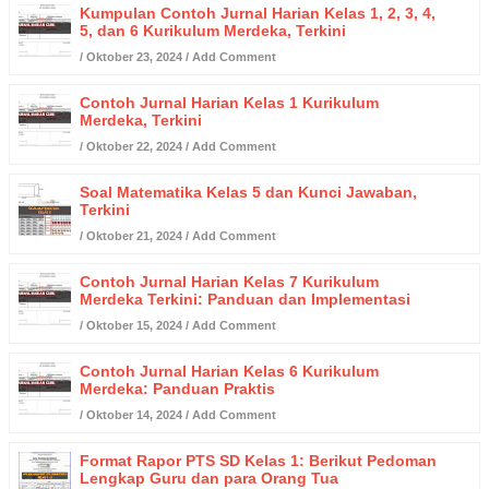
Kumpulan Contoh Jurnal Harian Kelas 1, 2, 3, 4,
5, dan 6 Kurikulum Merdeka, Terkini
/
Oktober 23, 2024
/
Add Comment
Contoh Jurnal Harian Kelas 1 Kurikulum
Merdeka, Terkini
/
Oktober 22, 2024
/
Add Comment
Soal Matematika Kelas 5 dan Kunci Jawaban,
Terkini
/
Oktober 21, 2024
/
Add Comment
Contoh Jurnal Harian Kelas 7 Kurikulum
Merdeka Terkini: Panduan dan Implementasi
/
Oktober 15, 2024
/
Add Comment
Contoh Jurnal Harian Kelas 6 Kurikulum
Merdeka: Panduan Praktis
/
Oktober 14, 2024
/
Add Comment
Format Rapor PTS SD Kelas 1: Berikut Pedoman
Lengkap Guru dan para Orang Tua