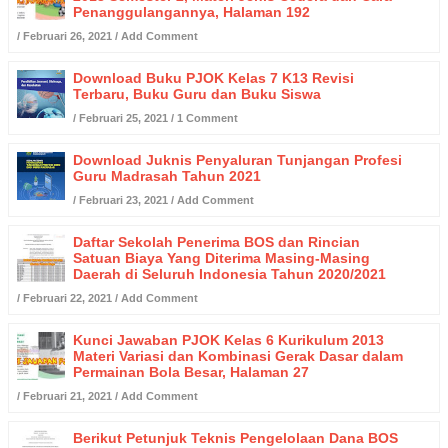
Penanggulangannya, Halaman 192
/
Februari 26, 2021
/
Add Comment
Download Buku PJOK Kelas 7 K13 Revisi
Terbaru, Buku Guru dan Buku Siswa
/
Februari 25, 2021
/
1 Comment
Download Juknis Penyaluran Tunjangan Profesi
Guru Madrasah Tahun 2021
/
Februari 23, 2021
/
Add Comment
Daftar Sekolah Penerima BOS dan Rincian
Satuan Biaya Yang Diterima Masing-Masing
Daerah di Seluruh Indonesia Tahun 2020/2021
/
Februari 22, 2021
/
Add Comment
Kunci Jawaban PJOK Kelas 6 Kurikulum 2013
Materi Variasi dan Kombinasi Gerak Dasar dalam
Permainan Bola Besar, Halaman 27
/
Februari 21, 2021
/
Add Comment
Berikut Petunjuk Teknis Pengelolaan Dana BOS