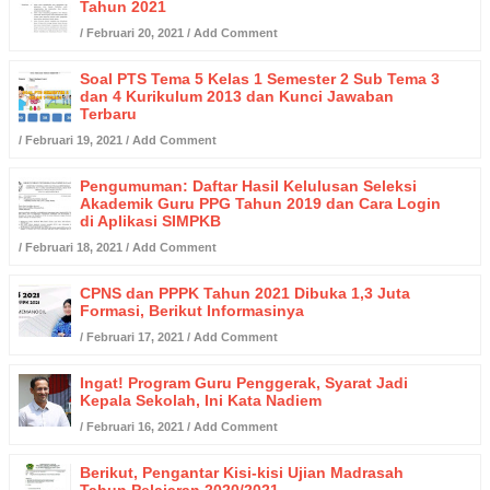
Tahun 2021
/
Februari 20, 2021
/
Add Comment
Soal PTS Tema 5 Kelas 1 Semester 2 Sub Tema 3
dan 4 Kurikulum 2013 dan Kunci Jawaban
Terbaru
/
Februari 19, 2021
/
Add Comment
Pengumuman: Daftar Hasil Kelulusan Seleksi
Akademik Guru PPG Tahun 2019 dan Cara Login
di Aplikasi SIMPKB
/
Februari 18, 2021
/
Add Comment
CPNS dan PPPK Tahun 2021 Dibuka 1,3 Juta
Formasi, Berikut Informasinya
/
Februari 17, 2021
/
Add Comment
Ingat! Program Guru Penggerak, Syarat Jadi
Kepala Sekolah, Ini Kata Nadiem
/
Februari 16, 2021
/
Add Comment
Berikut, Pengantar Kisi-kisi Ujian Madrasah