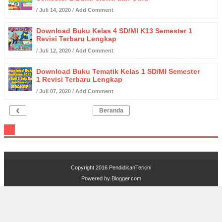
/
Juli 14, 2020
/
Add Comment
Download Buku Kelas 4 SD/MI K13 Semester 1
Revisi Terbaru Lengkap
/
Juli 12, 2020
/
Add Comment
Download Buku Tematik Kelas 1 SD/MI Semester
1 Revisi Terbaru Lengkap
/
Juli 07, 2020
/
Add Comment
‹
Beranda
Copyright 2016
PendidikanTerkini
Powered by
Blogger.com