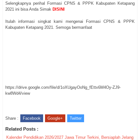
Selengkapnya perihal Formasi CPNS & PPPK Kabupaten Ketapang
2021 ini bisa Anda Simak
DISINI
Itulah informasi singkat kami mengenai Formasi CPNS & PPPK
Kabupaten Ketapang 2021. Semoga bermanfaat
https://drive.google.com/file/d/1oXUgayOoNg_fEttx6M4Oy-ZJ9-
kw8Wd4/view
Share :
Facebook
Google+
Twitter
Related Posts :
Kalender Pendidikan 2026/2027 Jawa Timur Terkini, Bersiaplah Jelang