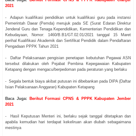
2021
- Adapun kualifikasi pendidikan untuk kualifikasi guru pada instansi
Pemerintah Daear (Pemda) merujuk pada SE (Surat Edaran Direktur
Jenderal Guru dan Tenaga Kependidikan, Kementerian Pendidikan dan
Kebudayaan, Nomor: 1460/B.B1/GT.02.01/2021 tanggal 15 Maret
perihal Kualifikasi Akademik dan Sertifikat Pendidik dalam Pendaftaran
Pengadaan PPPK Tahun 2021
- Daftar Pelaksanaan pengisian penetapan kebutuhan Pegawai ASN
tersebut dilakukan oleh Pejabat Pembina Kepegawaian Kabupaten
Ketapang dengan mengacu/berpedoman pada peraturan yang berlaku
- Segala bentuk biaya akibat putusan ini dibebankan pada DIPA (Daftar
Isian Pelaksanaan Anggaran) Kabupaten Ketapang
Baca Juga:
Berikut Formasi CPNS & PPPK Kabupaten Jember
2021
- Hasil Keputusan Menteri ini, berlaku sejak tanggal ditetapkan dan
apabila kemudian hari terdapat kekeliruan akan diubah sebagaimana
mestinya