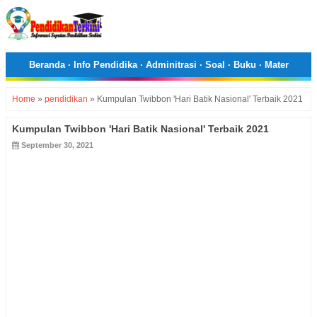
Beranda
·
Info Pendidika
·
Adminitrasi
·
Soal
·
Buku
·
Mater
Home
»
pendidikan
»
Kumpulan Twibbon 'Hari Batik Nasional' Terbaik 2021
Kumpulan Twibbon 'Hari Batik Nasional' Terbaik 2021
September 30, 2021