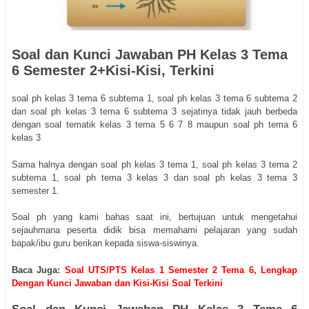
Soal dan Kunci Jawaban PH Kelas 3 Tema
6 Semester 2+Kisi-Kisi, Terkini
soal ph kelas 3 tema 6 subtema 1, soal ph kelas 3 tema 6 subtema 2
dan soal ph kelas 3 tema 6 subtema 3 sejatinya tidak jauh berbeda
dengan soal tematik kelas 3 tema 5 6 7 8 maupun soal ph tema 6
kelas 3
Sama halnya dengan soal ph kelas 3 tema 1, soal ph kelas 3 tema 2
subtema 1, soal ph tema 3 kelas 3 dan soal ph kelas 3 tema 3
semester 1.
Soal ph yang kami bahas saat ini, bertujuan untuk mengetahui
sejauhmana peserta didik bisa memahami pelajaran yang sudah
bapak/ibu guru berikan kepada siswa-siswinya.
Baca Juga:
Soal UTS/PTS Kelas 1 Semester 2 Tema 6, Lengkap
Dengan Kunci Jawaban dan Kisi-Kisi Soal Terkini