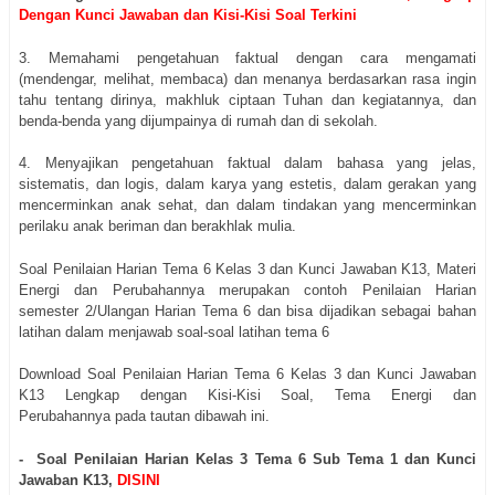
Dengan Kunci Jawaban dan Kisi-Kisi Soal Terkini
3. Memahami pengetahuan faktual dengan cara mengamati
(mendengar, melihat, membaca) dan menanya berdasarkan rasa ingin
tahu tentang dirinya, makhluk ciptaan Tuhan dan kegiatannya, dan
benda-benda yang dijumpainya di rumah dan di sekolah.
4. Menyajikan pengetahuan faktual dalam bahasa yang jelas,
sistematis, dan logis, dalam karya yang estetis, dalam gerakan yang
mencerminkan anak sehat, dan dalam tindakan yang mencerminkan
perilaku anak beriman dan berakhlak mulia.
Soal Penilaian Harian Tema 6 Kelas 3 dan Kunci Jawaban K13, Materi
Energi dan Perubahannya merupakan contoh Penilaian Harian
semester 2/Ulangan Harian Tema 6 dan bisa dijadikan sebagai bahan
latihan dalam menjawab soal-soal latihan tema 6
Download Soal Penilaian Harian Tema 6 Kelas 3 dan Kunci Jawaban
K13 Lengkap dengan Kisi-Kisi Soal, Tema Energi dan
Perubahannya pada tautan dibawah ini.
- Soal Penilaian Harian Kelas 3 Tema 6 Sub Tema 1 dan Kunci
Jawaban K13,
DISINI