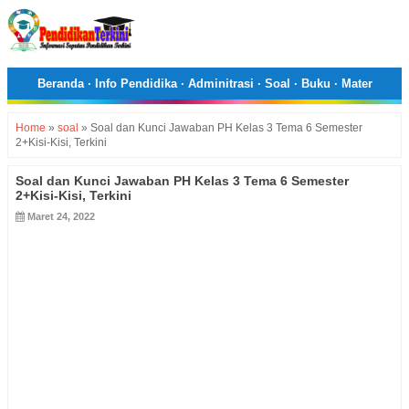
Beranda
·
Info Pendidika
·
Adminitrasi
·
Soal
·
Buku
·
Mater
Home
»
soal
»
Soal dan Kunci Jawaban PH Kelas 3 Tema 6 Semester
2+Kisi-Kisi, Terkini
Soal dan Kunci Jawaban PH Kelas 3 Tema 6 Semester
2+Kisi-Kisi, Terkini
Maret 24, 2022