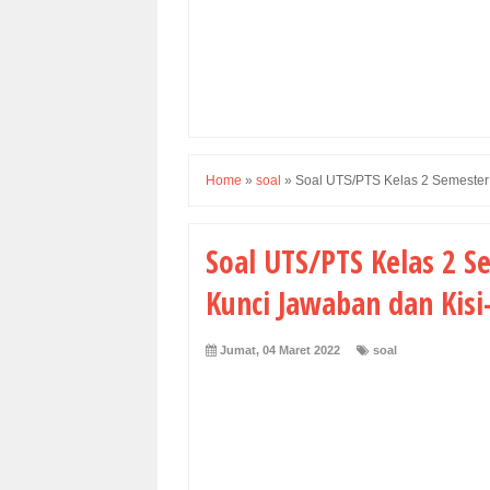
Home
»
soal
»
Soal UTS/PTS Kelas 2 Semester 
Soal UTS/PTS Kelas 2 
Kunci Jawaban dan Kisi-
Jumat, 04 Maret 2022
soal