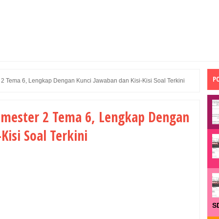
P
2 Tema 6, Lengkap Dengan Kunci Jawaban dan Kisi-Kisi Soal Terkini
Semester 2 Tema 6, Lengkap Dengan
Kisi Soal Terkini
S