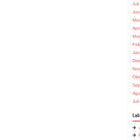
Jul
Jun
Mei
Apr
Mar
Feb
Jan
Des
Nov
Okt
Sep
Agu
Jul
Lab