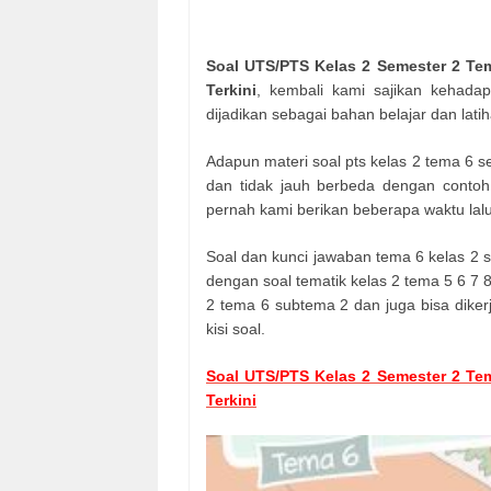
Soal UTS/PTS Kelas 2 Semester 2 Te
Terkini
, kembali kami sajikan kehada
dijadikan sebagai bahan belajar dan lat
Adapun materi soal pts kelas 2 tema 6 s
dan tidak jauh berbeda dengan contoh
pernah kami berikan beberapa waktu lal
Soal dan kunci jawaban tema 6 kelas 2 s
dengan soal tematik kelas 2 tema 5 6 7 8 
2 tema 6 subtema 2 dan juga bisa dikerj
kisi soal.
Soal UTS/PTS Kelas 2 Semester 2 Te
Terkini