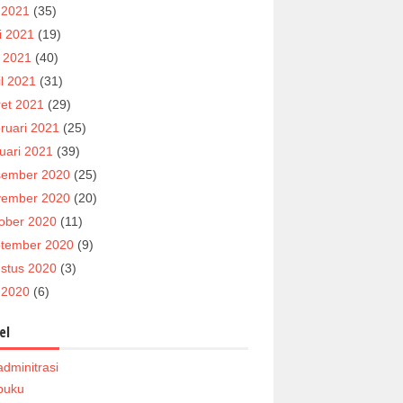
i 2021
(35)
i 2021
(19)
 2021
(40)
il 2021
(31)
et 2021
(29)
ruari 2021
(25)
uari 2021
(39)
ember 2020
(25)
ember 2020
(20)
ober 2020
(11)
tember 2020
(9)
stus 2020
(3)
i 2020
(6)
el
adminitrasi
buku