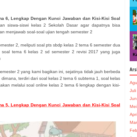
ma 6, Lengkap Dengan Kunci Jawaban dan Kisi-Kisi Soal
pan siswa-siswi kelas 2 Sekolah Dasar agar dapatnya bisa
ihan menjawab soal-soal ujian tengah semester 2
emester 2, meliputi soal pts sbdp kelas 2 tema 6 semester dua
 soal tema 6 kelas 2 sd semester 2 revisi 2017 yang juga
Ka
u
Ars
emester 2 yang kami bagikan ini, sejatinya tidak jauh berbeda
dimana, terdiri dari soal kelas 2 tema 6 subtema 1, soal kelas
Agu
akan melalui soal online kelas 2 tema 6 lengkap dengan kisi-
Jul
Jun
ma 5, Lengkap Dengan Kunci Jawaban dan Kisi-Kisi Soal
Mei
Apr
Mar
Feb