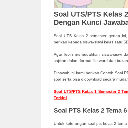
Soal UTS/PTS Kelas 2
Dengan Kunci Jawaban
Soal UTS Kelas 2 semester genap ini, 
berikan kepada siswa-siswi kelas satu S
Agar lebih memudahkan siswa-siswi d
sajikan dalam format file word dan buka
Dibawah ini kami berikan Contoh Soal PT
soal serta bisa didownload secara mudah
Soal UTS/PTS Kelas 1 Semester 2 Te
Terkini
Soal PTS Kelas 2 Tema 6
Untuk keterangan soal pts kelas 2 tema 6