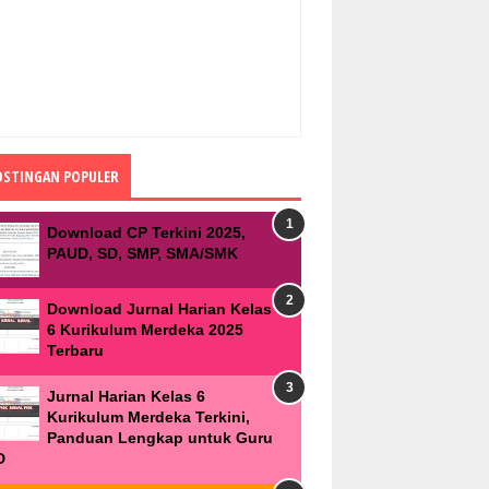
OSTINGAN POPULER
Download CP Terkini 2025,
PAUD, SD, SMP, SMA/SMK
Download Jurnal Harian Kelas
6 Kurikulum Merdeka 2025
Terbaru
Jurnal Harian Kelas 6
Kurikulum Merdeka Terkini,
Panduan Lengkap untuk Guru
D