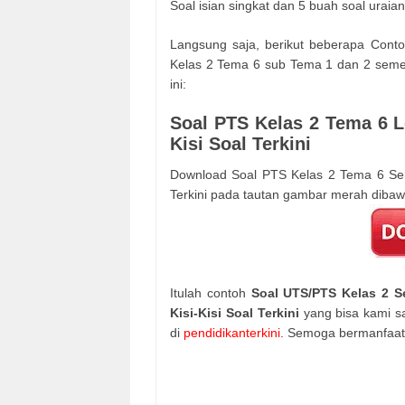
Soal isian singkat dan 5 buah soal uraia
Langsung saja, berikut beberapa Conto
Kelas 2 Tema 6 sub Tema 1 dan 2 semes
ini:
Soal PTS Kelas 2 Tema 6 
Kisi Soal Terkini
Download Soal PTS Kelas 2 Tema 6 Sem
Terkini pada tautan gambar merah dibawa
Itulah contoh
Soal UTS/PTS Kelas 2 
Kisi-Kisi Soal Terkini
yang bisa kami sa
di
pendidikanterkini
. Semoga bermanfaa