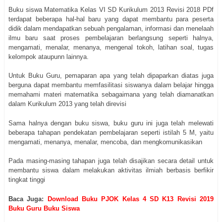
Buku siswa Matematika Kelas VI SD Kurikulum 2013 Revisi 2018 PDf
terdapat beberapa hal-hal baru yang dapat membantu para peserta
didik dalam mendapatkan sebuah pengalaman, informasi dan menelaah
ilmu baru saat proses pembelajaran berlangsung seperti halnya,
mengamati, menalar, menanya, mengenal tokoh, latihan soal, tugas
kelompok ataupunn lainnya.
Untuk Buku Guru, pemaparan apa yang telah dipaparkan diatas juga
berguna dapat membantu memfasilitasi siswanya dalam belajar hingga
memahami materi matematika sebagaimana yang telah diamanatkan
dalam Kurikulum 2013 yang telah direvisi
Sama halnya dengan buku siswa, buku guru ini juga telah melewati
beberapa tahapan pendekatan pembelajaran seperti istilah 5 M, yaitu
mengamati, menanya, menalar, mencoba, dan mengkomunikasikan
Pada masing-masing tahapan juga telah disajikan secara detail untuk
membantu siswa dalam melakukan aktivitas ilmiah berbasis berfikir
tingkat tinggi
Baca Juga:
Download Buku PJOK Kelas 4 SD K13 Revisi 2019
Buku Guru Buku Siswa