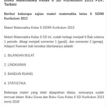
Buku Matematika Kelas 6 SD Kurikulum 2013 PDF,
Terkini
Berikut beberapa sajian materi matematika kelas 6 SD/MI
Kurikulum 2013
Materi Matematika Kelas 6 SD/MI Kurikulum 2013
Materi Matematika Kelas 6 SD ini, sudah terbagi menjadi 6 Bab selama
1 periode, dibagi menjadi semester 1 (ganjil), dan semester 2 (genap).
Adapun Keenam bab tersebut diantaranya adalah:
1. BILANGAN BULAT
2. LINGKARAN
3. BANGUN RUANG
4. STATISTIKA
Beberapa materi yang telah dipaparkan diatas, semuanya sudah
termuat dalam Buku Siswa dan Buku Guru Kelas 6 SD Kurikulum 2013
revisi 2018