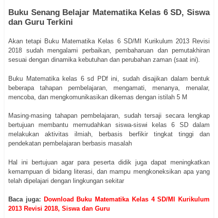
Buku Senang Belajar Matematika Kelas 6 SD, Siswa
dan Guru Terkini
Akan tetapi Buku Matematika Kelas 6 SD/MI Kurikulum 2013 Revisi
2018 sudah mengalami perbaikan, pembaharuan dan pemutakhiran
sesuai dengan dinamika kebutuhan dan perubahan zaman (saat ini).
Buku Matematika kelas 6 sd PDf ini, sudah disajikan dalam bentuk
beberapa tahapan pembelajaran, mengamati, menanya, menalar,
mencoba, dan mengkomunikasikan dikemas dengan istilah 5 M
Masing-masing tahapan pembelajaran, sudah tersaji secara lengkap
bertujuan membantu memudahkan siswa-siswi kelas 6 SD dalam
melakukan aktivitas ilmiah, berbasis berfikir tingkat tinggi dan
pendekatan pembelajaran berbasis masalah
Hal ini bertujuan agar para peserta didik juga dapat meningkatkan
kemampuan di bidang literasi, dan mampu mengkoneksikan apa yang
telah dipelajari dengan lingkungan sekitar
Baca juga:
Download Buku Matematika Kelas 4 SD/MI Kurikulum
2013 Revisi 2018, Siswa dan Guru