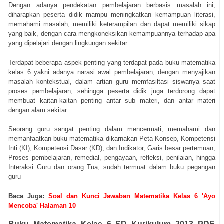
Dengan adanya pendekatan pembelajaran berbasis masalah ini,
diharapkan peserta didik mampu meningkatkan kemampuan literasi,
memahami masalah, memiliki keterampilan dan dapat memiliki sikap
yang baik, dengan cara mengkoneksikan kemampuannya terhadap apa
yang dipelajari dengan lingkungan sekitar
Terdapat beberapa aspek penting yang terdapat pada buku matematika
kelas 6 yakni adanya narasi awal pembelajaran, dengan menyajikan
masalah kontekstual, dalam artian guru memfasiltasi siswanya saat
proses pembelajaran, sehingga peserta didik juga terdorong dapat
membuat kaitan-kaitan penting antar sub materi, dan antar materi
dengan alam sekitar
Seorang guru sangat penting dalam mencermati, memahami dan
memanfaatkan buku matematika dikarnakan Peta Konsep, Kompetensi
Inti (KI), Kompetensi Dasar (KD), dan Indikator, Garis besar pertemuan,
Proses pembelajaran, remedial, pengayaan, refleksi, penilaian, hingga
Interaksi Guru dan orang Tua, sudah termuat dalam buku pegangan
guru
Baca Juga:
Soal dan Kunci Jawaban Matematika Kelas 6 'Ayo
Mencoba' Halaman 10