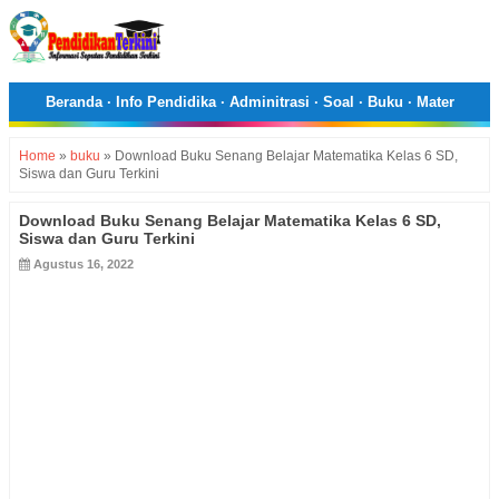
Beranda
·
Info Pendidika
·
Adminitrasi
·
Soal
·
Buku
·
Mater
Home
»
buku
»
Download Buku Senang Belajar Matematika Kelas 6 SD,
Siswa dan Guru Terkini
Download Buku Senang Belajar Matematika Kelas 6 SD,
Siswa dan Guru Terkini
Agustus 16, 2022