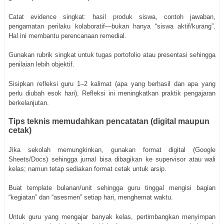
Catat evidence singkat: hasil produk siswa, contoh jawaban,
pengamatan perilaku kolaboratif—bukan hanya “siswa aktif/kurang”.
Hal ini membantu perencanaan remedial.
Gunakan rubrik singkat untuk tugas portofolio atau presentasi sehingga
penilaian lebih objektif.
Sisipkan refleksi guru 1–2 kalimat (apa yang berhasil dan apa yang
perlu diubah esok hari). Refleksi ini meningkatkan praktik pengajaran
berkelanjutan.
Tips teknis memudahkan pencatatan (digital maupun
cetak)
Jika sekolah memungkinkan, gunakan format digital (Google
Sheets/Docs) sehingga jurnal bisa dibagikan ke supervisor atau wali
kelas; namun tetap sediakan format cetak untuk arsip.
Buat template bulanan/unit sehingga guru tinggal mengisi bagian
“kegiatan” dan “asesmen” setiap hari, menghemat waktu.
Untuk guru yang mengajar banyak kelas, pertimbangkan menyimpan