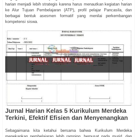
harian menjadi lebih strategis karena harus menautkan kegiatan harian
ke Alur Tujuan Pembelajaran (ATP), profil pelajar Pancasila, dan
berbagai bentuk asesmen formatif yang menilai perkembangan
kompetensi siswa.
Jurnal Harian Kelas 5 Kurikulum Merdeka
Terkini, Efektif Efisien dan Menyenangkan
Sebagaimana kita ketahui bersama bahwa Kurikulum Merdeka
menekankan pembelajaran lebih ramping, berpusat pada murid, dan