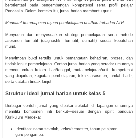
berorientasi pada pengembangan kompetensi serta profil pelajar
Pancasila. Dalam konteks itu, jurnal harian membantu guru:
Mencatat ketercapaian tujuan pembelajaran unit/hari terhadap ATP.
Menyusun dan menyesuaikan strategi pembelajaran serta metode
asesmen formatif (diagnostik, formatif, sumatif) sesuai kebutuhan
murid.
Menyimpan bukti tertulis untuk pemantauan kehadiran, proses, dan
tindak lanjut pembelajaran. Contoh jurnal harian yang beredar umumnya
mencantumkan kolom: hari/tanggal, mata pelajaran/unit, kompetensi
yang diajarkan, kegiatan pembelajaran, teknik asesmen, jumlah hadir,
serta catatan tindak lanjut.
Struktur ideal jurnal harian untuk kelas 5
Berbagai contoh jurnal yang dipakai sekolah di lapangan umumnya
memiliki komponen inti berikut—sesuai dengan spirit panduan
Kurikulum Merdeka:
Identitas: nama sekolah, kelas/semester, tahun pelajaran,
guru pengampu.