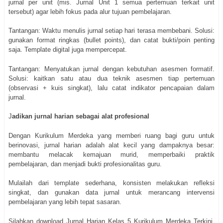
jurnal per unit (mis. Jurnal Unit 1 semua pertemuan terkait unit
tersebut) agar lebih fokus pada alur tujuan pembelajaran.
Tantangan: Waktu menulis jurnal setiap hari terasa membebani. Solusi:
gunakan format ringkas (bullet points), dan catat bukti/poin penting
saja. Template digital juga mempercepat.
Tantangan: Menyatukan jurnal dengan kebutuhan asesmen formatif.
Solusi: kaitkan satu atau dua teknik asesmen tiap pertemuan
(observasi + kuis singkat), lalu catat indikator pencapaian dalam
jurnal.
J
adikan jurnal harian sebagai alat profesional
Dengan Kurikulum Merdeka yang memberi ruang bagi guru untuk
berinovasi, jurnal harian adalah alat kecil yang dampaknya besar:
membantu melacak kemajuan murid, memperbaiki praktik
pembelajaran, dan menjadi bukti profesionalitas guru.
Mulailah dari template sederhana, konsisten melakukan refleksi
singkat, dan gunakan data jurnal untuk merancang intervensi
pembelajaran yang lebih tepat sasaran.
Silahkan download Jurnal Harian Kelas 5 Kurikulum Merdeka Terkini,