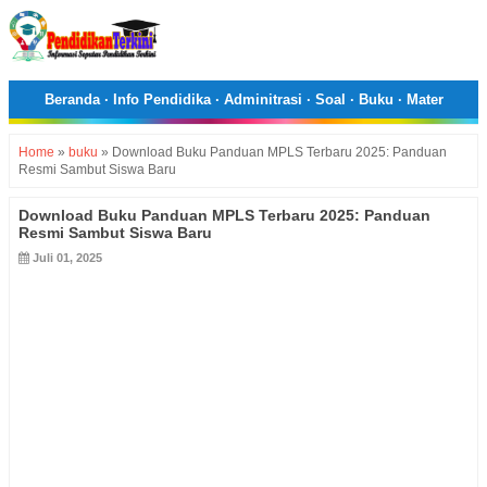
Beranda
·
Info Pendidika
·
Adminitrasi
·
Soal
·
Buku
·
Mater
Home
»
buku
»
Download Buku Panduan MPLS Terbaru 2025: Panduan
Resmi Sambut Siswa Baru
Download Buku Panduan MPLS Terbaru 2025: Panduan
Resmi Sambut Siswa Baru
Juli 01, 2025