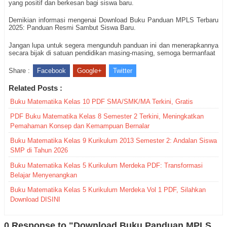
yang positif dan berkesan bagi siswa baru.
Demikian informasi mengenai Download Buku Panduan MPLS Terbaru
2025: Panduan Resmi Sambut Siswa Baru.
Jangan lupa untuk segera mengunduh panduan ini dan menerapkannya
secara bijak di satuan pendidikan masing-masing, semoga bermanfaat
Share :
Facebook
Google+
Twitter
Related Posts :
Buku Matematika Kelas 10 PDF SMA/SMK/MA Terkini, Gratis
PDF Buku Matematika Kelas 8 Semester 2 Terkini, Meningkatkan
Pemahaman Konsep dan Kemampuan Bernalar
Buku Matematika Kelas 9 Kurikulum 2013 Semester 2: Andalan Siswa
SMP di Tahun 2026
Buku Matematika Kelas 5 Kurikulum Merdeka PDF: Transformasi
Belajar Menyenangkan
Buku Matematika Kelas 5 Kurikulum Merdeka Vol 1 PDF, Silahkan
Download DISINI
0 Response to "Download Buku Panduan MPLS