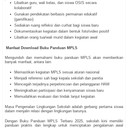
Libatkan guru, wali kelas, dan siswa OSIS secara
kolaboratif
Gunakan pendekatan berbasis permainan edukatif
(gamifikasi)
Sediakan ruang refleksi dan curhat bagi siswa baru
Dokumentasikan kegiatan dalam bentuk foto/video positif
Libatkan orang tua/wali murid dalam kegiatan awal
Manfaat Download Buku Panduan MPLS
Mengunduh dan memahami buku panduan MPLS akan memberikan
banyak manfaat, antara lain:
Memastikan kegiatan MPLS sesuai aturan nasional
Menjadi referensi sah bagi kepala sekolah dan panitia
Mencegah terjadinya perpeloncoan dan pelanggaran HAM
Meningkatkan partisipasi dan kenyamanan siswa baru
Memudahkan evaluasi dan tindak lanjut kegiatan
Masa Pengenalan Lingkungan Sekolah adalah gerbang pertama siswa
dalam menjalin relasi dengan lingkungan barunya.
Dengan Buku Panduan MPLS Terbaru 2025, sekolah kini memiliki
panduan praktis dan lengkap untuk menciptakan pengalaman awal