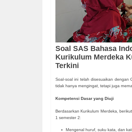
Soal SAS Bahasa Indo
Kurikulum Merdeka K
Terkini
Soal-soal ini telah disesuaikan dengan
tidak hanya mengingat, tetapi juga mem
Kompetensi Dasar yang Diuji
Berdasarkan Kurikulum Merdeka, beriku
1 semester 2:
Mengenal huruf, suku kata, dan ka