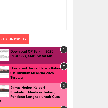
OSTINGAN POPULER
Download CP Terkini 2025,
PAUD, SD, SMP, SMA/SMK
Download Jurnal Harian Kelas
6 Kurikulum Merdeka 2025
Terbaru
Jurnal Harian Kelas 6
Kurikulum Merdeka Terkini,
Panduan Lengkap untuk Guru
D