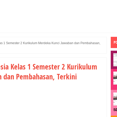
P
as 1 Semester 2 Kurikulum Merdeka Kunci Jawaban dan Pembahasan,
sia Kelas 1 Semester 2 Kurikulum
 dan Pembahasan, Terkini
S