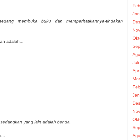
Feb
Jan
edang membuka buku dan memperhatikannya-tindakan
Des
Nov
Okt
an adalah...
Sep
Agu
Jul
Apr
Mar
Feb
Jan
Des
Nov
Okt
sedangkan yang lain adalah benda.
Sep
...
Agu