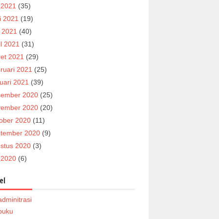
i 2021
(35)
i 2021
(19)
 2021
(40)
il 2021
(31)
et 2021
(29)
ruari 2021
(25)
uari 2021
(39)
ember 2020
(25)
ember 2020
(20)
ober 2020
(11)
tember 2020
(9)
stus 2020
(3)
i 2020
(6)
el
adminitrasi
buku