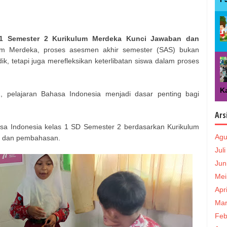
 1 Semester 2 Kurikulum Merdeka Kunci Jawaban dan
um Merdeka, proses asesmen akhir semester (SAS) bukan
, tetapi juga merefleksikan keterlibatan siswa dalam proses
Ka
 pelajaran Bahasa Indonesia menjadi dasar penting bagi
Ars
hasa Indonesia kelas 1 SD Semester 2 berdasarkan Kurikulum
Agu
an dan pembahasan.
Jul
Jun
Mei
Apr
Mar
Feb