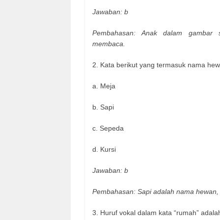
Jawaban: b
Pembahasan: Anak dalam gambar s
membaca.
2. Kata berikut yang termasuk nama hew
a. Meja
b. Sapi
c. Sepeda
d. Kursi
Jawaban: b
Pembahasan: Sapi adalah nama hewan, 
3. Huruf vokal dalam kata “rumah” adalah