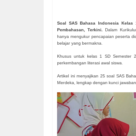
Soal SAS Bahasa Indonesia Kelas
Pembahasan, Terkini.
Dalam Kurikul
hanya mengukur pencapaian peserta didik
belajar yang bermakna.
Khusus untuk kelas 1 SD Semester 2,
perkembangan literasi awal siswa.
Artikel ini menyajikan 25 soal SAS Ba
Merdeka, lengkap dengan kunci jawab