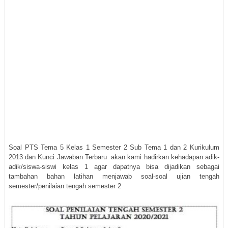
Soal PTS Tema 5 Kelas 1 Semester 2 Sub Tema 1 dan 2 Kurikulum
2013 dan Kunci Jawaban Terbaru akan kami hadirkan kehadapan adik-
adik/siswa-siswi kelas 1 agar dapatnya bisa dijadikan sebagai
tambahan bahan latihan menjawab soal-soal ujian tengah
semester/penilaian tengah semester 2