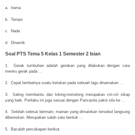
a.
Irama
b.
Tempo
c.
Nada
d.
Dinamik
Soal PTS Tema 5 Kelas 1 Semester 2 Isian
1.
Gerak tumbuhan adalah gerakan yang dilakukan dengan cara
meniru gerak pada …
2.
Cepat lambatnya suatu ketukan pada sebuah lagu dinamakan ...
3.
Saling membantu dan tolong-menolong merupakan ciri-ciri sikap
yang baik. Perilaku ini juga sesuai dengan Pancasila yakni sila ke ...
4.
Setelah selesai bermain, mainan yang dimainkan tersebut langsung
dibereskan. Merupakan salah satu bentuk ...
5.
Bacalah percakapan berikut.