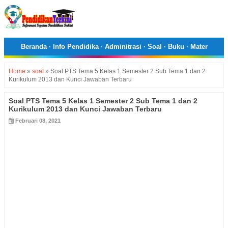
Beranda
·
Info Pendidika
·
Adminitrasi
·
Soal
·
Buku
·
Mater
Home
»
soal
»
Soal PTS Tema 5 Kelas 1 Semester 2 Sub Tema 1 dan 2
Kurikulum 2013 dan Kunci Jawaban Terbaru
Soal PTS Tema 5 Kelas 1 Semester 2 Sub Tema 1 dan 2
Kurikulum 2013 dan Kunci Jawaban Terbaru
Februari 08, 2021