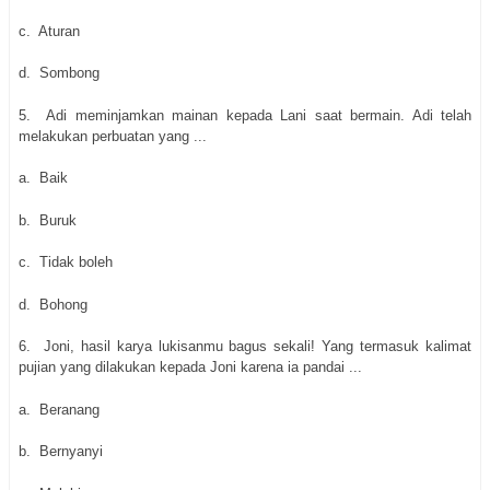
c.
Aturan
d.
Sombong
5.
Adi meminjamkan mainan kepada Lani saat bermain. Adi telah
melakukan perbuatan yang ...
a.
Baik
b.
Buruk
c.
Tidak boleh
d.
Bohong
6.
Joni, hasil karya lukisanmu bagus sekali! Yang termasuk kalimat
pujian yang dilakukan kepada Joni karena ia pandai ...
a.
Beranang
b.
Bernyanyi