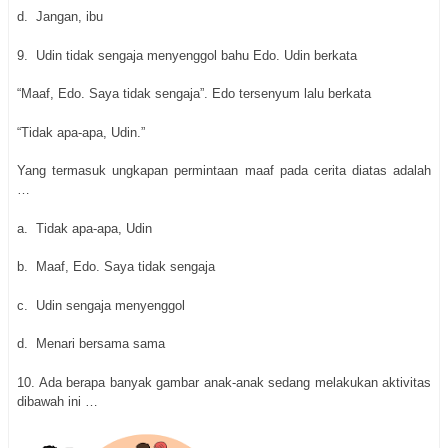
d.
Jangan, ibu
9.
Udin tidak sengaja menyenggol bahu Edo. Udin berkata
“Maaf, Edo. Saya tidak sengaja”. Edo tersenyum lalu berkata
“Tidak apa-apa, Udin.”
Yang termasuk ungkapan permintaan maaf pada cerita diatas adalah
…
a.
Tidak apa-apa, Udin
b.
Maaf, Edo. Saya tidak sengaja
c.
Udin sengaja menyenggol
d.
Menari bersama sama
10.
Ada berapa banyak gambar anak-anak sedang melakukan aktivitas
dibawah ini …