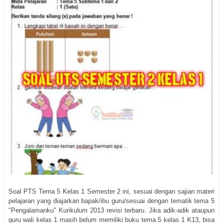
Soal PTS Tema 5 Kelas 1 Semester 2 ini, sesuai dengan sajian materi
pelajaran yang diajarkan bapak/ibu guru/sesuai dengan tematik tema 5
"Pengalamanku" Kurikulum 2013 revisi terbaru. Jika adik-adik ataupun
guru wali kelas 1 masih belum memiliki buku tema 5 kelas 1 K13, bisa