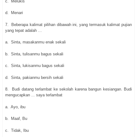
c.
Melukis
d.
Menari
7.
Beberapa kalimat pilihan dibawah ini, yang termasuk kalimat pujian
yang tepat adalah …
a.
Sinta, masakanmu enak sekali
b.
Sinta, tulisanmu bagus sekali
c.
Sinta, lukisanmu bagus sekali
d.
Sinta, pakianmu bersih sekali
8.
Budi datang terlambat ke sekolah karena bangun kesiangan. Budi
mengucapkan ... saya terlambat
a.
Ayo, ibu
b.
Maaf, Bu
c.
Tidak, Ibu