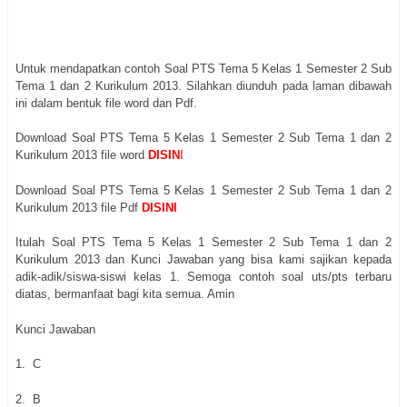
Untuk mendapatkan contoh Soal PTS Tema 5 Kelas 1 Semester 2 Sub
Tema 1 dan 2 Kurikulum 2013. Silahkan diunduh pada laman dibawah
ini dalam bentuk file word dan Pdf.
Download Soal PTS Tema 5 Kelas 1 Semester 2 Sub Tema 1 dan 2
Kurikulum 2013 file word
DISIN
I
Download Soal PTS Tema 5 Kelas 1 Semester 2 Sub Tema 1 dan 2
Kurikulum 2013 file Pdf
DISINI
Itulah Soal PTS Tema 5 Kelas 1 Semester 2 Sub Tema 1 dan 2
Kurikulum 2013 dan Kunci Jawaban yang bisa kami sajikan kepada
adik-adik/siswa-siswi kelas 1. Semoga contoh soal uts/pts terbaru
diatas, bermanfaat bagi kita semua. Amin
Kunci Jawaban
1.
C
2.
B