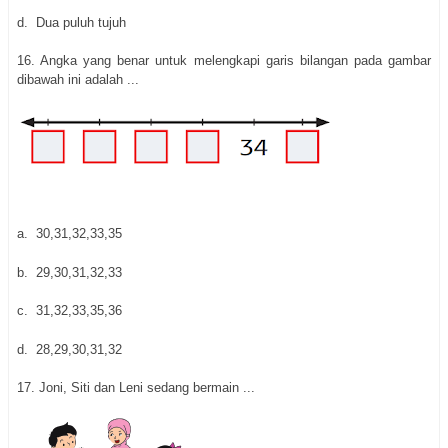
d.
Dua puluh tujuh
16.
Angka yang benar untuk melengkapi garis bilangan pada gambar
dibawah ini adalah ...
a.
30,31,32,33,35
b.
29,30,31,32,33
c.
31,32,33,35,36
d.
28,29,30,31,32
17.
Joni, Siti dan Leni sedang bermain ...