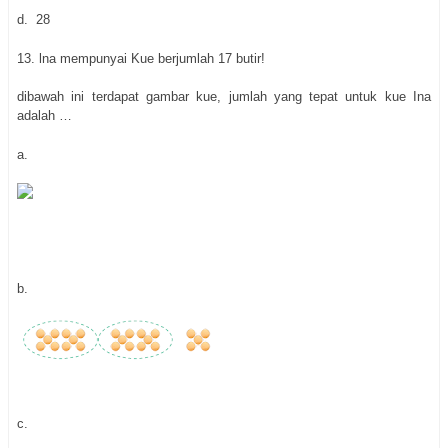
d.
28
13.
lna mempunyai Kue berjumlah 17 butir!
dibawah ini terdapat gambar kue, jumlah yang tepat untuk kue Ina
adalah …
a.
b.
c.