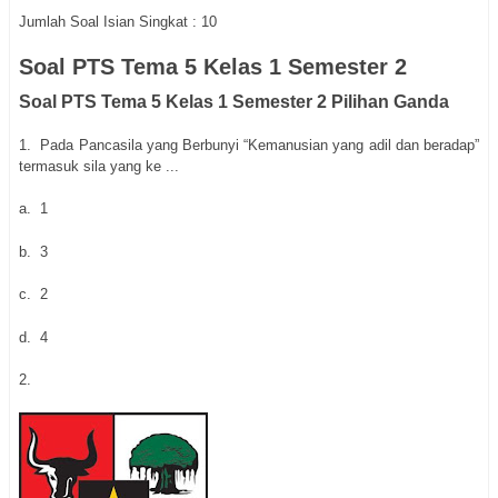
Jumlah Soal Isian Singkat : 10
Soal PTS Tema 5 Kelas 1 Semester 2
Soal PTS Tema 5 Kelas 1 Semester 2 Pilihan Ganda
1.
Pada Pancasila yang Berbunyi “Kemanusian yang adil dan beradap”
termasuk sila yang ke ...
a.
1
b.
3
c.
2
d.
4
2.