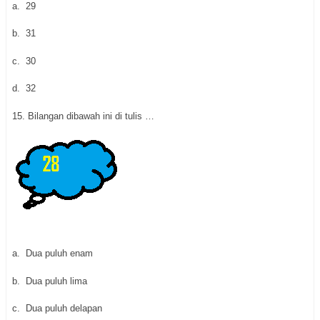
a.
29
b.
31
c.
30
d.
32
15.
Bilangan dibawah ini di tulis …
a.
Dua puluh enam
b.
Dua puluh lima
c.
Dua puluh delapan