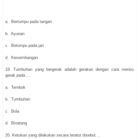
a.
Bertumpu pada tangan
b.
Ayunan
c.
Betumpu pada jari
d.
Keseimbangan
19.
Tumbuhan yang bergerak adalah gerakan dengan cara meniru
gerak pada ...
a.
Tembok
b.
Tumbuhan
c.
Bola
d.
Binatang
20.
Ketukan yang dilakukan secara teratur disebut ...