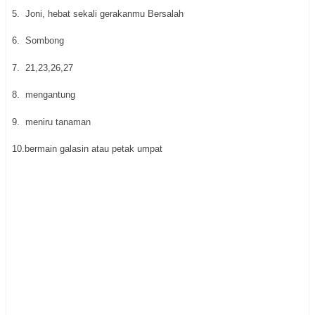
5.
Joni, hebat sekali gerakanmu Bersalah
6.
Sombong
7.
21,23,26,27
8.
mengantung
9.
meniru tanaman
10.bermain galasin atau petak umpat