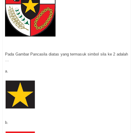
Pada Gambar Pancasila diatas yang termasuk simbol sila ke 2 adalah
…
a.
b.