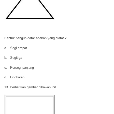
Bentuk bangun datar apakah yang diatas?
a. Segi empat
b. Segitiga
c. Persegi panjang
d. Lingkaran
13. Perhatikan gambar dibawah ini!