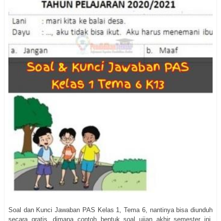
Soal dan Kunci Jawaban PAS Kelas 1, Tema 6, nantinya bisa diunduh
secara gratis, dimana contoh bentuk soal ujian akhir semester ini,