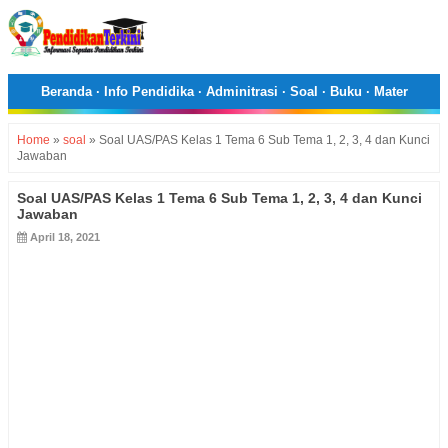
Beranda
·
Info Pendidika
·
Adminitrasi
·
Soal
·
Buku
·
Mater
Home
»
soal
»
Soal UAS/PAS Kelas 1 Tema 6 Sub Tema 1, 2, 3, 4 dan Kunci
Jawaban
Soal UAS/PAS Kelas 1 Tema 6 Sub Tema 1, 2, 3, 4 dan Kunci
Jawaban
April 18, 2021