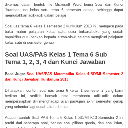
dikemas dalam bentuk file Microsoft Word berisi Soal dan Kunci
Jawaban uas kelas satu tema 6 semester genap, sehingga dapat
memudahkan adik-adik dalam belajar
Soal uas tema 6 kelas 1 semester 2 kurikulum 2013 ini, mengacu pada
buku materi pelajaran kelas satu edisi terbaru/buku yang sudah
bapak/ibu guru berikan kepada siswa-siswi selama mengikuti pelajaran
kelas satu di semester genap
Soal UAS/PAS Kelas 1 Tema 6 Sub
Tema 1, 2, 3, 4 dan Kunci Jawaban
Baca Juga:
Soal UAS/PAS Matematika Kelas 4 SD/MI Semester 2
dan Kunci Jawaban Kurikulum 2013
Diharapkan, contoh soal uas tema 6 kelas 1 semester 2 yang kami
berikan ini, sedikit banyak bisa membantu adik-adik dalam
mempersiapkan diri menghadapi ujian pas/ujian akhir semester genap
yang sebentar lagi sudah akan dimulai
Adapun contoh Soal PAS Tema 6 Kelas 1 SD/MI K13 Semester 2 ini
terdiri dari beberapa soal, berupa soal pilihan ganda, dan soal isian,