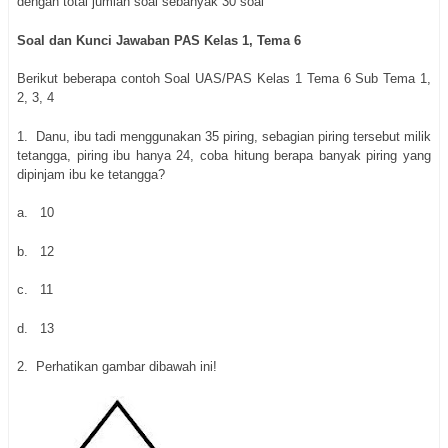
dengan total jumlah soal sebanyak 30 soal
Soal dan Kunci Jawaban PAS Kelas 1, Tema 6
Berikut beberapa contoh Soal UAS/PAS Kelas 1 Tema 6 Sub Tema 1,
2, 3, 4
1. Danu, ibu tadi menggunakan 35 piring, sebagian piring tersebut milik
tetangga, piring ibu hanya 24, coba hitung berapa banyak piring yang
dipinjam ibu ke tetangga?
a. 10
b. 12
c. 11
d. 13
2. Perhatikan gambar dibawah ini!