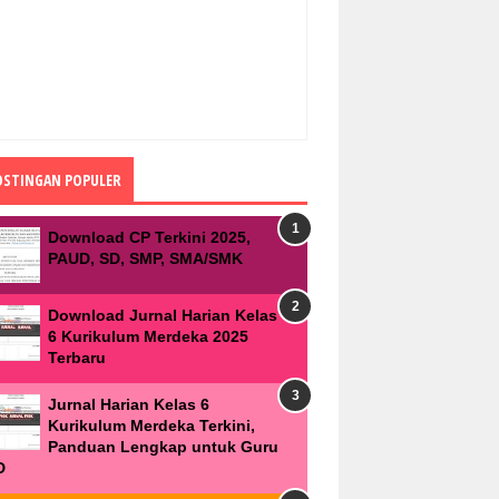
OSTINGAN POPULER
Download CP Terkini 2025,
PAUD, SD, SMP, SMA/SMK
Download Jurnal Harian Kelas
6 Kurikulum Merdeka 2025
Terbaru
Jurnal Harian Kelas 6
Kurikulum Merdeka Terkini,
Panduan Lengkap untuk Guru
D