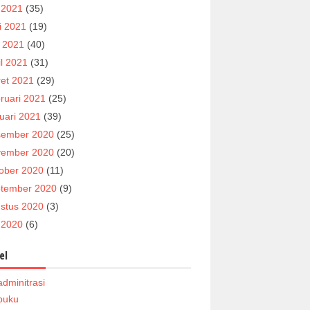
i 2021
(35)
i 2021
(19)
 2021
(40)
il 2021
(31)
et 2021
(29)
ruari 2021
(25)
uari 2021
(39)
ember 2020
(25)
ember 2020
(20)
ober 2020
(11)
tember 2020
(9)
stus 2020
(3)
i 2020
(6)
el
adminitrasi
buku