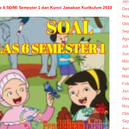
Jan
s 6 SD/MI Semester 1 dan Kunci Jawaban Kurikulum 2013
Des
Nov
Okt
Sep
Agu
Jul
Jun
Mei
Apr
Mar
Feb
Jan
Des
Nov
Okt
Sep
Agu