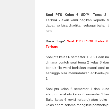
Soal PTS Kelas 6 SD/MI Tema 2 S
Terkini -
akan kami bagikan kepada sis
dapatnya bisa dijadikan sebagai bahan b
satu
Baca Juga:
Soal PTS PJOK Kelas 6
Terbaru
Soal pts kelas 6 semester 1 2021 dan nan
dimana contoh soal tema 2 kelas 6 dan
bentuk file word berisikan materi soal
sehingga bisa memudahkan adik-adik/putr
1
Soal pts kelas 6 semester 1 dan kunci
ataupun soal uts kelas 6 semester 1 ku
Buku kelas 6 revisi terbaru) atau buku
kelas enam selama mengikuti pembelaja