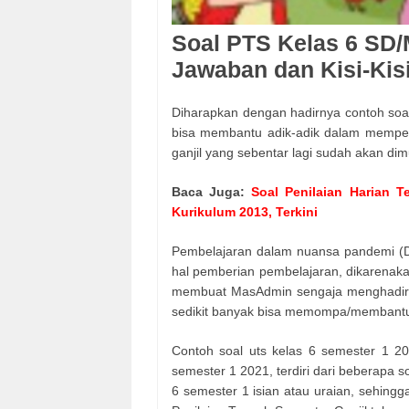
Soal PTS Kelas 6 SD/
Jawaban dan Kisi-Kis
Diharapkan dengan hadirnya contoh soal 
bisa membantu adik-adik dalam mempers
ganjil yang sebentar lagi sudah akan dim
Baca Juga:
Soal Penilaian Harian 
Kurikulum 2013, Terkini
Pembelajaran dalam nuansa pandemi (D
hal pemberian pembelajaran, dikarenaka
membuat MasAdmin sengaja menghadirkan
sedikit banyak bisa memompa/membant
Contoh soal uts kelas 6 semester 1 20
semester 1 2021, terdiri dari beberapa so
6 semester 1 isian atau uraian, sehing