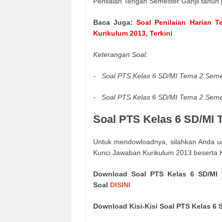
Penilaian Tengah Semester Ganjil tahun
Baca Juga:
Soal Penilaian Harian 
Kurikulum 2013, Terkini
Keterangan Soal:
- Soal PTS Kelas 6 SD/MI Tema 2 Semes
-
Soal PTS Kelas 6 SD/MI Tema 2 Semes
Soal PTS Kelas 6 SD/MI 
Untuk mendowloadnya, silahkan Anda 
Kunci Jawaban Kurikulum 2013 beserta Ki
Download Soal PTS Kelas 6 SD/MI 
Soal
DISINI
Download Kisi-Kisi Soal PTS Kelas 6