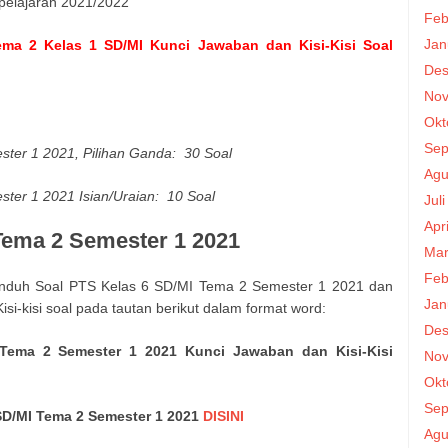
 pelajaran 2021/2022
Feb
Jan
Tema 2 Kelas 1 SD/MI Kunci Jawaban dan Kisi-Kisi Soal
Des
Nov
Okt
Sep
ter 1 2021, Pilihan Ganda: 30 Soal
Agu
ter 1 2021 Isian/Uraian: 10 Soal
Jul
Apr
Tema 2 Semester 1 2021
Mar
Feb
unduh Soal PTS Kelas 6 SD/MI Tema 2 Semester 1 2021 dan
Jan
si-kisi soal pada tautan berikut dalam format word:
Des
Tema 2 Semester 1 2021 Kunci Jawaban dan Kisi-Kisi
Nov
Okt
Sep
 SD/MI Tema 2 Semester 1 2021
DISINI
Agu