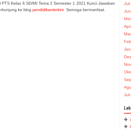
Soal PTS Kelas 6 SD/MI Tema 2 Semester 1 2021 Kunci Jawaban
Jul
berkunjung ke blog
pendidikanterkini
. Semoga bermanfaat.
Jun
Mei
Apr
Mar
Feb
Jan
Des
Nov
Okt
Sep
Agu
Jul
Lab