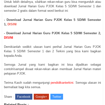
Untuk lebih detailnya, silahkan rekan-rekan guru bisa mengunduh atau
download Jurnal Harian Guru PJOK Kelas 5 SD/MI Semester 1 dan
semester 2 gratis dalam format word berikut ini:
- Download Jurnal Harian Guru PJOK Kelas 5 SD/MI Semester
1,
DISINI
- Download Jurnal Harian Guru PJOK Kelas 5 SD/MI Semester 2,
DISINI
Demikianlah sedikit ulasan kami perihal Jurnal Harian Guru PJOK
Kelas 5 SD/MI Semester 1 dan 2 Terkini yang bisa kami bagikan
kepada Anda.
Semoga Jurnal yang kami bagikan ini bisa dijadikan sebagai
contoh/sampel disaat rekan-rekan akan membuat Jurnal Harian materi
pelajaran PJOK.
Terima Kasih sudah mengunjungi
pendidikanterkini
. Semoga ulasan ini
bermafaat bagi kita semua.
Share :
Facebook
Google+
Twitter
Related Posts :