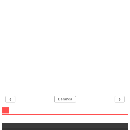
‹
›
Beranda