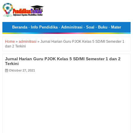
Beranda
·
Info Pendidika
·
Adminitrasi
·
Soal
·
Buku
·
Mater
Home
»
adminitrasi
»
Jurnal Harian Guru PJOK Kelas 5 SD/MI Semester 1
dan 2 Terkini
Jurnal Harian Guru PJOK Kelas 5 SD/MI Semester 1 dan 2
Terkini
Oktober 27, 2021