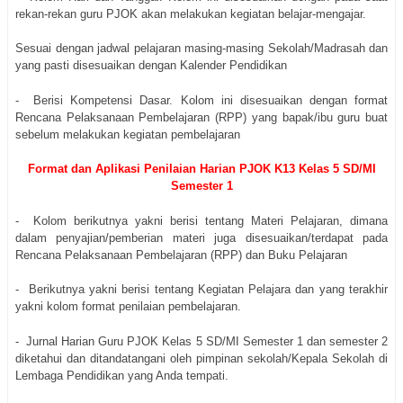
rekan-rekan guru PJOK akan melakukan kegiatan belajar-mengajar.
Sesuai dengan jadwal pelajaran masing-masing Sekolah/Madrasah dan
yang pasti disesuaikan dengan Kalender Pendidikan
- Berisi Kompetensi Dasar. Kolom ini disesuaikan dengan format
Rencana Pelaksanaan Pembelajaran (RPP) yang bapak/ibu guru buat
sebelum melakukan kegiatan pembelajaran
Format dan Aplikasi Penilaian Harian PJOK K13 Kelas 5 SD/MI
Semester 1
- Kolom berikutnya yakni berisi tentang Materi Pelajaran, dimana
dalam penyajian/pemberian materi juga disesuaikan/terdapat pada
Rencana Pelaksanaan Pembelajaran (RPP) dan Buku Pelajaran
- Berikutnya yakni berisi tentang Kegiatan Pelajara dan yang terakhir
yakni kolom format penilaian pembelajaran.
- Jurnal Harian Guru PJOK Kelas 5 SD/MI Semester 1 dan semester 2
diketahui dan ditandatangani oleh pimpinan sekolah/Kepala Sekolah di
Lembaga Pendidikan yang Anda tempati.