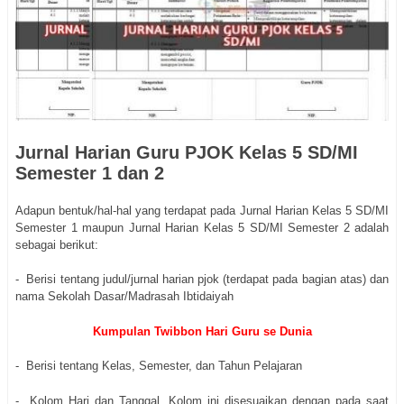
Jurnal Harian Guru PJOK Kelas 5 SD/MI
Semester 1 dan 2
Adapun bentuk/hal-hal yang terdapat pada Jurnal Harian Kelas 5 SD/MI
Semester 1 maupun Jurnal Harian Kelas 5 SD/MI Semester 2 adalah
sebagai berikut:
- Berisi tentang judul/jurnal harian pjok (terdapat pada bagian atas) dan
nama Sekolah Dasar/Madrasah Ibtidaiyah
Kumpulan Twibbon Hari Guru se Dunia
- Berisi tentang Kelas, Semester, dan Tahun Pelajaran
- Kolom Hari dan Tanggal. Kolom ini disesuaikan dengan pada saat