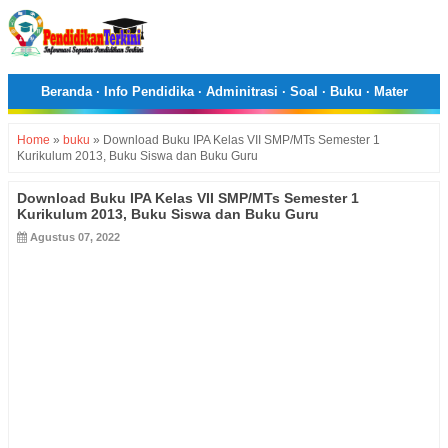
Beranda
·
Info Pendidika
·
Adminitrasi
·
Soal
·
Buku
·
Mater
Home
»
buku
»
Download Buku IPA Kelas VII SMP/MTs Semester 1
Kurikulum 2013, Buku Siswa dan Buku Guru
Download Buku IPA Kelas VII SMP/MTs Semester 1
Kurikulum 2013, Buku Siswa dan Buku Guru
Agustus 07, 2022