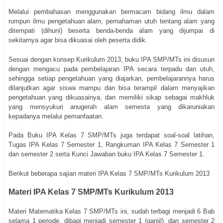
Melalui pembahasan menggunakan bermacam bidang ilmu dalam
rumpun ilmu pengetahuan alam, pemahaman utuh tentang alam yang
ditempati (dihuni) beserta benda-benda alam yang dijumpai di
sekitarnya agar bisa dikuasai oleh peserta didik.
Sesuai dengan konsep Kurikulum 2013, buku IPA SMP/MTs ini disusun
dengan mengacu pada pembelajaran IPA secara terpadu dan utuh,
sehingga setiap pengetahuan yang diajarkan, pembelajarannya harus
dilanjutkan agar siswa mampu dan bisa terampil dalam menyajikan
pengetahuan yang dikuasainya, dan memiliki sikap sebagai makhluk
yang mensyukuri anugerah alam semesta yang dikaruniakan
kepadanya melalui pemanfaatan.
Pada Buku IPA Kelas 7 SMP/MTs juga terdapat soal-soal latihan,
Tugas IPA Kelas 7 Semester 1, Rangkuman IPA Kelas 7 Semester 1
dan semester 2 serta Kunci Jawaban buku IPA Kelas 7 Semester 1.
Berikut beberapa sajian materi IPA Kelas 7 SMP/MTs Kurikulum 2013
Materi IPA Kelas 7 SMP/MTs Kurikulum 2013
Materi Matematika Kelas 7 SMP/MTs ini, sudah terbagi menjadi 6 Bab
selama 1 periode, dibagi menjadi semester 1 (ganjil), dan semester 2