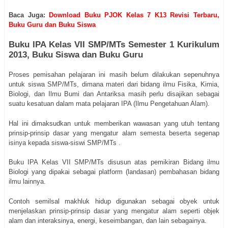
Baca Juga:
Download Buku PJOK Kelas 7 K13 Revisi Terbaru,
Buku Guru dan Buku Siswa
Buku IPA Kelas VII SMP/MTs Semester 1 Kurikulum
2013, Buku Siswa dan Buku Guru
Proses pemisahan pelajaran ini masih belum dilakukan sepenuhnya
untuk siswa SMP/MTs, dimana materi dari bidang ilmu Fisika, Kimia,
Biologi, dan Ilmu Bumi dan Antariksa masih perlu disajikan sebagai
suatu kesatuan dalam mata pelajaran IPA (Ilmu Pengetahuan Alam).
Hal ini dimaksudkan untuk memberikan wawasan yang utuh tentang
prinsip-prinsip dasar yang mengatur alam semesta beserta segenap
isinya kepada siswa-siswi SMP/MTs .
Buku IPA Kelas VII SMP/MTs disusun atas pemikiran Bidang ilmu
Biologi yang dipakai sebagai platform (landasan) pembahasan bidang
ilmu lainnya.
Contoh semilsal makhluk hidup digunakan sebagai obyek untuk
menjelaskan prinsip-prinsip dasar yang mengatur alam seperti objek
alam dan interaksinya, energi, keseimbangan, dan lain sebagainya.