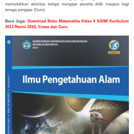
memudahkan aktivitas belajar mengajar peserta didik maupun bagi
tenaga pengajar (Guru).
Baca Juga:
Download Buku Matematika Kelas 4 SD/MI Kurikulum
2013 Revisi 2018, Siswa dan Guru