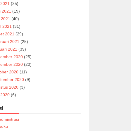
i 2021
(35)
i 2021
(19)
 2021
(40)
il 2021
(31)
et 2021
(29)
ruari 2021
(25)
uari 2021
(39)
ember 2020
(25)
ember 2020
(20)
ober 2020
(11)
tember 2020
(9)
stus 2020
(3)
i 2020
(6)
el
adminitrasi
buku