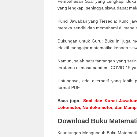
Pembahasan Soal yang Lengkap: Buku 
yang lengkap, sehingga siswa dapat me
Kunci Jawaban yang Tersedia: Kunci ja
mereka sendiri dan memahami di mana m
Dukungan untuk Guru: Buku ini juga m
efektif mengajar matematika kepada sis
Namun, salah satu tantangan yang sering
terutama di masa pandemi COVID-19 yan
Untungnya, ada alternatif yang lebih
format PDF.
Baca juga:
Soal dan Kunci Jawaban
Lokomotor, Nonlokomotor, dan Manipu
Download Buku Matemati
Keuntungan Mengunduh Buku Matematik