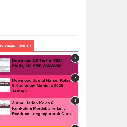
OSTINGAN POPULER
Download CP Terkini 2025,
PAUD, SD, SMP, SMA/SMK
Download Jurnal Harian Kelas
6 Kurikulum Merdeka 2025
Terbaru
Jurnal Harian Kelas 6
Kurikulum Merdeka Terkini,
Panduan Lengkap untuk Guru
D