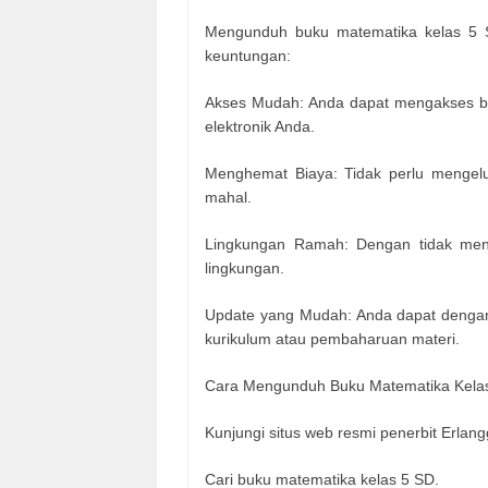
Mengunduh buku matematika kelas 5 S
keuntungan:
Akses Mudah: Anda dapat mengakses bu
elektronik Anda.
Menghemat Biaya: Tidak perlu mengelua
mahal.
Lingkungan Ramah: Dengan tidak mencet
lingkungan.
Update yang Mudah: Anda dapat dengan
kurikulum atau pembaharuan materi.
Cara Mengunduh Buku Matematika Kelas
Kunjungi situs web resmi penerbit Erlang
Cari buku matematika kelas 5 SD.