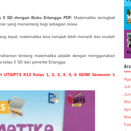
as 5 SD dengan Buku Erlangga PDF.
Matematika seringkali
aran yang menantang bagi sebagian siswa.
g tepat, matematika bisa menjadi lebih menarik dan mudah
Ka
emahaman tentang matematika adalah dengan menggunakan
 kelas 5 SD dari penerbit Erlangga.
Ars
t UTS/PTS K13 Kelas 1, 2, 3, 4, 5, 6 SD/MI Semester 1
Agu
Jul
Jun
Mei
Apr
Mar
Feb