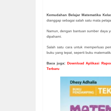
Kemudahan Belajar Matematika Kel
dianggap sebagai salah satu mata pelaj
Namun, dengan bantuan sumber daya yan
dipahami.
Salah satu cara untuk memperluas p
buku yang tepat, seperti buku matematika
Baca juga:
Download Aplikasi Rapor
Terbaru