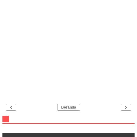
‹
›
Beranda