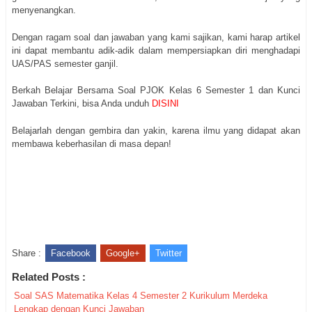
menyenangkan.
Dengan ragam soal dan jawaban yang kami sajikan, kami harap artikel
ini dapat membantu adik-adik dalam mempersiapkan diri menghadapi
UAS/PAS semester ganjil.
Berkah Belajar Bersama Soal PJOK Kelas 6 Semester 1 dan Kunci
Jawaban Terkini, bisa Anda unduh
DISINI
Belajarlah dengan gembira dan yakin, karena ilmu yang didapat akan
membawa keberhasilan di masa depan!
Share :
Facebook
Google+
Twitter
Related Posts :
Soal SAS Matematika Kelas 4 Semester 2 Kurikulum Merdeka
Lengkap dengan Kunci Jawaban