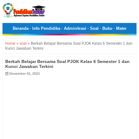
Beranda
·
Info Pendidika
·
Adminitrasi
·
Soal
·
Buku
·
Mater
Home
»
soal
»
Berkah Belajar Bersama Soal PJOK Kelas 6 Semester 1 dan
Kunci Jawaban Terkini
Berkah Belajar Bersama Soal PJOK Kelas 6 Semester 1 dan
Kunci Jawaban Terkini
Desember 01, 2023