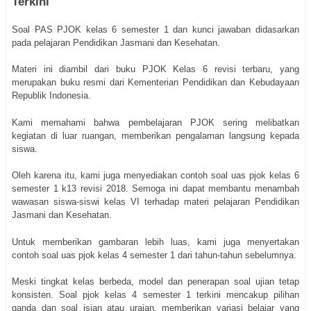
Terkini
Soal PAS PJOK kelas 6 semester 1 dan kunci jawaban didasarkan
pada pelajaran Pendidikan Jasmani dan Kesehatan.
Materi ini diambil dari buku PJOK Kelas 6 revisi terbaru, yang
merupakan buku resmi dari Kementerian Pendidikan dan Kebudayaan
Republik Indonesia.
Kami memahami bahwa pembelajaran PJOK sering melibatkan
kegiatan di luar ruangan, memberikan pengalaman langsung kepada
siswa.
Oleh karena itu, kami juga menyediakan contoh soal uas pjok kelas 6
semester 1 k13 revisi 2018. Semoga ini dapat membantu menambah
wawasan siswa-siswi kelas VI terhadap materi pelajaran Pendidikan
Jasmani dan Kesehatan.
Untuk memberikan gambaran lebih luas, kami juga menyertakan
contoh soal uas pjok kelas 4 semester 1 dari tahun-tahun sebelumnya.
Meski tingkat kelas berbeda, model dan penerapan soal ujian tetap
konsisten. Soal pjok kelas 4 semester 1 terkini mencakup pilihan
ganda dan soal isian atau uraian, memberikan variasi belajar yang