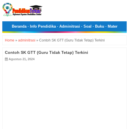
Beranda
·
Info Pendidika
·
Adminitrasi
·
Soal
·
Buku
·
Mater
Home
»
adminitrasi
»
Contoh SK GTT (Guru Tidak Tetap) Terkini
Contoh SK GTT (Guru Tidak Tetap) Terkini
Agustus 21, 2024