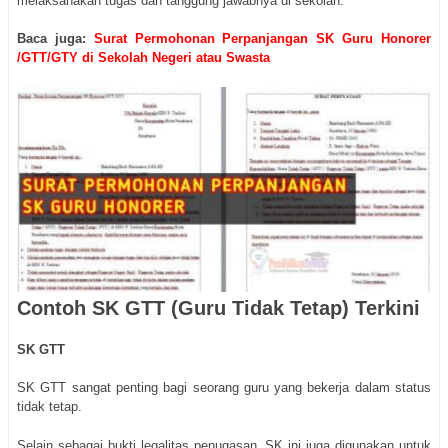
melaksanakan tugas dan tanggung jawabnya di sekolah.
Baca juga:
Surat Permohonan Perpanjangan SK Guru Honorer
/GTT/GTY di Sekolah Negeri atau Swasta
Contoh SK GTT (Guru Tidak Tetap) Terkini
SK GTT
SK GTT sangat penting bagi seorang guru yang bekerja dalam status
tidak tetap.
Selain sebagai bukti legalitas penugasan, SK ini juga digunakan untuk