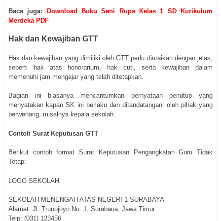
Baca juga:
Download Buku Seni Rupa Kelas 1 SD Kurikulum
Merdeka PDF
Hak dan Kewajiban GTT
Hak dan kewajiban yang dimiliki oleh GTT perlu diuraikan dengan jelas,
seperti hak atas honorarium, hak cuti, serta kewajiban dalam
memenuhi jam mengajar yang telah ditetapkan.
Bagian ini biasanya mencantumkan pernyataan penutup yang
menyatakan kapan SK ini berlaku dan ditandatangani oleh pihak yang
berwenang, misalnya kepala sekolah.
Contoh Surat Keputusan GTT
Berikut contoh format Surat Keputusan Pengangkatan Guru Tidak
Tetap:
LOGO SEKOLAH
SEKOLAH MENENGAH ATAS NEGERI 1 SURABAYA
Alamat: Jl. Trunojoyo No. 1, Surabaua, Jawa Timur
Telp: (031) 123456