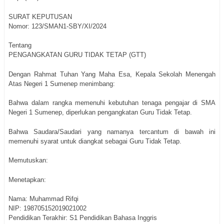
SURAT KEPUTUSAN
Nomor: 123/SMAN1-SBY/XI/2024
Tentang
PENGANGKATAN GURU TIDAK TETAP (GTT)
Dengan Rahmat Tuhan Yang Maha Esa, Kepala Sekolah Menengah
Atas Negeri 1 Sumenep menimbang:
Bahwa dalam rangka memenuhi kebutuhan tenaga pengajar di SMA
Negeri 1 Sumenep, diperlukan pengangkatan Guru Tidak Tetap.
Bahwa Saudara/Saudari yang namanya tercantum di bawah ini
memenuhi syarat untuk diangkat sebagai Guru Tidak Tetap.
Memutuskan:
Menetapkan:
Nama: Muhammad Rifqi
NIP: 198705152019021002
Pendidikan Terakhir: S1 Pendidikan Bahasa Inggris