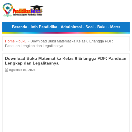
Beranda
·
Info Pendidika
·
Adminitrasi
·
Soal
·
Buku
·
Mater
Home
»
buku
»
Download Buku Matematika Kelas 6 Erlangga PDF:
Panduan Lengkap dan Legalitasnya
Download Buku Matematika Kelas 6 Erlangga PDF: Panduan
Lengkap dan Legalitasnya
Agustus 01, 2024