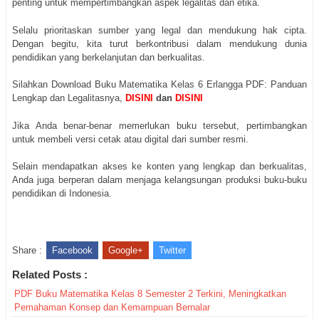
penting untuk mempertimbangkan aspek legalitas dan etika.
Selalu prioritaskan sumber yang legal dan mendukung hak cipta.
Dengan begitu, kita turut berkontribusi dalam mendukung dunia
pendidikan yang berkelanjutan dan berkualitas.
Silahkan Download Buku Matematika Kelas 6 Erlangga PDF: Panduan
Lengkap dan Legalitasnya,
DISINI
dan
DISINI
Jika Anda benar-benar memerlukan buku tersebut, pertimbangkan
untuk membeli versi cetak atau digital dari sumber resmi.
Selain mendapatkan akses ke konten yang lengkap dan berkualitas,
Anda juga berperan dalam menjaga kelangsungan produksi buku-buku
pendidikan di Indonesia.
Share :
Facebook
Google+
Twitter
Related Posts :
PDF Buku Matematika Kelas 8 Semester 2 Terkini, Meningkatkan
Pemahaman Konsep dan Kemampuan Bernalar