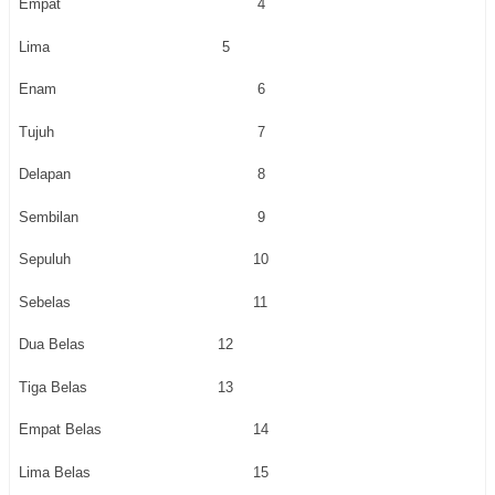
Empat
4
Lima
5
Enam
6
Tujuh
7
Delapan
8
Sembilan
9
Sepuluh
10
Sebelas
11
Dua Belas
12
Tiga Belas
13
Empat Belas
14
Lima Belas
15