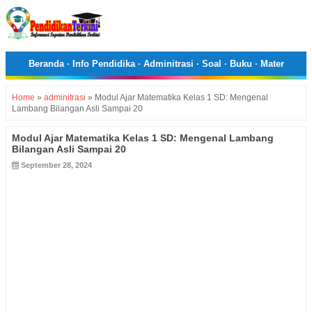
Beranda
·
Info Pendidika
·
Adminitrasi
·
Soal
·
Buku
·
Mater
Home
»
adminitrasi
»
Modul Ajar Matematika Kelas 1 SD: Mengenal
Lambang Bilangan Asli Sampai 20
Modul Ajar Matematika Kelas 1 SD: Mengenal Lambang
Bilangan Asli Sampai 20
September 28, 2024