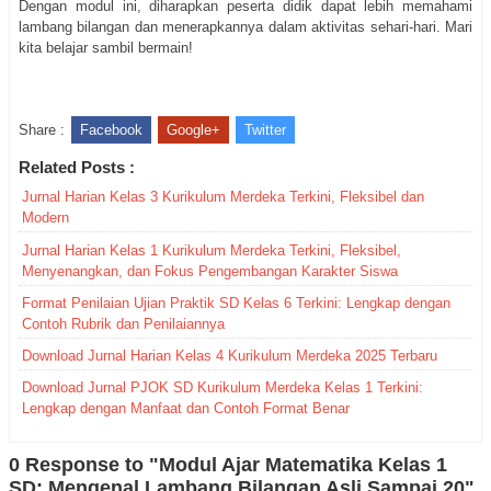
Dengan modul ini, diharapkan peserta didik dapat lebih memahami
lambang bilangan dan menerapkannya dalam aktivitas sehari-hari. Mari
kita belajar sambil bermain!
Share :
Facebook
Google+
Twitter
Related Posts :
Jurnal Harian Kelas 3 Kurikulum Merdeka Terkini, Fleksibel dan
Modern
Jurnal Harian Kelas 1 Kurikulum Merdeka Terkini, Fleksibel,
Menyenangkan, dan Fokus Pengembangan Karakter Siswa
Format Penilaian Ujian Praktik SD Kelas 6 Terkini: Lengkap dengan
Contoh Rubrik dan Penilaiannya
Download Jurnal Harian Kelas 4 Kurikulum Merdeka 2025 Terbaru
Download Jurnal PJOK SD Kurikulum Merdeka Kelas 1 Terkini:
Lengkap dengan Manfaat dan Contoh Format Benar
0 Response to "Modul Ajar Matematika Kelas 1
SD: Mengenal Lambang Bilangan Asli Sampai 20"