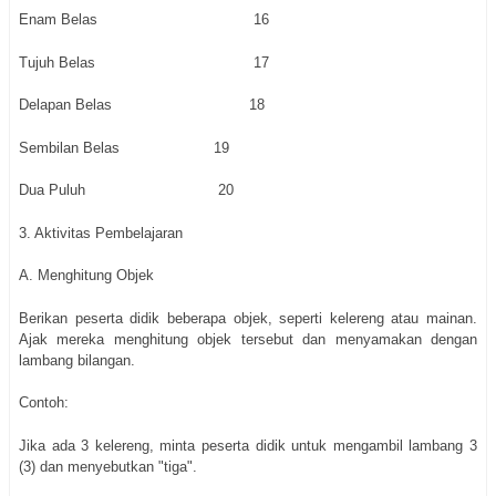
Enam Belas
16
Tujuh Belas
17
Delapan Belas
18
Sembilan Belas
19
Dua Puluh
20
3. Aktivitas Pembelajaran
A. Menghitung Objek
Berikan peserta didik beberapa objek, seperti kelereng atau mainan.
Ajak mereka menghitung objek tersebut dan menyamakan dengan
lambang bilangan.
Contoh:
Jika ada 3 kelereng, minta peserta didik untuk mengambil lambang 3
(3) dan menyebutkan "tiga".