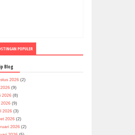
OSTINGAN POPULER
ip Blog
stus 2026
(2)
i 2026
(9)
i 2026
(8)
 2026
(9)
il 2026
(3)
et 2026
(2)
ruari 2026
(2)
uari 2026
(5)