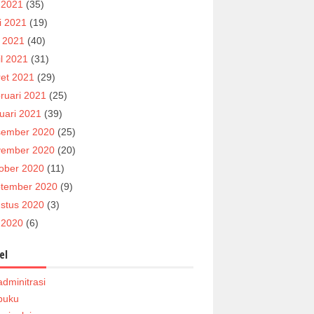
i 2021
(35)
i 2021
(19)
 2021
(40)
il 2021
(31)
et 2021
(29)
ruari 2021
(25)
uari 2021
(39)
ember 2020
(25)
ember 2020
(20)
ober 2020
(11)
tember 2020
(9)
stus 2020
(3)
i 2020
(6)
el
adminitrasi
buku