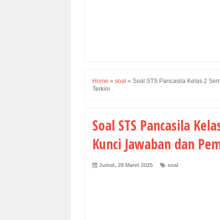
Home
»
soal
»
Soal STS Pancasila Kelas 2 Se
Terkini
Soal STS Pancasila Kel
Kunci Jawaban dan Pem
Jumat, 28 Maret 2025
soal