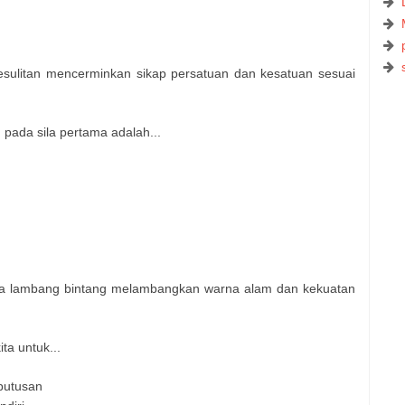
ulitan mencerminkan sikap persatuan dan kesatuan sesuai
 pada sila pertama adalah...
da lambang bintang melambangkan warna alam dan kekuatan
ta untuk...
putusan