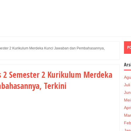
P
mester 2 Kurikulum Merdeka Kunci Jawaban dan Pembahasannya,
Ars
as 2 Semester 2 Kurikulum Merdeka
Agu
bahasannya, Terkini
Jul
Jun
Mei
Apr
Mar
Feb
Jan