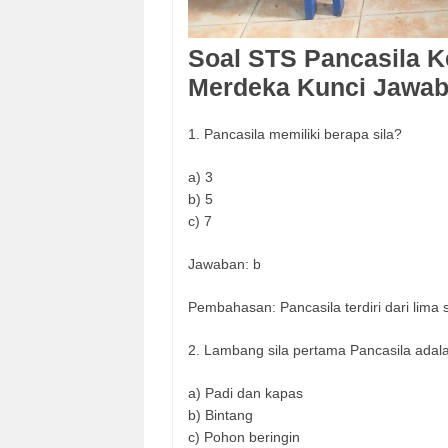
Soal STS Pancasila K
Merdeka Kunci Jawab
1. Pancasila memiliki berapa sila?
a) 3
b) 5
c) 7
Jawaban: b
Pembahasan: Pancasila terdiri dari lima 
2. Lambang sila pertama Pancasila adala
a) Padi dan kapas
b) Bintang
c) Pohon beringin