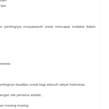
diri
lain
n pentingnya musyawarah untuk mencapai mufakat dalam
donesia
ingnya keadilan sosial bagi seluruh rakyat Indonesia.​
engan sila pertama adalah...
aan masing-masing