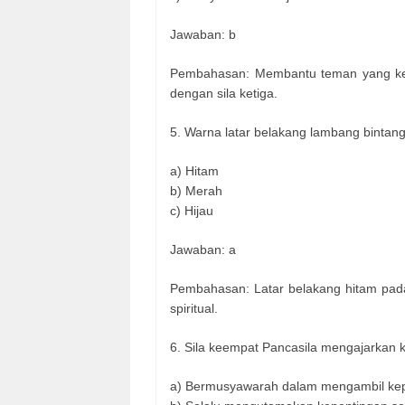
Jawaban: b
Pembahasan: Membantu teman yang kes
dengan sila ketiga.​
5. Warna latar belakang lambang bintang
a) Hitam
b) Merah
c) Hijau
Jawaban: a
Pembahasan: Latar belakang hitam pa
spiritual.​
6. Sila keempat Pancasila mengajarkan ki
a) Bermusyawarah dalam mengambil ke