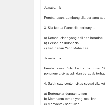
Jawaban: b
Pembahasan: Lambang sila pertama ada
3. Sila kedua Pancasila berbunyi...
a) Kemanusiaan yang adil dan beradab
b) Persatuan Indonesia
c) Ketuhanan Yang Maha Esa
Jawaban: a
Pembahasan: Sila kedua berbunyi "
pentingnya sikap adil dan beradab terh
4. Salah satu contoh sikap sesuai sila ke
a) Bertengkar dengan teman
b) Membantu teman yang kesulitan
c) Menyontek saat ujian