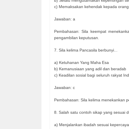
b) Selalu mengutamakan kepentingan sen
c) Memaksakan kehendak kepada orang 
Jawaban: a
Pembahasan: Sila keempat menekanka
pengambilan keputusan.​
7. Sila kelima Pancasila berbunyi...
a) Ketuhanan Yang Maha Esa
b) Kemanusiaan yang adil dan beradab
c) Keadilan sosial bagi seluruh rakyat In
Jawaban: c
Pembahasan: Sila kelima menekankan pent
8. Salah satu contoh sikap yang sesuai d
a) Menjalankan ibadah sesuai kepercay