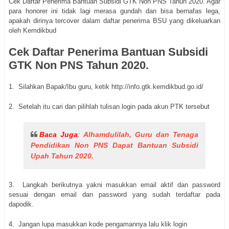
Cek Daftar Penerima Bantuan Subsidi GTK Non PNS Tahun 2020. Agar
para honorer ini tidak lagi merasa gundah dan bisa bernafas lega,
apakah dirinya tercover dalam daftar penerima BSU yang dikeluarkan
oleh Kemdikbud
Cek Daftar Penerima Bantuan Subsidi
GTK Non PNS Tahun 2020.
1. Silahkan Bapak/Ibu guru, ketik http://info.gtk.kemdikbud.go.id/
2. Setelah itu cari dan pilihlah tulisan login pada akun PTK tersebut
Baca Juga
:
Alhamdulilah, Guru dan Tenaga
Pendidikan Non PNS Dapat Bantuan Subsidi
Upah Tahun 2020.
3. Langkah berikutnya yakni masukkan email aktif dan password
sesuai dengan email dan password yang sudah terdaftar pada
dapodik.
4. Jangan lupa masukkan kode pengamannya lalu klik login