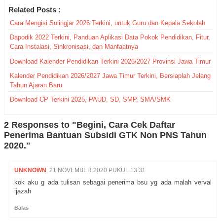
Related Posts :
Cara Mengisi Sulingjar 2026 Terkini, untuk Guru dan Kepala Sekolah
Dapodik 2022 Terkini, Panduan Aplikasi Data Pokok Pendidikan, Fitur,
Cara Instalasi, Sinkronisasi, dan Manfaatnya
Download Kalender Pendidikan Terkini 2026/2027 Provinsi Jawa Timur
Kalender Pendidikan 2026/2027 Jawa Timur Terkini, Bersiaplah Jelang
Tahun Ajaran Baru
Download CP Terkini 2025, PAUD, SD, SMP, SMA/SMK
2 Responses to "Begini, Cara Cek Daftar
Penerima Bantuan Subsidi GTK Non PNS Tahun
2020."
UNKNOWN
21 NOVEMBER 2020 PUKUL 13.31
kok aku g ada tulisan sebagai penerima bsu yg ada malah verval
ijazah
Balas