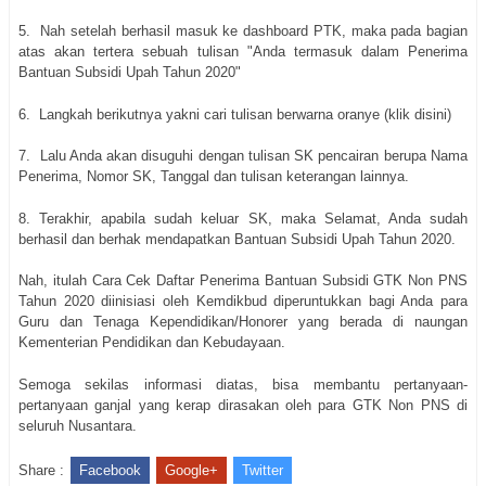
5. Nah setelah berhasil masuk ke dashboard PTK, maka pada bagian
atas akan tertera sebuah tulisan "Anda termasuk dalam Penerima
Bantuan Subsidi Upah Tahun 2020"
6. Langkah berikutnya yakni cari tulisan berwarna oranye (klik disini)
7. Lalu Anda akan disuguhi dengan tulisan SK pencairan berupa Nama
Penerima, Nomor SK, Tanggal dan tulisan keterangan lainnya.
8. Terakhir, apabila sudah keluar SK, maka Selamat, Anda sudah
berhasil dan berhak mendapatkan Bantuan Subsidi Upah Tahun 2020.
Nah, itulah Cara Cek Daftar Penerima Bantuan Subsidi GTK Non PNS
Tahun 2020 diinisiasi oleh Kemdikbud diperuntukkan bagi Anda para
Guru dan Tenaga Kependidikan/Honorer yang berada di naungan
Kementerian Pendidikan dan Kebudayaan.
Semoga sekilas informasi diatas, bisa membantu pertanyaan-
pertanyaan ganjal yang kerap dirasakan oleh para GTK Non PNS di
seluruh Nusantara.
Share :
Facebook
Google+
Twitter