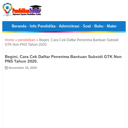
Beranda
·
Info Pendidika
·
Adminitrasi
·
Soal
·
Buku
·
Mater
Home
»
pendidikan
»
Begini, Cara Cek Daftar Penerima Bantuan Subsidi
GTK Non PNS Tahun 2020.
Begini, Cara Cek Daftar Penerima Bantuan Subsidi GTK Non
PNS Tahun 2020.
November 18, 2020