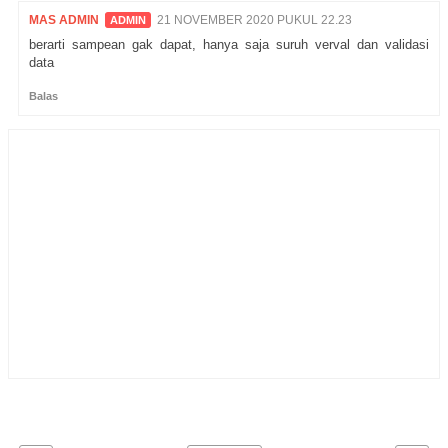
MAS ADMIN
21 NOVEMBER 2020 PUKUL 22.23
berarti sampean gak dapat, hanya saja suruh verval dan validasi
data
Balas