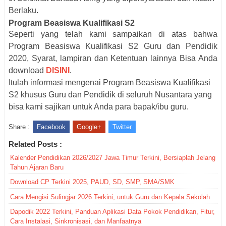
Berlaku.
Program Beasiswa Kualifikasi S2
Seperti yang telah kami sampaikan di atas bahwa
Program Beasiswa Kualifikasi S2 Guru dan Pendidik
2020, Syarat, lampiran dan Ketentuan lainnya Bisa Anda
download
DISINI
.
Itulah informasi mengenai Program Beasiswa Kualifikasi
S2 khusus Guru dan Pendidik di seluruh Nusantara yang
bisa kami sajikan untuk Anda para bapak/ibu guru.
Share :
Facebook
Google+
Twitter
Related Posts :
Kalender Pendidikan 2026/2027 Jawa Timur Terkini, Bersiaplah Jelang
Tahun Ajaran Baru
Download CP Terkini 2025, PAUD, SD, SMP, SMA/SMK
Cara Mengisi Sulingjar 2026 Terkini, untuk Guru dan Kepala Sekolah
Dapodik 2022 Terkini, Panduan Aplikasi Data Pokok Pendidikan, Fitur,
Cara Instalasi, Sinkronisasi, dan Manfaatnya