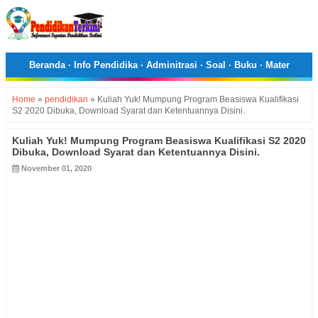
Beranda
·
Info Pendidika
·
Adminitrasi
·
Soal
·
Buku
·
Mater
Home
»
pendidikan
»
Kuliah Yuk! Mumpung Program Beasiswa Kualifikasi
S2 2020 Dibuka, Download Syarat dan Ketentuannya Disini.
Kuliah Yuk! Mumpung Program Beasiswa Kualifikasi S2 2020
Dibuka, Download Syarat dan Ketentuannya Disini.
November 01, 2020