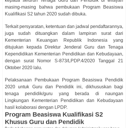
kepada seluruh Tenaga Guru dan Pendidik di wilayah
masing-masing bahwa pembukaan Program Beasiswa
Kualifikasi S2 tahun 2020 sudah dibuka.
Terkait persyaratan, ketentuan dan jadwal pendaftarannya,
juga sudah dituangkan dalam lampiran surat dari
Kementerian Keuangan Republik Indonesia yang
ditujukan kepada Direktur Jenderal Guru dan Tenaga
Kependidikan Kementerian Pendidikan dan Kebudayaan,
dengan surat Nomor S-873/LPDP.4/2020 Tanggal 21
Oktober 2020 lalu.
Pelaksanaan Pembukaan Program Beasiswa Pendidik
2020 untuk Guru dan Pendidik ini, dikhususkan bagi
tenaga pendidik/guru yang berada di naungan
Lingkungan Kementerian Pendidikan dan Kebudayaan
hasil kolaborasi dengan LPDP.
Program Beasiswa Kualifikasi S2
Khusus Guru dan Pendidik