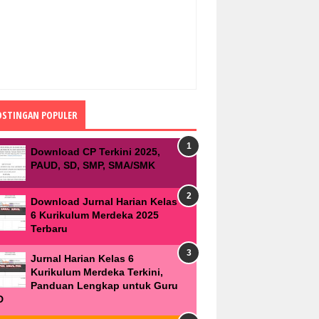
OSTINGAN POPULER
Download CP Terkini 2025,
PAUD, SD, SMP, SMA/SMK
Download Jurnal Harian Kelas
6 Kurikulum Merdeka 2025
Terbaru
Jurnal Harian Kelas 6
Kurikulum Merdeka Terkini,
Panduan Lengkap untuk Guru
D