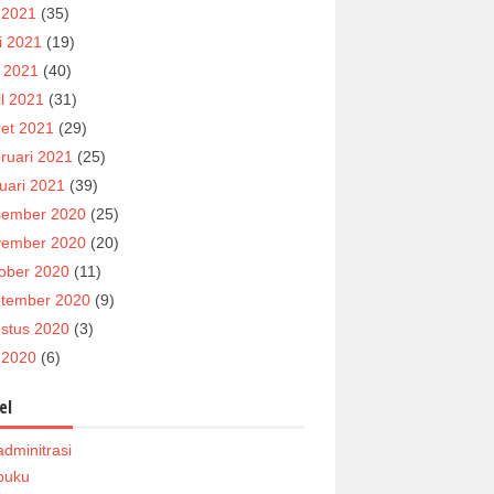
i 2021
(35)
i 2021
(19)
 2021
(40)
il 2021
(31)
et 2021
(29)
ruari 2021
(25)
uari 2021
(39)
ember 2020
(25)
ember 2020
(20)
ober 2020
(11)
tember 2020
(9)
stus 2020
(3)
i 2020
(6)
el
adminitrasi
buku