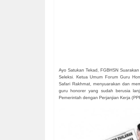
Ayo Satukan Tekad, FGBHSN Suarakan 
Seleksi. Ketua Umum Forum Guru Honor
Safari Rakhmat, menyuarakan dan mem
guru honorer yang sudah berusia lan
Pemerintah dengan Perjanjian Kerja (PP