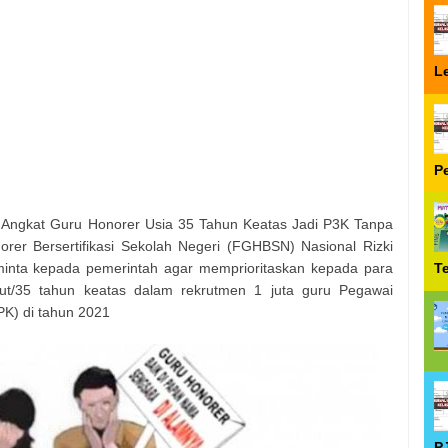
Le
P
Angkat Guru Honorer Usia 35 Tahun Keatas Jadi P3K Tanpa
er Bersertifikasi Sekolah Negeri (FGHBSN) Nasional Rizki
inta kepada pemerintah agar memprioritaskan kepada para
T
jut/35 tahun keatas dalam rekrutmen 1 juta guru Pegawai
PK) di tahun 2021
P