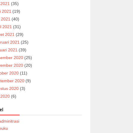
i 2021
(35)
i 2021
(19)
 2021
(40)
il 2021
(31)
et 2021
(29)
ruari 2021
(25)
uari 2021
(39)
ember 2020
(25)
ember 2020
(20)
ober 2020
(11)
tember 2020
(9)
stus 2020
(3)
i 2020
(6)
el
adminitrasi
buku