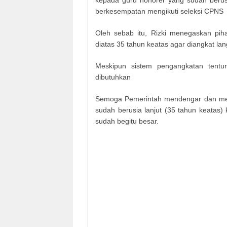
berkesempatan mengikuti seleksi CPNS
Oleh sebab itu, Rizki menegaskan pi
diatas 35 tahun keatas agar diangkat la
Meskipun sistem pengangkatan tentu
dibutuhkan
Semoga Pemerintah mendengar dan meng
sudah berusia lanjut (35 tahun keatas
sudah begitu besar.