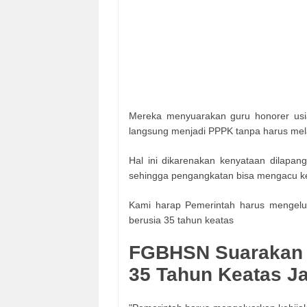
Mereka menyuarakan guru honorer usia
langsung menjadi PPPK tanpa harus mela
Hal ini dikarenakan kenyataan dilapan
sehingga pengangkatan bisa mengacu kep
Kami harap Pemerintah harus mengelu
berusia 35 tahun keatas
FGBHSN Suarakan 
35 Tahun Keatas Ja