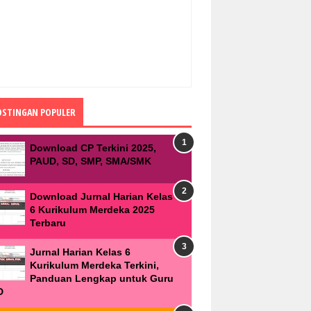
OSTINGAN POPULER
Download CP Terkini 2025,
PAUD, SD, SMP, SMA/SMK
Download Jurnal Harian Kelas
6 Kurikulum Merdeka 2025
Terbaru
Jurnal Harian Kelas 6
Kurikulum Merdeka Terkini,
Panduan Lengkap untuk Guru
D