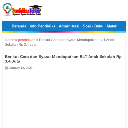
Beranda
·
Info Pendidika
·
Adminitrasi
·
Soal
·
Buku
·
Mater
Home
»
pendidikan
»
Berikut Cara dan Syarat Mendapatkan BLT Anak
Sekolah Rp 3,4 Juta
Berikut Cara dan Syarat Mendapatkan BLT Anak Sekolah Rp
3,4 Juta
Januari 12, 2021