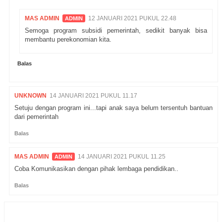
MAS ADMIN
12 JANUARI 2021 PUKUL 22.48
Semoga program subsidi pemerintah, sedikit banyak bisa
membantu perekonomian kita.
Balas
UNKNOWN
14 JANUARI 2021 PUKUL 11.17
Setuju dengan program ini...tapi anak saya belum tersentuh bantuan
dari pemerintah
Balas
MAS ADMIN
14 JANUARI 2021 PUKUL 11.25
Coba Komunikasikan dengan pihak lembaga pendidikan..
Balas