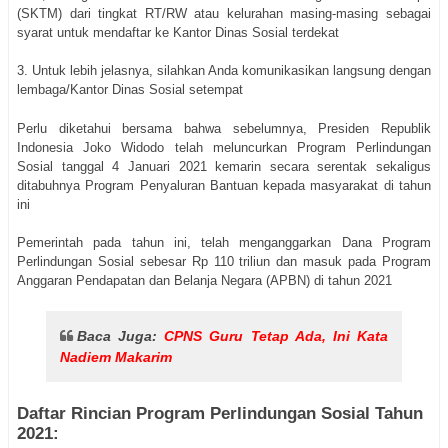
(SKTM) dari tingkat RT/RW atau kelurahan masing-masing sebagai
syarat untuk mendaftar ke Kantor Dinas Sosial terdekat
3. Untuk lebih jelasnya, silahkan Anda komunikasikan langsung dengan
lembaga/Kantor Dinas Sosial setempat
Perlu diketahui bersama bahwa sebelumnya, Presiden Republik
Indonesia Joko Widodo telah meluncurkan Program Perlindungan
Sosial tanggal 4 Januari 2021 kemarin secara serentak sekaligus
ditabuhnya Program Penyaluran Bantuan kepada masyarakat di tahun
ini
Pemerintah pada tahun ini, telah menganggarkan Dana Program
Perlindungan Sosial sebesar Rp 110 triliun dan masuk pada Program
Anggaran Pendapatan dan Belanja Negara (APBN) di tahun 2021
Baca Juga:
CPNS Guru Tetap Ada, Ini Kata
Nadiem Makarim
Daftar Rincian Program Perlindungan Sosial Tahun
2021: