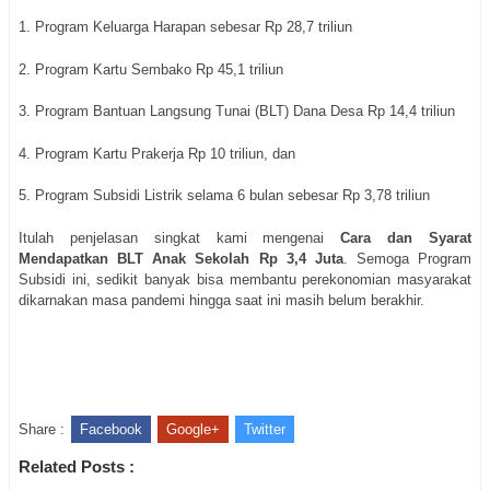
1. Program Keluarga Harapan sebesar Rp 28,7 triliun
2. Program Kartu Sembako Rp 45,1 triliun
3. Program Bantuan Langsung Tunai (BLT) Dana Desa Rp 14,4 triliun
4. Program Kartu Prakerja Rp 10 triliun, dan
5. Program Subsidi Listrik selama 6 bulan sebesar Rp 3,78 triliun
Itulah penjelasan singkat kami mengenai
Cara dan Syarat
Mendapatkan BLT Anak Sekolah Rp 3,4 Juta
. Semoga Program
Subsidi ini, sedikit banyak bisa membantu perekonomian masyarakat
dikarnakan masa pandemi hingga saat ini masih belum berakhir.
Share :
Facebook
Google+
Twitter
Related Posts :