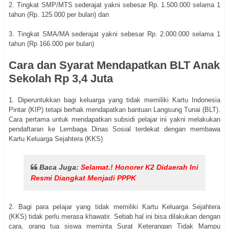
2. Tingkat SMP/MTS sederajat yakni sebesar Rp. 1.500.000 selama 1
tahun (Rp. 125.000 per bulan) dan
3. Tingkat SMA/MA sederajat yakni sebesar Rp. 2.000.000 selama 1
tahun (Rp 166.000 per bulan)
Cara dan Syarat Mendapatkan BLT Anak
Sekolah Rp 3,4 Juta
1. Diperuntukkan bagi keluarga yang tidak memiliki Kartu Indonesia
Pintar (KIP) tetapi berhak mendapatkan bantuan Langsung Tunai (BLT).
Cara pertama untuk mendapatkan subsidi pelajar ini yakni melakukan
pendaftaran ke Lembaga Dinas Sosial terdekat dengan membawa
Kartu Keluarga Sejahtera (KKS)
Baca Juga:
Selamat.! Honorer K2 Didaerah Ini
Resmi Diangkat Menjadi PPPK
2. Bagi para pelajar yang tidak memiliki Kartu Keluarga Sejahtera
(KKS) tidak perlu merasa khawatir. Sebab hal ini bisa dilakukan dengan
cara, orang tua siswa meminta Surat Keterangan Tidak Mampu