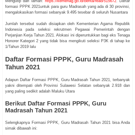
Mengutip dari laman:
https://kemenag.go.id/berita/read/515672
. Daftar
formasi PPPK 2021untuk para guru Madrasah yang ada di 30 provinsi,
mengalokasikan formasi sebanyak 9.495 tesebar di seluruh Nusantara
Jumlah tersebut sudah disiapkan oleh Kementerian Agama Republik
Indonesia pada seleksi rekrutmen Pegawai Pemerintah dengan
Perjanjian Kerja Tahun 2021. Alokasi ini diperuntukkan bagi eks Tenaga
Honorer Kategori 2 yang tidak bisa mengikuti seleksi P3K di tahap ke
1/Tahun 2019 lalu
Daftar Formasi PPPK, Guru Madrasah
Tahun 2021
Adapun Daftar Formasi PPPK, Guru Madrasah Tahun 2021, terbanyak
yakni ditempati oleh Provinsi Sulawesi Selatan sebanyak 2.918 dan
yang paling sedikit adalah Maluku Utara
Berikut Daftar Formasi PPPK, Guru
Madrasah Tahun 2021
Selengkapnya Formasi PPPK, Guru Madrasah Tahun 2021 bisa Anda
simak dibawah ini: