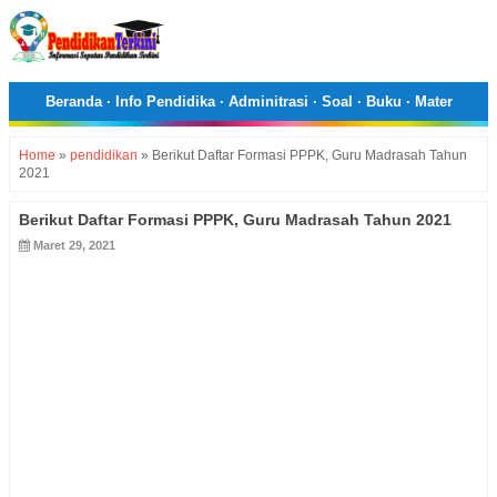
Beranda
·
Info Pendidika
·
Adminitrasi
·
Soal
·
Buku
·
Mater
Home
»
pendidikan
»
Berikut Daftar Formasi PPPK, Guru Madrasah Tahun
2021
Berikut Daftar Formasi PPPK, Guru Madrasah Tahun 2021
Maret 29, 2021