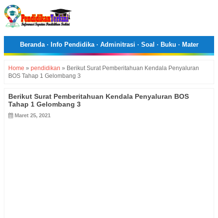
Beranda
·
Info Pendidika
·
Adminitrasi
·
Soal
·
Buku
·
Mater
Home
»
pendidikan
»
Berikut Surat Pemberitahuan Kendala Penyaluran
BOS Tahap 1 Gelombang 3
Berikut Surat Pemberitahuan Kendala Penyaluran BOS
Tahap 1 Gelombang 3
Maret 25, 2021