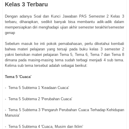
Kelas 3 Terbaru
Dengan adanya Soal dan Kunci Jawaban PAS Semester 2 Kelas 3
terbaru, diharapkan, sedikit banyak bisa membantu adik-adik dalam
mempersiapkan diri menghadapi ujian akhir semester terakhir/semester
genap
Sebelum masuk ke inti pokok pemabahasan, perlu diketahui kembali
bahwa materi pelajaran yang tersaji pada buku kelas 3 semester 2
yakni berisikan materi pelajaran Tema 5, Tema 6, Tema 7 dan Tema 8
dimana pada masing-masing tema sudah terbagi menjadi 4 sub tema.
Kelima sub tema tersebut adalah sebagai berikut:
Tema 5 'Cuaca'
- Tema 5 Subtema 1 'Keadaan Cuaca'
- Tema 5 Subtema 2 'Perubahan Cuaca'
- Tema 5 Subtema 3 'Pengaruh Perubahan Cuaca Terhadap Kehidupan
Manusia'
- Tema 5 Subtema 4 'Cuaca, Musim dan Iklim'