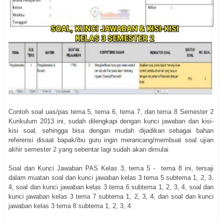
Contoh soal uas/pas tema 5, tema 6, tema 7, dan tema 8 Semester 2
Kurikulum 2013 ini, sudah dilengkapi dengan kunci jawaban dan kisi-
kisi soal, sehingga bisa dengan mudah dijadikan sebagai bahan
referensi disaat bapak/ibu guru ingin merancang/membuat soal ujian
akhir semester 2 yang sebentar lagi sudah akan dimulai
Soal dan Kunci Jawaban PAS Kelas 3, tema 5 - tema 8 ini, tersaji
dalam muatan soal dan kunci jawaban kelas 3 tema 5 subtema 1, 2, 3,
4, soal dan kunci jawaban kelas 3 tema 6 subtema 1, 2, 3, 4, soal dan
kunci jawaban kelas 3 tema 7 subtema 1, 2, 3, 4, dan soal dan kunci
jawaban kelas 3 tema 8 subtema 1, 2, 3, 4.