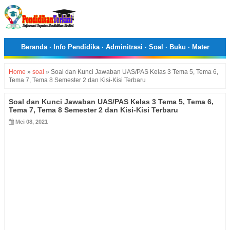
Beranda
·
Info Pendidika
·
Adminitrasi
·
Soal
·
Buku
·
Mater
Home
»
soal
»
Soal dan Kunci Jawaban UAS/PAS Kelas 3 Tema 5, Tema 6,
Tema 7, Tema 8 Semester 2 dan Kisi-Kisi Terbaru
Soal dan Kunci Jawaban UAS/PAS Kelas 3 Tema 5, Tema 6,
Tema 7, Tema 8 Semester 2 dan Kisi-Kisi Terbaru
Mei 08, 2021