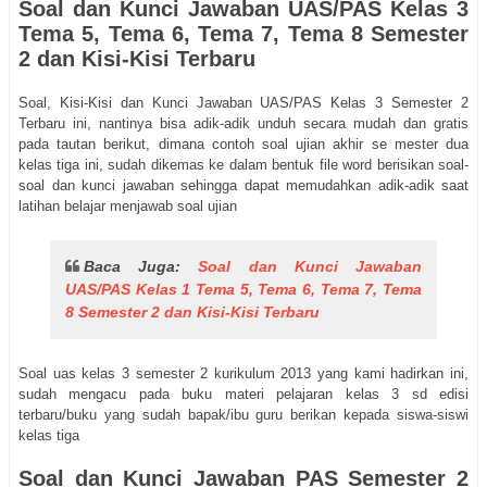
Soal dan Kunci Jawaban UAS/PAS Kelas 3
Tema 5, Tema 6, Tema 7, Tema 8 Semester
2 dan Kisi-Kisi Terbaru
Soal, Kisi-Kisi dan Kunci Jawaban UAS/PAS Kelas 3 Semester 2
Terbaru ini, nantinya bisa adik-adik unduh secara mudah dan gratis
pada tautan berikut, dimana contoh soal ujian akhir se mester dua
kelas tiga ini, sudah dikemas ke dalam bentuk file word berisikan soal-
soal dan kunci jawaban sehingga dapat memudahkan adik-adik saat
latihan belajar menjawab soal ujian
Baca Juga:
Soal dan Kunci Jawaban
UAS/PAS Kelas 1 Tema 5, Tema 6, Tema 7, Tema
8 Semester 2 dan Kisi-Kisi Terbaru
Soal uas kelas 3 semester 2 kurikulum 2013 yang kami hadirkan ini,
sudah mengacu pada buku materi pelajaran kelas 3 sd edisi
terbaru/buku yang sudah bapak/ibu guru berikan kepada siswa-siswi
kelas tiga
Soal dan Kunci Jawaban PAS Semester 2