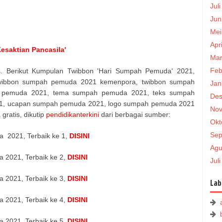
Jul
Jun
Mei
Apr
esaktian Pancasila'
Mar
Feb
. Berikut Kumpulan Twibbon 'Hari Sumpah Pemuda' 2021,
twibbon sumpah pemuda 2021 kemenpora, twibbon sumpah
Jan
 pemuda 2021, tema sumpah pemuda 2021, teks sumpah
Des
21, ucapan sumpah pemuda 2021, logo sumpah pemuda 2021
Nov
gratis, dikutip
pendidikanterkini
dari berbagai sumber:
Okt
Sep
 2021, Terbaik ke 1,
DISINI
Agu
2021, Terbaik ke 2,
DISINI
Jul
2021, Terbaik ke 3,
DISINI
Lab
2021, Terbaik ke 4,
DISINI
2021, Terbaik ke 5,
DISINI