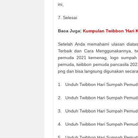
ini,
7. Selesai
Baca Juga:
Kumpulan Twibbon 'Hari K
Setelah Anda memahami ulasan diatas
Terbaik dan Cara Menggunakannya, 
pemuda 2021 kemenag, logo sumpah
pemuda, twibbon pemuda pancasila 20
png dan bisa langsung digunakan secara 
1. Unduh Twibbon Hari Sumpah Pemuda
2. Unduh Twibbon Hari Sumpah Pemuda 
3. Unduh Twibbon Hari Sumpah Pemuda 
4. Unduh Twibbon Hari Sumpah Pemuda 
5. Unduh Twibbon Hari Sumpah Pemuda 