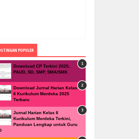
OSTINGAN POPULER
Download CP Terkini 2025,
PAUD, SD, SMP, SMA/SMK
Download Jurnal Harian Kelas
6 Kurikulum Merdeka 2025
Terbaru
Jurnal Harian Kelas 6
Kurikulum Merdeka Terkini,
Panduan Lengkap untuk Guru
D