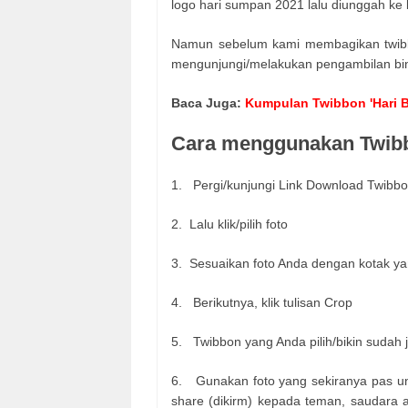
logo hari sumpan 2021 lalu diunggah ke 
Namun sebelum kami membagikan twibbon 
mengunjungi/melakukan pengambilan bing
Baca Juga:
Kumpulan Twibbon 'Hari Ba
Cara menggunakan Twib
1. Pergi/kunjungi Link Download Twibbon
2. Lalu klik/pilih foto
3. Sesuaikan foto Anda dengan kotak ya
4. Berikutnya, klik tulisan Crop
5. Twibbon yang Anda pilih/bikin sudah ja
6. Gunakan foto yang sekiranya pas untuk
share (dikirm) kepada teman, saudara 