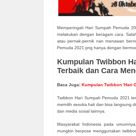
Memperingati Hari Sumpah Pemuda 2021 
melakukan dengan beragam cara. Salah
atau pernak-pernik nan menawan bern
Pemuda 2021 png hanya dengan bermodal
Kumpulan Twibbon H
Terbaik dan Cara Me
Baca Juga:
Kumpulan Twibbon 'Hari G
Twibbon Hari Sumpah Pemuda 2021 terba
memilih sesuka hati dan bisa langsung d
dan media sosial lainnya.
Masyarakat Indonesia pada umumnya, 
mungkin berpose menggunakan twibbo