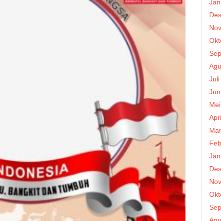
Jan
Des
Nov
Okt
Sep
Agu
Jul
Jun
Mei
Apr
Mar
Feb
Jan
Des
Nov
Okt
Sep
Agu