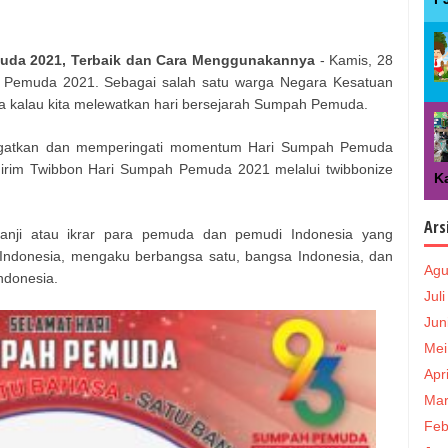
da 2021, Terbaik
dan Cara Menggunakannya
- Kamis, 28
Pemuda 2021. Sebagai salah satu warga Negara Kesatuan
nya kalau kita melewatkan hari bersejarah Sumpah Pemuda.
gingatkan dan memperingati momentum Hari Sumpah Pemuda
irim Twibbon Hari Sumpah Pemuda 2021 melalui twibbonize
Ka
Ars
anji atau ikrar para pemuda dan pemudi Indonesia yang
Indonesia, mengaku berbangsa satu, bangsa Indonesia, dan
Agu
ndonesia.
Jul
Jun
Mei
Apr
Mar
Feb