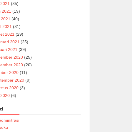
i 2021
(35)
i 2021
(19)
 2021
(40)
il 2021
(31)
et 2021
(29)
ruari 2021
(25)
uari 2021
(39)
ember 2020
(25)
ember 2020
(20)
ober 2020
(11)
tember 2020
(9)
stus 2020
(3)
i 2020
(6)
el
adminitrasi
buku