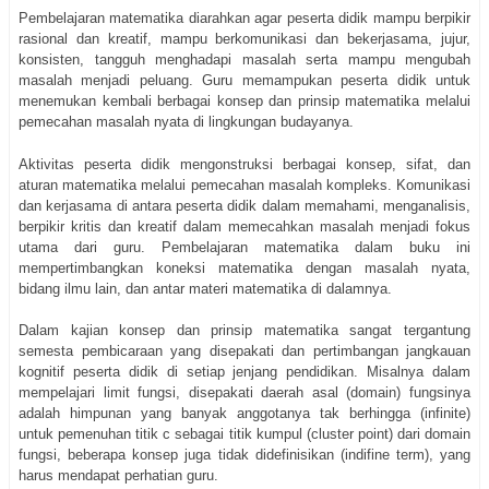
Pembelajaran matematika diarahkan agar peserta didik mampu berpikir
rasional dan kreatif, mampu berkomunikasi dan bekerjasama, jujur,
konsisten, tangguh menghadapi masalah serta mampu mengubah
masalah menjadi peluang. Guru memampukan peserta didik untuk
menemukan kembali berbagai konsep dan prinsip matematika melalui
pemecahan masalah nyata di lingkungan budayanya.
Aktivitas peserta didik mengonstruksi berbagai konsep, sifat, dan
aturan matematika melalui pemecahan masalah kompleks. Komunikasi
dan kerjasama di antara peserta didik dalam memahami, menganalisis,
berpikir kritis dan kreatif dalam memecahkan masalah menjadi fokus
utama dari guru. Pembelajaran matematika dalam buku ini
mempertimbangkan koneksi matematika dengan masalah nyata,
bidang ilmu lain, dan antar materi matematika di dalamnya.
Dalam kajian konsep dan prinsip matematika sangat tergantung
semesta pembicaraan yang disepakati dan pertimbangan jangkauan
kognitif peserta didik di setiap jenjang pendidikan. Misalnya dalam
mempelajari limit fungsi, disepakati daerah asal (domain) fungsinya
adalah himpunan yang banyak anggotanya tak berhingga (infinite)
untuk pemenuhan titik c sebagai titik kumpul (cluster point) dari domain
fungsi, beberapa konsep juga tidak didefinisikan (indifine term), yang
harus mendapat perhatian guru.