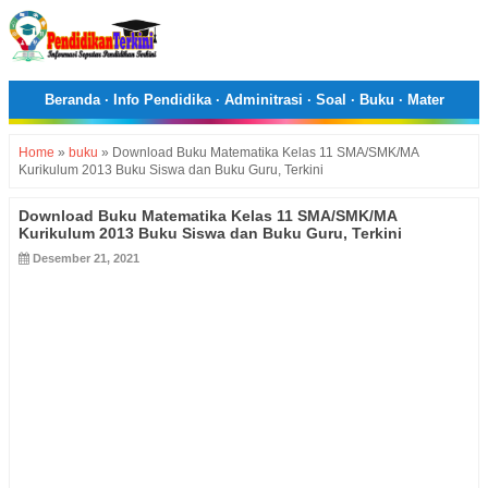
Beranda
·
Info Pendidika
·
Adminitrasi
·
Soal
·
Buku
·
Mater
Home
»
buku
»
Download Buku Matematika Kelas 11 SMA/SMK/MA
Kurikulum 2013 Buku Siswa dan Buku Guru, Terkini
Download Buku Matematika Kelas 11 SMA/SMK/MA
Kurikulum 2013 Buku Siswa dan Buku Guru, Terkini
Desember 21, 2021