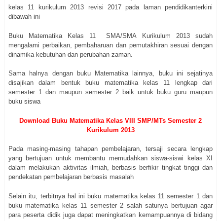
kelas 11 kurikulum 2013 revisi 2017 pada laman pendidikanterkini
dibawah ini
Buku Matematika Kelas 11 SMA/SMA Kurikulum 2013 sudah
mengalami perbaikan, pembaharuan dan pemutakhiran sesuai dengan
dinamika kebutuhan dan perubahan zaman.
Sama halnya dengan buku Matematika lainnya, buku ini sejatinya
disajikan dalam bentuk buku matematika kelas 11 lengkap dari
semester 1 dan maupun semester 2 baik untuk buku guru maupun
buku siswa
Download Buku Matematika Kelas VIII SMP/MTs Semester 2
Kurikulum 2013
Pada masing-masing tahapan pembelajaran, tersaji secara lengkap
yang bertujuan untuk membantu memudahkan siswa-siswi kelas XI
dalam melakukan aktivitas ilmiah, berbasis berfikir tingkat tinggi dan
pendekatan pembelajaran berbasis masalah
Selain itu, terbitnya hal ini buku matematika kelas 11 semester 1 dan
buku matematika kelas 11 semester 2 salah satunya bertujuan agar
para peserta didik juga dapat meningkatkan kemampuannya di bidang