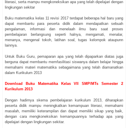
literasi, serta mampu mengkoneksikan apa yang telah dipelajari dengan
lingkungan sekitar
Buku matematika kelas 11 revisi 2017 terdapat beberapa hal baru yang
dapat membantu para peserta didik dalam mendapatkan sebuah
pengalaman, informasi dan menelaah ilmu baru saat proses
pembelajaran berlangsung seperti halnya, mengamati, menalar,
menanya, mengenal tokoh, latihan soal, tugas kelompok ataupunn
lainnya.
Untuk Buku Guru, pemaparan apa yang telah dipaparkan diatas juga
berguna dapat membantu memfasilitasi siswanya dalam belajar hingga
memahami materi matematika sebagaimana yang telah diamanatkan
dalam Kurikulum 2013
Download Buku Matematika Kelas VII SMP/MTs Semester 2
Kurikulum 2013
Dengan hadirnya skema pembelajaran kurikulum 2013, diharapkan
peserta didik mampu meningkatkan kemampuan literasi, memahami
masalah, memiliki keterampilan dan dapat memiliki sikap yang baik,
dengan cara mengkoneksikan kemampuannya terhadap apa yang
dipelajari dengan lingkungan sekitar.