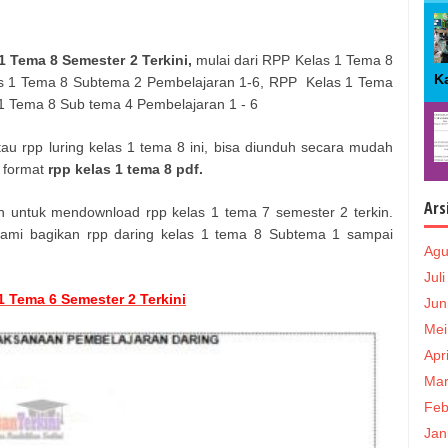
 Tema 8 Semester 2 Terkini,
mulai dari RPP Kelas 1 Tema 8
Ka
s 1 Tema 8 Subtema 2 Pembelajaran 1-6, RPP Kelas 1 Tema
 Tema 8 Sub tema 4 Pembelajaran 1 - 6
au rpp luring kelas 1 tema 8 ini, bisa diunduh secara mudah
m format
rpp kelas 1 tema 8 pdf.
Ars
 untuk mendownload rpp kelas 1 tema 7 semester 2 terkin.
ga kami bagikan rpp daring kelas 1 tema 8 Subtema 1 sampai
Agu
Jul
 Tema 6 Semester 2 Terkini
Jun
Mei
Apr
Mar
Feb
Jan