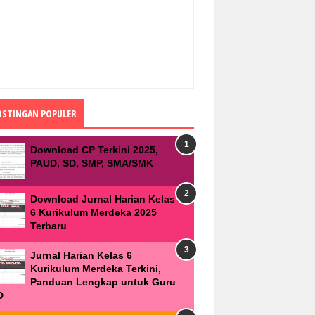
OSTINGAN POPULER
Download CP Terkini 2025,
PAUD, SD, SMP, SMA/SMK
Download Jurnal Harian Kelas
6 Kurikulum Merdeka 2025
Terbaru
Jurnal Harian Kelas 6
Kurikulum Merdeka Terkini,
Panduan Lengkap untuk Guru
D