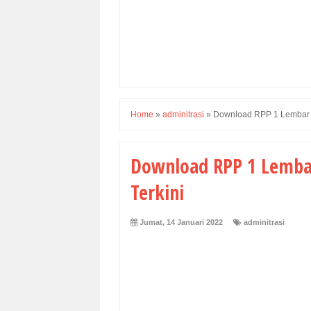
Home
»
adminitrasi
»
Download RPP 1 Lembar S
Download RPP 1 Lembar
Terkini
Jumat, 14 Januari 2022
adminitrasi