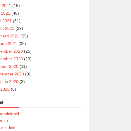
i 2021
(19)
 2021
(40)
il 2021
(31)
et 2021
(29)
ruari 2021
(25)
uari 2021
(39)
ember 2020
(25)
ember 2020
(20)
ober 2020
(11)
tember 2020
(9)
stus 2020
(3)
i 2020
(6)
el
adminitrasi
buku
Lain_lain