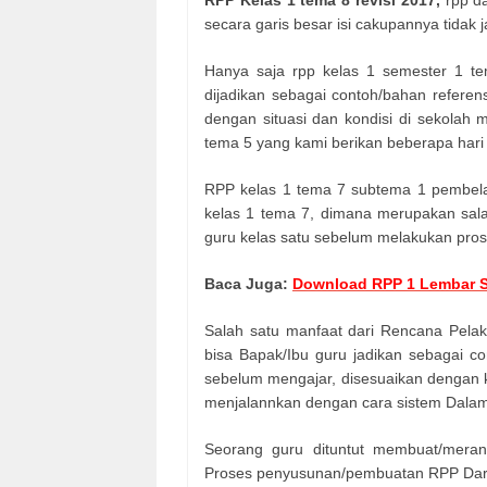
secara garis besar isi cakupannya tida
Hanya saja rpp kelas 1 semester 1 tem
dijadikan sebagai contoh/bahan refere
dengan situasi dan kondisi di sekolah 
tema 5 yang kami berikan beberapa hari 
RPP kelas 1 tema 7 subtema 1 pembelaj
kelas 1 tema 7, dimana merupakan salah 
guru kelas satu sebelum melakukan pros
Baca Juga:
Download RPP 1 Lembar SD
Salah satu manfaat dari Rencana Pela
bisa Bapak/Ibu guru jadikan sebagai 
sebelum mengajar, disesuaikan dengan k
menjalannkan dengan cara sistem Dalam
Seorang guru dituntut membuat/meran
Proses penyusunan/pembuatan RPP Dari