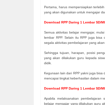
Pertama, harus mempersiapkan terlebih
yang akan digunakan untuk mengajar dan
Download RPP Daring 1 Lembar SD/MI 
Semua aktivitas belajar mengajar, mulai
lembar RPP. Selain itu RPP juga bisa 
segala aktivitas pembelajaran yang akan
Sehingga tujuan, harapan, posisi peng
yang akan dilakukan guru kepada siswa
didik.
Kegunaan lain dari RPP yakni juga bisa 
mencapai tingkat keberhasilan dalam mel
Download RPP Daring 1 Lembar SD/MI 
Apabila melaksanakan pembelajaran 
belajar mengajar yang dilakukan guru 