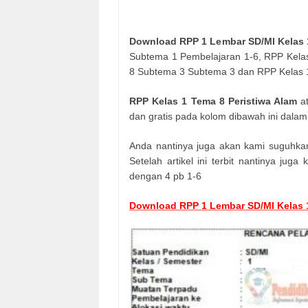
Download RPP 1 Lembar SD/MI Kelas 1
Subtema 1 Pembelajaran 1-6, RPP Kela
8 Subtema 3 Subtema 3 dan RPP Kelas 1
RPP Kelas 1 Tema 8 Peristiwa Alam
at
dan gratis pada kolom dibawah ini dala
Anda nantinya juga akan kami suguhkan
Setelah artikel ini terbit nantinya ju
dengan 4 pb 1-6
Download RPP 1 Lembar SD/MI Kelas 1