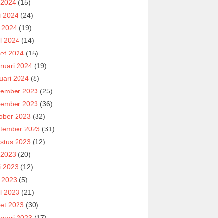
i 2024
(15)
i 2024
(24)
 2024
(19)
il 2024
(14)
et 2024
(15)
ruari 2024
(19)
uari 2024
(8)
ember 2023
(25)
ember 2023
(36)
ober 2023
(32)
tember 2023
(31)
stus 2023
(12)
i 2023
(20)
i 2023
(12)
 2023
(5)
il 2023
(21)
et 2023
(30)
ruari 2023
(17)