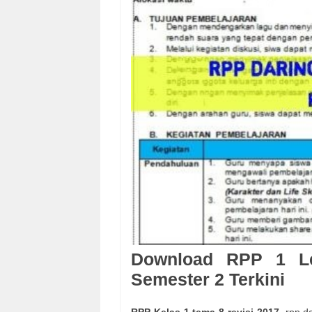
Download RPP 1 L
Semester 2 Terkini
RPP Kelas 1 tema 8 revisi 2017,
rpp d