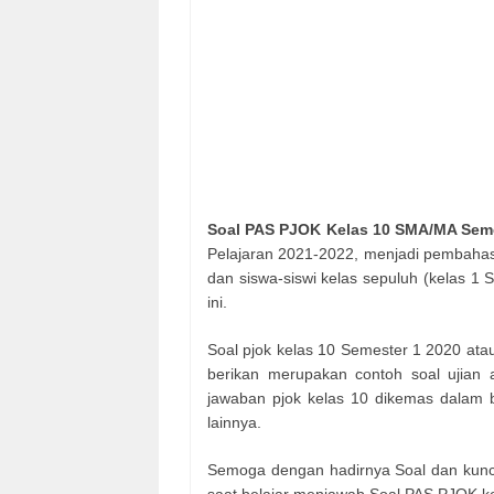
Soal PAS PJOK Kelas 10 SMA/MA Seme
Pelajaran 2021-2022, menjadi pembahasa
dan siswa-siswi kelas sepuluh (kelas 1
ini.
Soal pjok kelas 10 Semester 1 2020 at
berikan merupakan contoh soal ujian a
jawaban pjok kelas 10 dikemas dalam b
lainnya.
Semoga dengan hadirnya Soal dan kunc
saat belajar menjawab Soal PAS PJOK ke