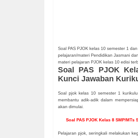
Soal PAS PJOK kelas 10 semester 1 dan
pelajaran/materi Pendidikan Jasmani dan
materi pelajaran PJOK kelas 10 edisi ter
Soal PAS PJOK Kel
Kunci Jawaban Kuriku
Soal pjok kelas 10 semester 1 kurikul
membantu adik-adik dalam mempersiap
akan dimulai.
Soal PAS PJOK Kelas 8 SMP/MTs S
Pelajaran pjok, seringkali melakukan ke