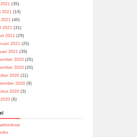
i 2021
(35)
i 2021
(19)
 2021
(40)
il 2021
(31)
et 2021
(29)
ruari 2021
(25)
uari 2021
(39)
ember 2020
(25)
ember 2020
(20)
ober 2020
(11)
tember 2020
(9)
stus 2020
(3)
i 2020
(6)
el
adminitrasi
buku