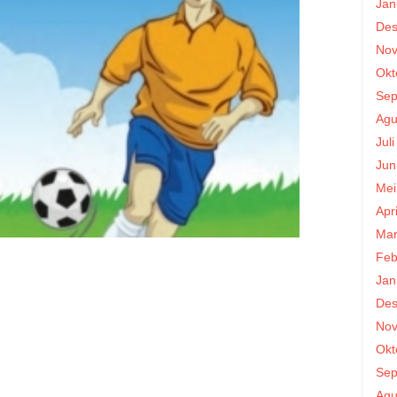
Jan
Des
Nov
Okt
Sep
Agu
Jul
Jun
Mei
Apr
Mar
Feb
Jan
Des
Nov
Okt
Sep
Agu