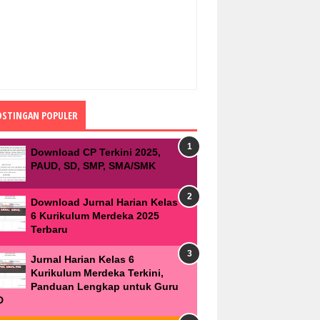
OSTINGAN POPULER
Download CP Terkini 2025,
PAUD, SD, SMP, SMA/SMK
Download Jurnal Harian Kelas
6 Kurikulum Merdeka 2025
Terbaru
Jurnal Harian Kelas 6
Kurikulum Merdeka Terkini,
Panduan Lengkap untuk Guru
D