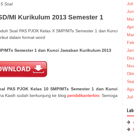
Jul
 5 Soal
Jun
SD/MI Kurikulum 2013 Semester 1
Mei
Apr
nduh Soal PAS PJOK Kelas X SMP/MTs Semester 1 dan Kunci
Mar
rikut dalam format word:
Feb
Jan
P/MTs Semester 1 dan Kunci Jawaban Kurikulum 2013
Des
Nov
Okt
Sep
oal PAS PJOK Kelas 10 SMP/MTs Semester 1 dan Kunci
Agu
ima Kasih sudah berkunjung ke blog
pendidikanterkini
. Semoga
Jul
Lab