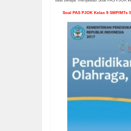
Soal PAS PJOK Kelas 9 SMP/MTs S