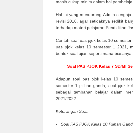
masih cukup minim dalam hal pembelajar
Hal ini yang mendorong Admin sengaja 
revisi 2018, agar setidaknya sedikit 
terhadap materi pelajaran Pendidikan J
Contoh soal uas pjok kelas 10 semester 
uas pjok kelas 10 semester 1 2021, m
bentuk soal ujian seperti mana biasanya
Soal PAS PJOK Kelas 7 SD/MI Se
Adapun soal pas pjok kelas 10 semester
semester 1 pilihan ganda, soal pjok kel
sebagai tambahan belajar dalam meng
2021/2022
Keterangan Soal:
- Soal PAS PJOK Kelas 10 Pilihan Gand