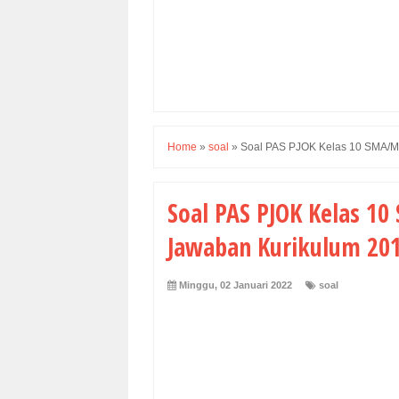
Home
»
soal
»
Soal PAS PJOK Kelas 10 SMA/MA
Soal PAS PJOK Kelas 1
Jawaban Kurikulum 201
Minggu, 02 Januari 2022
soal