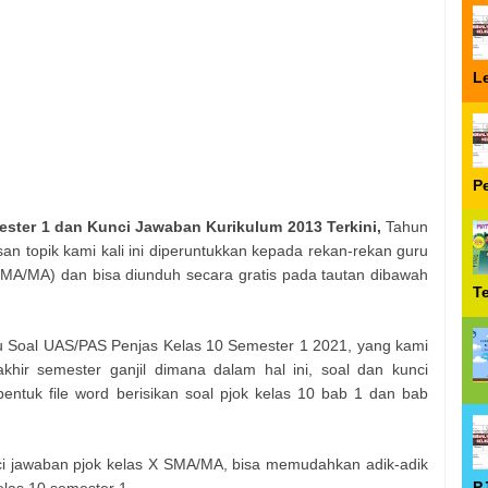
Le
P
ster 1 dan Kunci Jawaban Kurikulum 2013 Terkini,
Tahun
n topik kami kali ini diperuntukkan kepada rekan-rekan guru
 SMA/MA) dan bisa diunduh secara gratis pada tautan dibawah
T
au Soal UAS/PAS Penjas Kelas 10 Semester 1 2021, yang kami
khir semester ganjil dimana dalam hal ini, soal dan kunci
entuk file word berisikan soal pjok kelas 10 bab 1 dan bab
i jawaban pjok kelas X SMA/MA, bisa memudahkan adik-adik
P
las 10 semester 1.