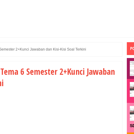
P
Semester 2+Kunci Jawaban dan Kisi-Kisi Soal Terkini
I Tema 6 Semester 2+Kunci Jawaban
ni
S