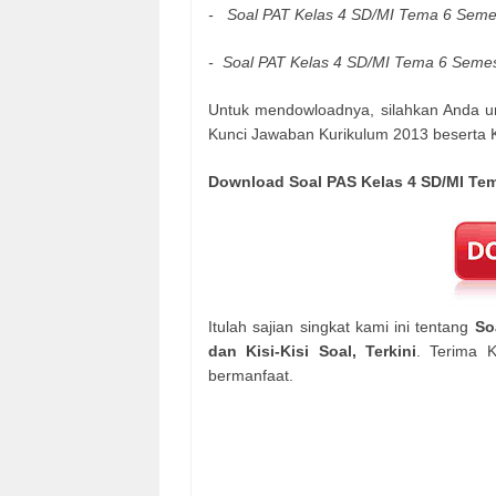
- Soal PAT Kelas 4 SD/MI Tema 6 Seme
-
Soal PAT Kelas 4 SD/MI Tema 6 Semes
Untuk mendowloadnya, silahkan Anda 
Kunci Jawaban Kurikulum 2013 beserta Kis
Download Soal PAS Kelas 4 SD/MI Tem
Itulah sajian singkat kami ini tentang
So
dan Kisi-Kisi Soal, Terkini
. Terima 
bermanfaat.