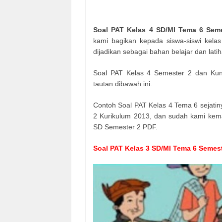
Soal PAT Kelas 4 SD/MI Tema 6 Seme
kami bagikan kepada siswa-siswi kelas
dijadikan sebagai bahan belajar dan lati
Soal PAT Kelas 4 Semester 2 dan Kunc
tautan dibawah ini.
Contoh Soal PAT Kelas 4 Tema 6 sejati
2 Kurikulum 2013, dan sudah kami kema
SD Semester 2 PDF.
Soal PAT Kelas 3 SD/MI Tema 6 Semest