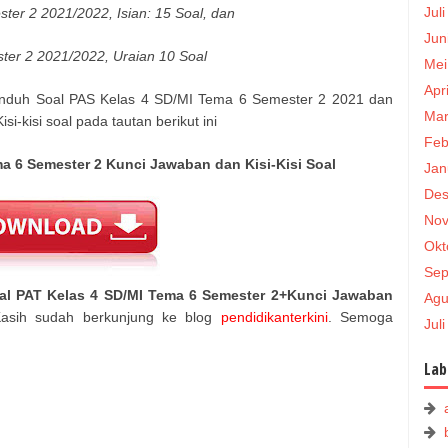
Jul
ster 2 2021
/2022
, Isian: 15 Soal, dan
Jun
ter 2 2021
/2022
, Uraian 10 Soal
Mei
Apr
unduh Soal PAS Kelas 4 SD/MI Tema 6 Semester 2 2021 dan
Mar
i-kisi soal pada tautan berikut ini
Feb
a 6 Semester 2 Kunci Jawaban dan Kisi-Kisi Soal
Jan
Des
Nov
Okt
Sep
al PAT Kelas 4 SD/MI Tema 6 Semester 2+Kunci Jawaban
Agu
Kasih sudah berkunjung ke blog
pendidikanterkini
. Semoga
Jul
Lab