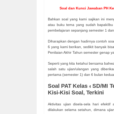
Soal dan Kunci Jawaban PH Kela
Bahkan soal yang kami sajikan ini meng
atau buku tema yang sudah bapak/ibu g
pembelajaran sepanjang semester 1 dan
Diharapkan dengan hadirnya contoh soal 
6 yang kami berikan, sedikit banyak b
Penilaian Akhir Tahun semester genap ya
Seperti yang kita ketahui bersama bahw
salah satu ujian/ulangan yang diberik
pertama (semester 1) dan 6 bulan kedua
Soal PAT Kelas
SD/MI T
4
Kisi-Kisi Soal, Terkini
Aktivitas ujian disela-sela hari efekti
dilakukan selama setahun, dimana ujian 