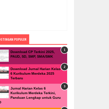
OSTINGAN POPULER
Download CP Terkini 2025,
PAUD, SD, SMP, SMA/SMK
Download Jurnal Harian Kelas
6 Kurikulum Merdeka 2025
Terbaru
Jurnal Harian Kelas 6
Kurikulum Merdeka Terkini,
Panduan Lengkap untuk Guru
D