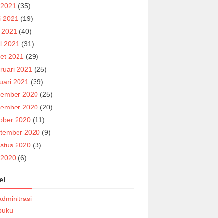
i 2021
(35)
i 2021
(19)
 2021
(40)
il 2021
(31)
et 2021
(29)
ruari 2021
(25)
uari 2021
(39)
ember 2020
(25)
ember 2020
(20)
ober 2020
(11)
tember 2020
(9)
stus 2020
(3)
i 2020
(6)
el
adminitrasi
buku