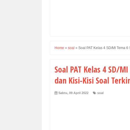
Home
»
soal
»
Soal PAT Kelas 4 SD/MI Tema 6 
Soal PAT Kelas 4 SD/M
dan Kisi-Kisi Soal Terki
Sabtu, 09 April 2022
soal