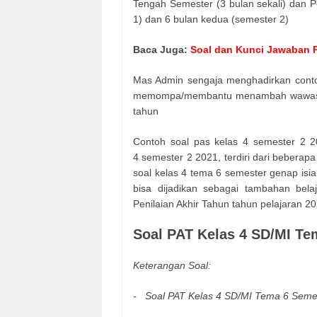
Tengah Semester (3 bulan sekali) dan P
1) dan 6 bulan kedua (semester 2)
Baca Juga:
Soal dan Kunci Jawaban P
Mas Admin sengaja menghadirkan contoh
memompa/membantu menambah wawasan s
tahun
Contoh soal pas kelas 4 semester 2 2
4 semester 2 2021, terdiri dari beberapa
soal kelas 4 tema 6 semester genap isia
bisa dijadikan sebagai tambahan bel
Penilaian Akhir Tahun tahun pelajaran 2
Soal PAT Kelas 4 SD/MI Te
Keterangan Soal:
- Soal PAT Kelas 4 SD/MI Tema 6 Semes