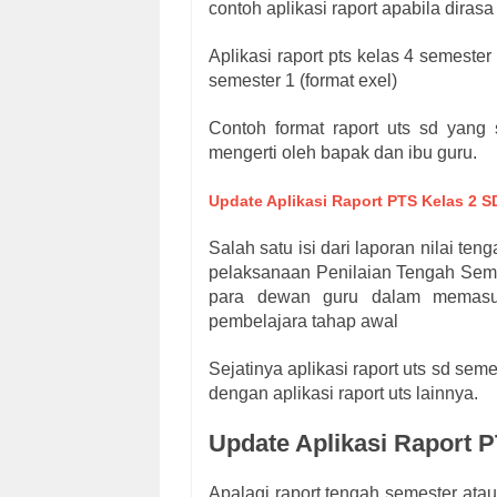
contoh aplikasi raport apabila dira
Aplikasi raport pts kelas 4 semeste
semester 1 (format exel)
Contoh format raport uts sd yang 
mengerti oleh bapak dan ibu guru.
Update Aplikasi Raport PTS Kelas 2 SD
Salah satu isi dari laporan nilai te
pelaksanaan Penilaian Tengah Seme
para dewan guru dalam memasukk
pembelajara tahap awal
Sejatinya aplikasi raport uts sd seme
dengan aplikasi raport uts lainnya.
Update Aplikasi Raport P
Apalagi raport tengah semester atau