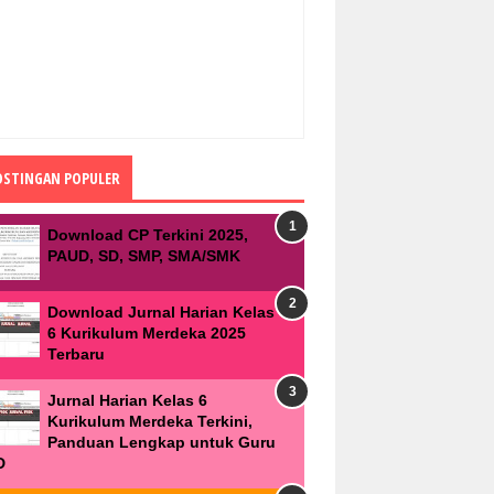
OSTINGAN POPULER
Download CP Terkini 2025,
PAUD, SD, SMP, SMA/SMK
Download Jurnal Harian Kelas
6 Kurikulum Merdeka 2025
Terbaru
Jurnal Harian Kelas 6
Kurikulum Merdeka Terkini,
Panduan Lengkap untuk Guru
D