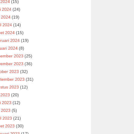
i 2024
(15)
i 2024
(24)
 2024
(19)
il 2024
(14)
et 2024
(15)
ruari 2024
(19)
uari 2024
(8)
ember 2023
(25)
ember 2023
(36)
ober 2023
(32)
tember 2023
(31)
stus 2023
(12)
i 2023
(20)
i 2023
(12)
 2023
(5)
il 2023
(21)
et 2023
(30)
ruari 2023
(17)