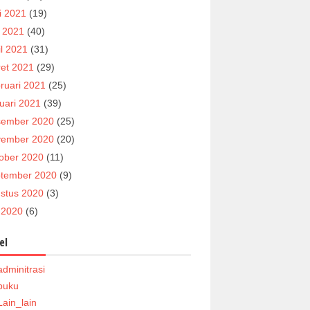
i 2021
(19)
 2021
(40)
il 2021
(31)
et 2021
(29)
ruari 2021
(25)
uari 2021
(39)
ember 2020
(25)
ember 2020
(20)
ober 2020
(11)
tember 2020
(9)
stus 2020
(3)
i 2020
(6)
el
adminitrasi
buku
Lain_lain