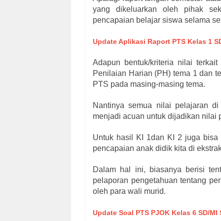
yang dikeluarkan oleh pihak sek
pencapaian belajar siswa selama se
Update Aplikasi Raport PTS Kelas 1 SD
Adapun bentuk/kriteria nilai terka
Penilaian Harian (PH)
tema 1 dan te
PTS pada masing-masing
tema.
Nantinya semua nilai pelajaran di
menjadi acuan untuk dijadikan nilai p
Untuk hasil KI 1dan KI 2 juga bisa
pencapaian anak didik kita di ekstra
Dalam hal ini, biasanya berisi ten
pelaporan pengetahuan tentang peri
oleh para wali murid.
Update Soal PTS PJOK Kelas 6 SD/MI 