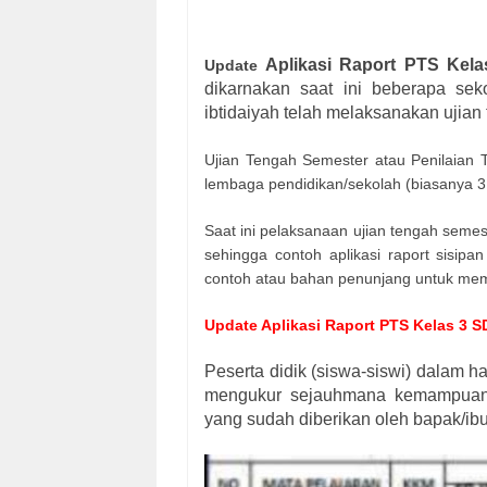
Aplikasi Raport PTS Kela
Update
dikarnakan saat ini beberapa sek
ibtidaiyah telah melaksanakan ujia
Ujian Tengah Semester atau Penilaian 
lembaga pendidikan/sekolah (biasanya 3 
Saat ini pelaksanaan ujian tengah semes
sehingga contoh aplikasi raport sisipan
contoh atau bahan penunjang untuk mem
Update Aplikasi Raport PTS Kelas 3 SD
Peserta didik (siswa-siswi) dalam h
mengukur sejauhmana kemampuan d
yang sudah diberikan oleh bapak/ibu