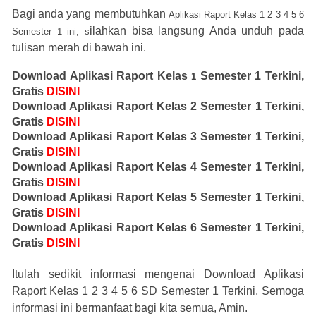
Bagi anda yang membutuhkan
Aplikasi Raport Kelas 1 2 3 4 5 6
ilahkan bisa langsung Anda unduh pada
Semester 1 ini, s
tulisan merah di bawah ini.
Download Aplikasi Raport Kelas
Semester 1 Terkini,
1
Gratis
DISINI
Download Aplikasi Raport Kelas 2
Semester 1 Terkini,
Gratis
DISINI
Download Aplikasi Raport Kelas 3
Semester 1 Terkini,
Gratis
DISINI
Download Aplikasi Raport Kelas 4
Semester 1 Terkini,
Gratis
DISINI
Download Aplikasi Raport Kelas 5
Semester 1 Terkini,
Gratis
DISINI
Download Aplikasi Raport Kelas 6
Semester 1 Terkini,
Gratis
DISINI
Itulah sedikit informasi mengenai Download Aplikasi
Raport Kelas
1 2 3 4 5 6 SD
Semester 1 Terkini, Semoga
informasi ini bermanfaat bagi kita semua, Amin.