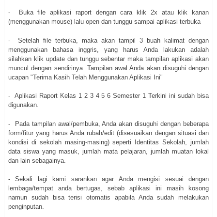
- Buka file aplikasi raport dengan cara klik 2x atau klik kanan
(menggunakan mouse) lalu open dan tunggu sampai aplikasi terbuka
- Setelah file terbuka, maka akan tampil 3 buah kalimat dengan
menggunakan bahasa inggris, yang harus Anda lakukan adalah
silahkan klik update dan tunggu sebentar maka tampilan aplikasi akan
muncul dengan sendirinya. Tampilan awal Anda akan disuguhi dengan
ucapan "Terima Kasih Telah Menggunakan Aplikasi Ini"
- Aplikasi Raport Kelas 1 2 3 4 5 6 Semester 1 Terkini ini sudah bisa
digunakan.
- Pada tampilan awal/pembuka, Anda akan disuguhi dengan beberapa
form/fitur yang harus Anda rubah/edit (disesuaikan dengan situasi dan
kondisi di sekolah masing-masing) seperti Identitas Sekolah, jumlah
data siswa yang masuk, jumlah mata pelajaran, jumlah muatan lokal
dan lain sebagainya.
- Sekali lagi kami sarankan agar Anda mengisi sesuai dengan
lembaga/tempat anda bertugas, sebab aplikasi ini masih kosong
namun sudah bisa terisi otomatis apabila Anda sudah melakukan
penginputan.