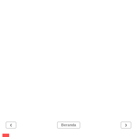
‹
›
Beranda