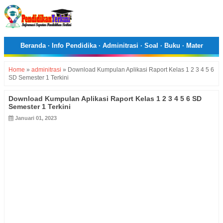
Beranda
·
Info Pendidika
·
Adminitrasi
·
Soal
·
Buku
·
Mater
Home
»
adminitrasi
»
Download Kumpulan Aplikasi Raport Kelas 1 2 3 4 5 6
SD Semester 1 Terkini
Download Kumpulan Aplikasi Raport Kelas 1 2 3 4 5 6 SD
Semester 1 Terkini
Januari 01, 2023