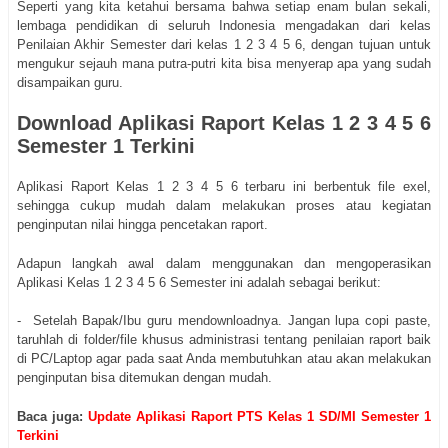
Seperti yang kita ketahui bersama bahwa setiap enam bulan sekali,
lembaga pendidikan di seluruh Indonesia mengadakan dari kelas
Penilaian Akhir Semester dari kelas 1 2 3 4 5 6, dengan tujuan untuk
mengukur sejauh mana putra-putri kita bisa menyerap apa yang sudah
disampaikan guru.
Download Aplikasi Raport Kelas 1 2 3 4 5 6
Semester 1 Terkini
Aplikasi Raport Kelas 1 2 3 4 5 6 terbaru ini berbentuk file exel,
sehingga cukup mudah dalam melakukan proses atau kegiatan
penginputan nilai hingga pencetakan raport.
Adapun langkah awal dalam menggunakan dan mengoperasikan
Aplikasi Kelas 1 2 3 4 5 6 Semester ini adalah sebagai berikut:
- Setelah Bapak/Ibu guru mendownloadnya. Jangan lupa copi paste,
taruhlah di folder/file khusus administrasi tentang penilaian raport baik
di PC/Laptop agar pada saat Anda membutuhkan atau akan melakukan
penginputan bisa ditemukan dengan mudah.
Baca juga:
Update Aplikasi Raport PTS Kelas 1 SD/MI Semester 1
Terkini