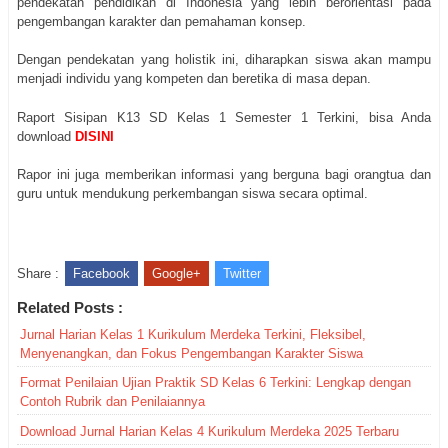
pendekatan pendidikan di Indonesia yang lebih berorientasi pada
pengembangan karakter dan pemahaman konsep.
Dengan pendekatan yang holistik ini, diharapkan siswa akan mampu
menjadi individu yang kompeten dan beretika di masa depan.
Raport Sisipan K13 SD Kelas 1 Semester 1 Terkini, bisa Anda
download
DISINI
Rapor ini juga memberikan informasi yang berguna bagi orangtua dan
guru untuk mendukung perkembangan siswa secara optimal.
Share :
Facebook
Google+
Twitter
Related Posts :
Jurnal Harian Kelas 1 Kurikulum Merdeka Terkini, Fleksibel,
Menyenangkan, dan Fokus Pengembangan Karakter Siswa
Format Penilaian Ujian Praktik SD Kelas 6 Terkini: Lengkap dengan
Contoh Rubrik dan Penilaiannya
Download Jurnal Harian Kelas 4 Kurikulum Merdeka 2025 Terbaru