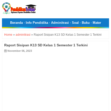
Beranda
·
Info Pendidika
·
Adminitrasi
·
Soal
·
Buku
·
Mater
Home
»
adminitrasi
»
Raport Sisipan K13 SD Kelas 1 Semester 1 Terkini
Raport Sisipan K13 SD Kelas 1 Semester 1 Terkini
November 06, 2023