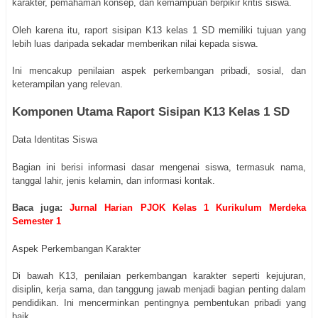
karakter, pemahaman konsep, dan kemampuan berpikir kritis siswa.
Oleh karena itu, raport sisipan K13 kelas 1 SD memiliki tujuan yang
lebih luas daripada sekadar memberikan nilai kepada siswa.
Ini mencakup penilaian aspek perkembangan pribadi, sosial, dan
keterampilan yang relevan.
Komponen Utama Raport Sisipan K13 Kelas 1 SD
Data Identitas Siswa
Bagian ini berisi informasi dasar mengenai siswa, termasuk nama,
tanggal lahir, jenis kelamin, dan informasi kontak.
Baca juga:
Jurnal Harian PJOK Kelas 1 Kurikulum Merdeka
Semester 1
Aspek Perkembangan Karakter
Di bawah K13, penilaian perkembangan karakter seperti kejujuran,
disiplin, kerja sama, dan tanggung jawab menjadi bagian penting dalam
pendidikan. Ini mencerminkan pentingnya pembentukan pribadi yang
baik.