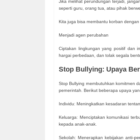
Jika melihat perundungan terjadi, jang
seperti guru, orang tua, atau pihak ber
Kita juga bisa membantu korban dengan
Menjadi agen perubahan
Ciptakan lingkungan yang positif dan in
hargai perbedaan, dan tolak segala ben
Stop Bullying: Upaya Be
Stop Bullying membutuhkan komitmen dari
pemerintah. Berikut beberapa upaya yan
Individu: Meningkatkan kesadaran tenta
Keluarga: Menciptakan komunikasi ter
kepada anak-anak.
Sekolah: Menerapkan kebijakan anti-p