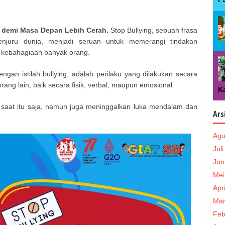
 demi Masa Depan Lebih Cerah.
Stop Bullying, sebuah frasa
njuru dunia, menjadi seruan untuk memerangi tindakan
 kebahagiaan banyak orang.
gan istilah bullying, adalah perilaku yang dilakukan secara
ang lain, baik secara fisik, verbal, maupun emosional.
Ka
saat itu saja, namun juga meninggalkan luka mendalam dan
Ars
.
Agu
Jul
Jun
Mei
Apr
Mar
Feb