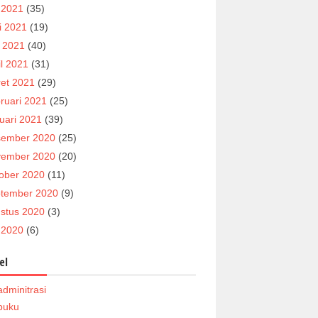
i 2021
(35)
i 2021
(19)
 2021
(40)
il 2021
(31)
et 2021
(29)
ruari 2021
(25)
uari 2021
(39)
ember 2020
(25)
ember 2020
(20)
ober 2020
(11)
tember 2020
(9)
stus 2020
(3)
i 2020
(6)
el
adminitrasi
buku