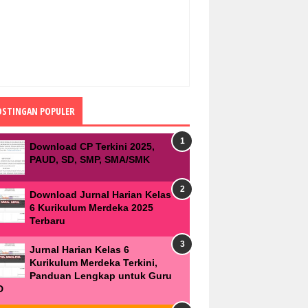
OSTINGAN POPULER
Download CP Terkini 2025,
PAUD, SD, SMP, SMA/SMK
Download Jurnal Harian Kelas
6 Kurikulum Merdeka 2025
Terbaru
Jurnal Harian Kelas 6
Kurikulum Merdeka Terkini,
Panduan Lengkap untuk Guru
D