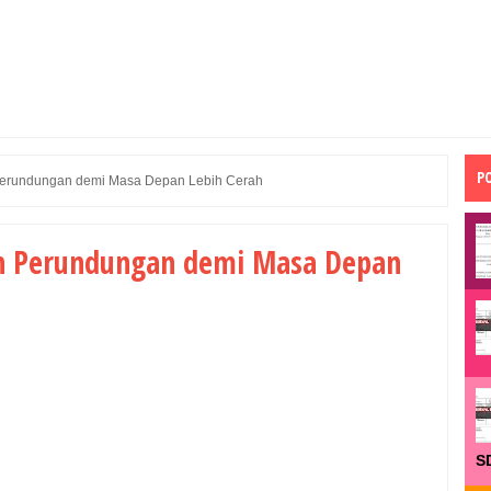
P
 Perundungan demi Masa Depan Lebih Cerah
an Perundungan demi Masa Depan
S