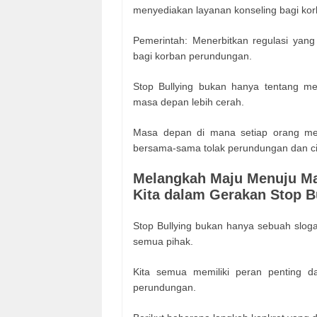
menyediakan layanan konseling bagi ko
Pemerintah: Menerbitkan regulasi ya
bagi korban perundungan.
Stop Bullying bukan hanya tentang m
masa depan lebih cerah.
Masa depan di mana setiap orang mera
bersama-sama tolak perundungan dan cip
Melangkah Maju Menuju M
Kita dalam Gerakan Stop B
Stop Bullying bukan hanya sebuah slog
semua pihak.
Kita semua memiliki peran penting 
perundungan.