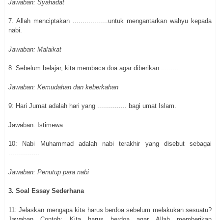
Jawaban: Syahadat
7. Allah menciptakan ..................untuk mengantarkan wahyu kepada
nabi.
Jawaban: Malaikat
8. Sebelum belajar, kita membaca doa agar diberikan .........
Jawaban: Kemudahan dan keberkahan
9: Hari Jumat adalah hari yang ............... bagi umat Islam.
Jawaban: Istimewa
10: Nabi Muhammad adalah nabi terakhir yang disebut sebagai
................
Jawaban: Penutup para nabi
3. Soal Essay Sederhana
11: Jelaskan mengapa kita harus berdoa sebelum melakukan sesuatu?
Jawaban Contoh: Kita harus berdoa agar Allah memberikan