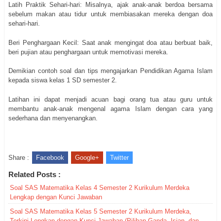
Latih Praktik Sehari-hari: Misalnya, ajak anak-anak berdoa bersama
sebelum makan atau tidur untuk membiasakan mereka dengan doa
sehari-hari.
Beri Penghargaan Kecil: Saat anak mengingat doa atau berbuat baik,
beri pujian atau penghargaan untuk memotivasi mereka.
Demikian contoh soal dan tips mengajarkan Pendidikan Agama Islam
kepada siswa kelas 1 SD semester 2.
Latihan ini dapat menjadi acuan bagi orang tua atau guru untuk
membantu anak-anak mengenal agama Islam dengan cara yang
sederhana dan menyenangkan.
Share :
Facebook
Google+
Twitter
Related Posts :
Soal SAS Matematika Kelas 4 Semester 2 Kurikulum Merdeka
Lengkap dengan Kunci Jawaban
Soal SAS Matematika Kelas 5 Semester 2 Kurikulum Merdeka,
Terkini Lengkap dengan Kunci Jawaban (Pilihan Ganda, Isian, dan