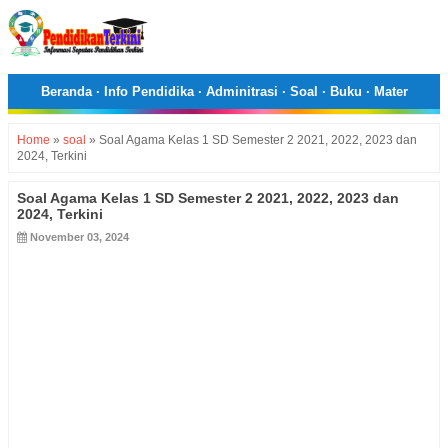
Beranda
·
Info Pendidika
·
Adminitrasi
·
Soal
·
Buku
·
Mater
Home
»
soal
»
Soal Agama Kelas 1 SD Semester 2 2021, 2022, 2023 dan
2024, Terkini
Soal Agama Kelas 1 SD Semester 2 2021, 2022, 2023 dan
2024, Terkini
November 03, 2024