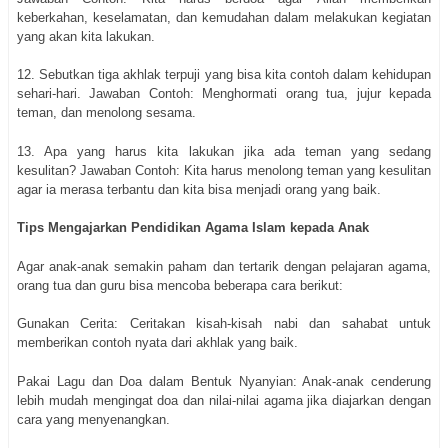
keberkahan, keselamatan, dan kemudahan dalam melakukan kegiatan
yang akan kita lakukan.
12. Sebutkan tiga akhlak terpuji yang bisa kita contoh dalam kehidupan
sehari-hari. Jawaban Contoh: Menghormati orang tua, jujur kepada
teman, dan menolong sesama.
13. Apa yang harus kita lakukan jika ada teman yang sedang
kesulitan? Jawaban Contoh: Kita harus menolong teman yang kesulitan
agar ia merasa terbantu dan kita bisa menjadi orang yang baik.
Tips Mengajarkan Pendidikan Agama Islam kepada Anak
Agar anak-anak semakin paham dan tertarik dengan pelajaran agama,
orang tua dan guru bisa mencoba beberapa cara berikut:
Gunakan Cerita: Ceritakan kisah-kisah nabi dan sahabat untuk
memberikan contoh nyata dari akhlak yang baik.
Pakai Lagu dan Doa dalam Bentuk Nyanyian: Anak-anak cenderung
lebih mudah mengingat doa dan nilai-nilai agama jika diajarkan dengan
cara yang menyenangkan.