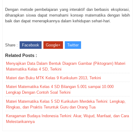
Dengan metode pembelajaran yang interaktif dan berbasis eksplorasi,
diharapkan siswa dapat memahami konsep matematika dengan lebih
baik dan dapat menerapkannya dalam kehidupan sehari-hari.
Share :
Facebook
Google+
Twitter
Related Posts :
Menyajikan Data Dalam Bentuk Diagram Gambar (Piktogram) Materi
Matematika Kelas 4 SD, Terkini
Materi dan Buku MTK Kelas 9 Kurikulum 2013, Terkini
Materi Matematika Kelas 4 SD Bilangan 5.001 sampai 10.000
Lengkap Dengan Contoh Soal Terkini
Materi Matematika Kelas 5 SD Kurikulum Merdeka Terkini: Lengkap,
Ringkas, dan Praktis Teruntuk Guru dan Orang Tua
Keragaman Budaya Indonesia Terkini: Akar, Wujud, Manfaat, dan Cara
Melestarikannya