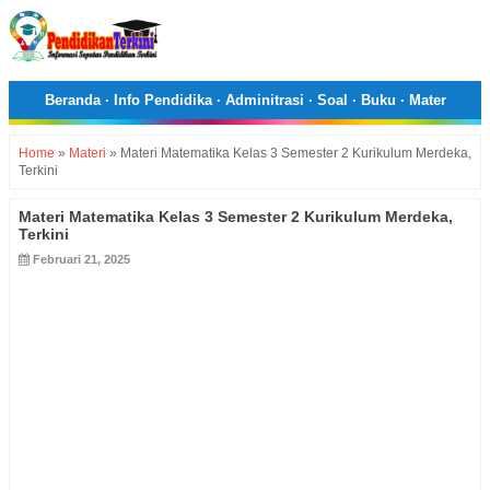
Beranda
·
Info Pendidika
·
Adminitrasi
·
Soal
·
Buku
·
Mater
Home
»
Materi
»
Materi Matematika Kelas 3 Semester 2 Kurikulum Merdeka,
Terkini
Materi Matematika Kelas 3 Semester 2 Kurikulum Merdeka,
Terkini
Februari 21, 2025