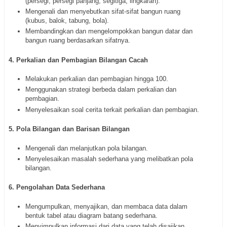
(persegi, persegi panjang, segitiga, lingkaran).
Mengenali dan menyebutkan sifat-sifat bangun ruang
(kubus, balok, tabung, bola).
Membandingkan dan mengelompokkan bangun datar dan
bangun ruang berdasarkan sifatnya.
4. Perkalian dan Pembagian Bilangan Cacah
Melakukan perkalian dan pembagian hingga 100.
Menggunakan strategi berbeda dalam perkalian dan
pembagian.
Menyelesaikan soal cerita terkait perkalian dan pembagian.
5. Pola Bilangan dan Barisan Bilangan
Mengenali dan melanjutkan pola bilangan.
Menyelesaikan masalah sederhana yang melibatkan pola
bilangan.
6. Pengolahan Data Sederhana
Mengumpulkan, menyajikan, dan membaca data dalam
bentuk tabel atau diagram batang sederhana.
Menyimpulkan informasi dari data yang telah disajikan.