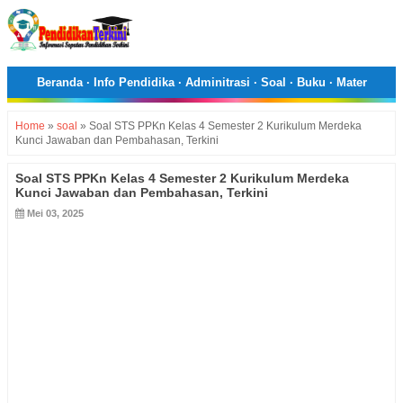
Beranda
·
Info Pendidika
·
Adminitrasi
·
Soal
·
Buku
·
Mater
Home
»
soal
»
Soal STS PPKn Kelas 4 Semester 2 Kurikulum Merdeka
Kunci Jawaban dan Pembahasan, Terkini
Soal STS PPKn Kelas 4 Semester 2 Kurikulum Merdeka
Kunci Jawaban dan Pembahasan, Terkini
Mei 03, 2025