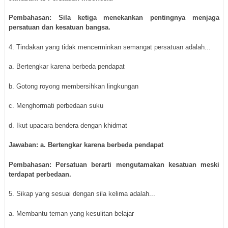
Pembahasan: Sila ketiga menekankan pentingnya menjaga
persatuan dan kesatuan bangsa.
4. Tindakan yang tidak mencerminkan semangat persatuan adalah...
a. Bertengkar karena berbeda pendapat
b. Gotong royong membersihkan lingkungan
c. Menghormati perbedaan suku
d. Ikut upacara bendera dengan khidmat
Jawaban: a. Bertengkar karena berbeda pendapat
Pembahasan: Persatuan berarti mengutamakan kesatuan meski
terdapat perbedaan.
5. Sikap yang sesuai dengan sila kelima adalah...
a. Membantu teman yang kesulitan belajar