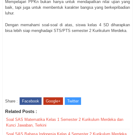
Mempelajari PPKn bukan hanya untuk mendapatkan nilai ujian yang
baik, tapi juga untuk membentuk karakter bangsa yang berkepribadian
luhur.
Dengan memahami soal-soal di atas, siswa kelas 4 SD diharapkan
bisa lebih siap menghadapi STS/PTS semester 2 Kurikulum Merdeka.
Share :
Facebook
Google+
Twitter
Related Posts :
Soal SAS Matematika Kelas 1 Semester 2 Kurikulum Merdeka dan
Kunci Jawaban, Terkini
Soal SAS Bahasa Indonesia Kelas 4 Semester 2 Kurikulum Merdeka