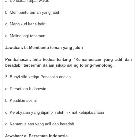
a. Beribadah tepat waktu
b. Membantu teman yang jatuh
c. Mengikuti kerja bakti
d. Melindungi tanaman
Jawaban: b. Membantu teman yang jatuh
Pembahasan: Sila kedua tentang "Kemanusiaan yang adil dan
beradab" tercermin dalam sikap saling tolong-menolong.
3. Bunyi sila ketiga Pancasila adalah...
a. Persatuan Indonesia
b. Keadilan sosial
c. Kerakyatan yang dipimpin oleh hikmat kebijaksanaan
d. Kemanusiaan yang adil dan beradab
Jawaban: a. Persatuan Indonesia