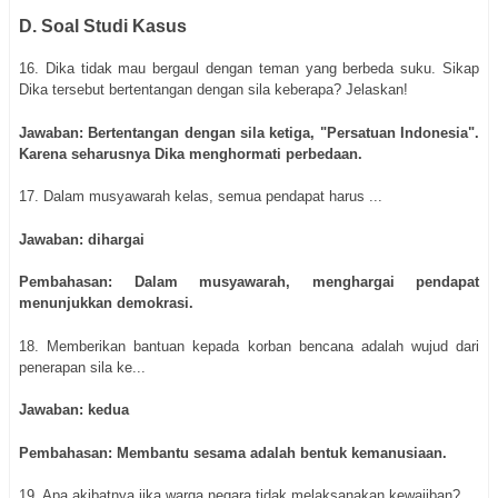
D. Soal Studi Kasus
16. Dika tidak mau bergaul dengan teman yang berbeda suku. Sikap
Dika tersebut bertentangan dengan sila keberapa? Jelaskan!
Jawaban: Bertentangan dengan sila ketiga, "Persatuan Indonesia".
Karena seharusnya Dika menghormati perbedaan.
17. Dalam musyawarah kelas, semua pendapat harus ...
Jawaban: dihargai
Pembahasan: Dalam musyawarah, menghargai pendapat
menunjukkan demokrasi.
18. Memberikan bantuan kepada korban bencana adalah wujud dari
penerapan sila ke...
Jawaban: kedua
Pembahasan: Membantu sesama adalah bentuk kemanusiaan.
19. Apa akibatnya jika warga negara tidak melaksanakan kewajiban?