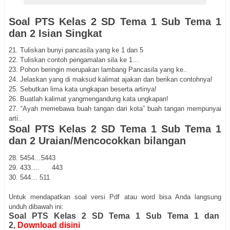
Soal PTS Kelas 2 SD Tema 1 Sub Tema 1
dan 2 Isian Singkat
21.
Tuliskan bunyi pancasila yang ke 1 dan 5
22.
Tuliskan contoh pengamalan sila ke 1…
23.
Pohon beringin merupakan lambang Pancasila yang ke..
24.
Jelaskan yang di maksud kalimat ajakan dan berikan contohnya!
25.
Sebutkan lima kata ungkapan beserta artinya!
26.
Buatlah kalimat yangmengandung kata ungkapan!
27.
“Ayah memebawa buah tangan dari kota” buah tangan mempunyai
arti..
Soal PTS Kelas 2 SD Tema 1 Sub Tema 1
dan 2 Uraian/Mencocokkan bilangan
28.
5454…5443
29.
433…. 443
30.
544… 511
Untuk mendapatkan soal versi Pdf atau word bisa Anda langsung
unduh dibawah ini:
Soal PTS Kelas 2 SD Tema 1 Sub Tema 1 dan
2,
Download disini