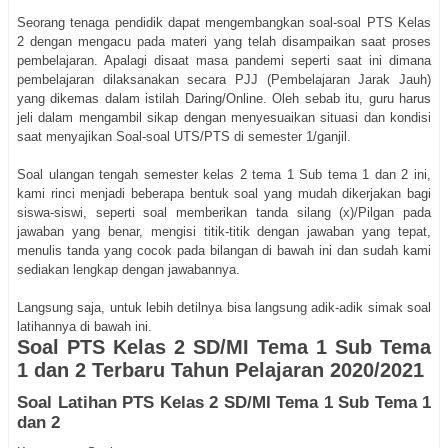
Seorang tenaga pendidik dapat mengembangkan soal-soal PTS Kelas
2 dengan mengacu pada materi yang telah disampaikan saat proses
pembelajaran. Apalagi disaat masa pandemi seperti saat ini dimana
pembelajaran dilaksanakan secara PJJ (Pembelajaran Jarak Jauh)
yang dikemas dalam istilah Daring/Online. Oleh sebab itu, guru harus
jeli dalam mengambil sikap dengan menyesuaikan situasi dan kondisi
saat menyajikan Soal-soal UTS/PTS di semester 1/ganjil.
Soal ulangan tengah semester kelas 2 tema 1 Sub tema 1 dan 2 ini,
kami rinci menjadi beberapa bentuk soal yang mudah dikerjakan bagi
siswa-siswi, seperti soal memberikan tanda silang (x)/Pilgan pada
jawaban yang benar, mengisi titik-titik dengan jawaban yang tepat,
menulis tanda yang cocok pada bilangan di bawah ini dan sudah kami
sediakan lengkap dengan jawabannya.
Langsung saja, untuk lebih detilnya bisa langsung adik-adik simak soal
latihannya di bawah ini.
Soal PTS Kelas 2 SD/MI Tema 1 Sub Tema
1 dan 2 Terbaru Tahun Pelajaran 2020/2021
Soal Latihan PTS Kelas 2 SD/MI Tema 1 Sub Tema 1
dan 2