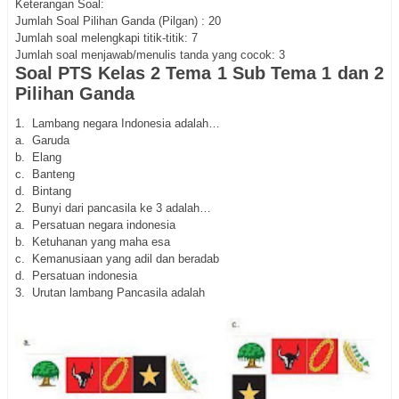
Keterangan Soal:
Jumlah Soal Pilihan Ganda (Pilgan) : 20
Jumlah soal melengkapi titik-titik: 7
Jumlah soal menjawab/menulis tanda yang cocok: 3
Soal PTS Kelas 2 Tema 1 Sub Tema 1 dan 2
Pilihan Ganda
1. Lambang negara Indonesia adalah…
a. Garuda
b. Elang
c. Banteng
d. Bintang
2. Bunyi dari pancasila ke 3 adalah…
a. Persatuan negara indonesia
b. Ketuhanan yang maha esa
c. Kemanusiaan yang adil dan beradab
d. Persatuan indonesia
3. Urutan lambang Pancasila adalah