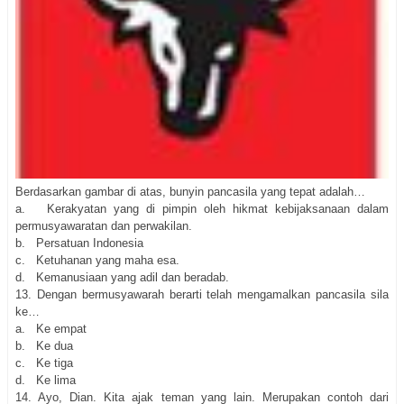
Berdasarkan gambar di atas, bunyin pancasila yang tepat adalah…
a. Kerakyatan yang di pimpin oleh hikmat kebijaksanaan dalam
permusyawaratan dan perwakilan.
b. Persatuan Indonesia
c. Ketuhanan yang maha esa.
d. Kemanusiaan yang adil dan beradab.
13.
Dengan bermusyawarah berarti telah mengamalkan pancasila sila
ke…
a. Ke empat
b. Ke dua
c. Ke tiga
d. Ke lima
14.
Ayo, Dian. Kita ajak teman yang lain. Merupakan contoh dari