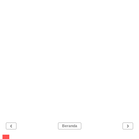
‹
›
Beranda