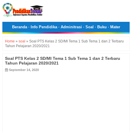
Beranda
·
Info Pendidika
·
Adminitrasi
·
Soal
·
Buku
·
Mater
Home
»
soal
»
Soal PTS Kelas 2 SD/MI Tema 1 Sub Tema 1 dan 2 Terbaru
Tahun Pelajaran 2020/2021
Soal PTS Kelas 2 SD/MI Tema 1 Sub Tema 1 dan 2 Terbaru
Tahun Pelajaran 2020/2021
September 14, 2020