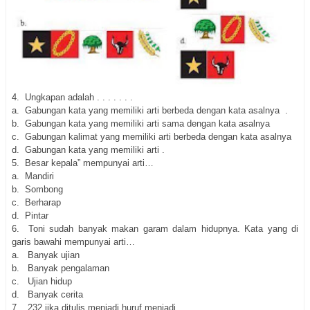
4. Ungkapan adalah . . . . . . .
a. Gabungan kata yang memiliki arti berbeda dengan kata asalnya
.
b. Gabungan kata yang memiliki arti sama dengan kata asalnya
c. Gabungan kalimat yang memiliki arti berbeda dengan kata asalnya
d. Gabungan kata yang memiliki arti .
5. Besar kepala” mempunyai arti…
a. Mandiri
b. Sombong
c. Berharap
d. Pintar
6.
Toni sudah banyak makan garam dalam hidupnya. Kata yang di
garis bawahi mempunyai arti…
a. Banyak ujian
b. Banyak pengalaman
c. Ujian hidup
d. Banyak cerita
7.
232 jika ditulis menjadi huruf menjadi…