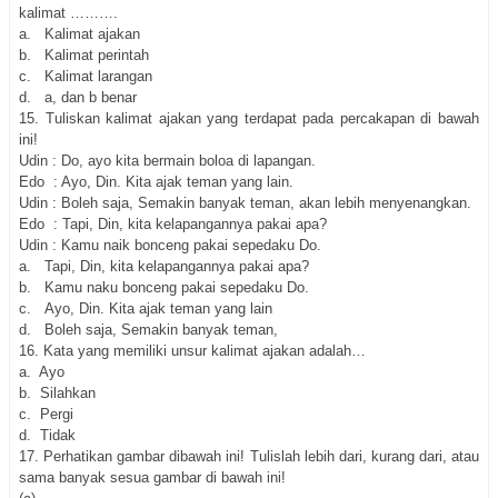
kalimat ……….
a. Kalimat ajakan
b. Kalimat perintah
c. Kalimat larangan
d. a, dan b benar
15.
Tuliskan kalimat ajakan yang terdapat pada percakapan di bawah
ini!
Udin : Do, ayo kita bermain boloa di lapangan.
Edo : Ayo, Din. Kita ajak teman yang lain.
Udin : Boleh saja, Semakin banyak teman, akan lebih menyenangkan.
Edo : Tapi, Din, kita kelapangannya pakai apa?
Udin : Kamu naik bonceng pakai sepedaku Do.
a. Tapi, Din, kita kelapangannya pakai apa?
b. Kamu naku bonceng pakai sepedaku Do.
c. Ayo, Din. Kita ajak teman yang lain
d. Boleh saja, Semakin banyak teman,
16.
Kata yang memiliki unsur kalimat ajakan adalah…
a. Ayo
b. Silahkan
c. Pergi
d. Tidak
17.
Perhatikan gambar dibawah ini! Tulislah lebih dari, kurang dari, atau
sama banyak sesua gambar di bawah ini!