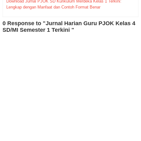
Download Jurnal PJOK SD Kurikulum Merdeka Kelas 1 Terkini:
Lengkap dengan Manfaat dan Contoh Format Benar
0 Response to "Jurnal Harian Guru PJOK Kelas 4
SD/MI Semester 1 Terkini "