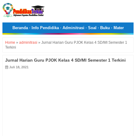
Beranda
·
Info Pendidika
·
Adminitrasi
·
Soal
·
Buku
·
Mater
Home
»
adminitrasi
»
Jurnal Harian Guru PJOK Kelas 4 SD/MI Semester 1
Terkini
Jurnal Harian Guru PJOK Kelas 4 SD/MI Semester 1 Terkini
Juli 18, 2021