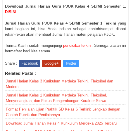
Download Jurnal Harian Guru PJOK Kelas 4 SD/MI Semester 1,
DISINI
Jurnal Harian Guru PJOK Kelas 4 SD/MI Semester 1 Terkini
yang
kami bagikan ini, bisa Anda jadikan sebagai contoh/sampel disaat
rekan-rekan akan membuat Jurnal Harian materi pelajaran PJOK.
Terima Kasih sudah mengunjungi
pendidikanterkini
. Semoga ulasan ini
bermafaat bagi kita semua.
Share :
Facebook
Google+
Twitter
Related Posts :
Jurnal Harian Kelas 3 Kurikulum Merdeka Terkini, Fleksibel dan
Modern
Jurnal Harian Kelas 1 Kurikulum Merdeka Terkini, Fleksibel,
Menyenangkan, dan Fokus Pengembangan Karakter Siswa
Format Penilaian Ujian Praktik SD Kelas 6 Terkini: Lengkap dengan
Contoh Rubrik dan Penilaiannya
Download Jurnal Harian Kelas 4 Kurikulum Merdeka 2025 Terbaru