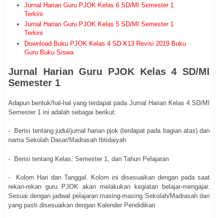
Jurnal Harian Guru PJOK Kelas 6 SD/MI Semester 1
Terkini
Jurnal Harian Guru PJOK Kelas 5 SD/MI Semester 1
Terkini
Download Buku PJOK Kelas 4 SD K13 Revisi 2019 Buku
Guru Buku Siswa
Jurnal Harian Guru PJOK Kelas 4 SD/MI
Semester 1
Adapun bentuk/hal-hal yang terdapat pada Jurnal Harian Kelas 4 SD/MI
Semester 1 ini adalah sebagai berikut:
- Berisi tentang judul/jurnal harian pjok (terdapat pada bagian atas) dan
nama Sekolah Dasar/Madrasah Ibtidaiyah
- Berisi tentang Kelas, Semester 1, dan Tahun Pelajaran
- Kolom Hari dan Tanggal. Kolom ini disesuaikan dengan pada saat
rekan-rekan guru PJOK akan melakukan kegiatan belajar-mengajar.
Sesuai dengan jadwal pelajaran masing-masing Sekolah/Madrasah dan
yang pasti disesuaikan dengan Kalender Pendidikan