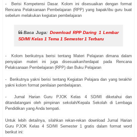
- Berisi Kompetensi Dasar. Kolom ini disesuaikan dengan format
Rencana Pelaksanaan Pembelajaran (RPP) yang bapak/ibu guru buat
sebelum melakukan kegiatan pembelajaran
Baca Juga:
Download RPP Daring 1 Lembar
SD/MI Kelas 1 Tema 1 Semester 1 Terbaru
- Kolom berikutnya berisi tentang Materi Pelajaran dimana dalam
penyajian materi ini juga disesuaikan/terdapat pada Rencana
Pelaksanaan Pembelajaran (RPP) dan Buku Pelajaran
- Berikutnya yakni berisi tentang Kegiatan Pelajara dan yang terakhir
yakni kolom format penilaian pembelajaran.
- Jurnal Harian Guru PJOK Kelas 4 SD/MI diketahui dan
ditandatangani oleh pimpinan sekolah/Kepala Sekolah di Lembaga
Pendidikan yang Anda tempati.
Untuk lebih detailnya, silahkan rekan-rekan download Jurnal Harian
Guru PJOK Kelas 4 SD/MI Semester 1 gratis dalam format word
berikut ini: