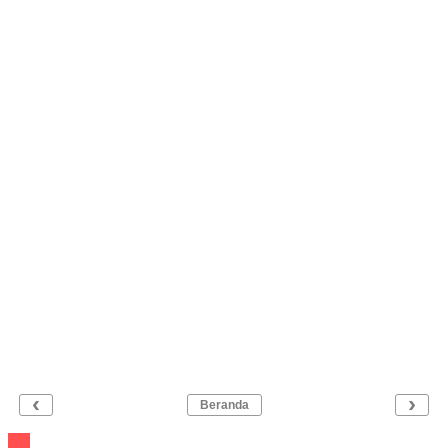
‹
›
Beranda