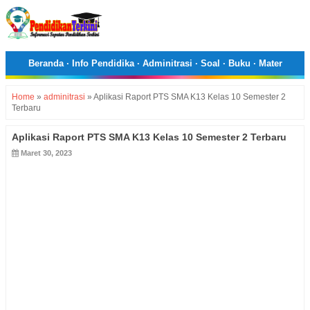
Beranda
·
Info Pendidika
·
Adminitrasi
·
Soal
·
Buku
·
Mater
Home
»
adminitrasi
»
Aplikasi Raport PTS SMA K13 Kelas 10 Semester 2
Terbaru
Aplikasi Raport PTS SMA K13 Kelas 10 Semester 2 Terbaru
Maret 30, 2023