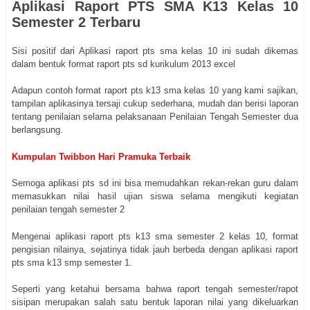
Aplikasi Raport PTS SMA K13 Kelas 10
Semester 2 Terbaru
Sisi positif dari Aplikasi raport pts sma kelas 10 ini sudah dikemas
dalam bentuk format raport pts sd kurikulum 2013 excel
Adapun contoh format raport pts k13 sma kelas 10 yang kami sajikan,
tampilan aplikasinya tersaji cukup sederhana, mudah dan berisi laporan
tentang penilaian selama pelaksanaan Penilaian Tengah Semester dua
berlangsung.
Kumpulan Twibbon Hari Pramuka Terbaik
Semoga aplikasi pts sd ini bisa memudahkan rekan-rekan guru dalam
memasukkan nilai hasil ujian siswa selama mengikuti kegiatan
penilaian tengah semester 2
Mengenai aplikasi raport pts k13 sma semester 2 kelas 10, format
pengisian nilainya, sejatinya tidak jauh berbeda dengan aplikasi raport
pts sma k13 smp semester 1.
Seperti yang ketahui bersama bahwa raport tengah semester/rapot
sisipan merupakan salah satu bentuk laporan nilai yang dikeluarkan