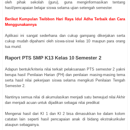
oleh pihak sekolah (guru), guna menginformasikan tentang
hasil/pencapaian belajar siswa selama ujian setengah semester.
Berikut Kumpulan Twibbon Hari Raya Idul Adha Terbaik dan Cara
Menggunakannya
Aplikasi ini sangat sederhana dan cukup gampang dikerjakan serta
cukup mudah dipahami oleh siswa-siswi kelas 10 maupun para orang
tua murid.
Raport PTS SMP K13 Kelas
Semester 2
10
Adapun bentuk/kriteria nilai terkait pelaksanaan PTS semester 2 yakni
berupa hasil Penilaian Harian (PH) dan penilaian masing-masing tema
serta hasil nilai pekerjaan siswa selama mengikuti Penilaian Tengah
Semester 2.
Nantinya semua nilai di akumulasikan menjadi satu berwujud nilai Akhir
dan menjadi acuan untuk dijadikan sebagai nilai predikat
Mengenai hasil dari KI 1 dan KI 2 bisa dimasukkan ke dalam kolom
catatan lain seperti hasil pencapaian anak di bidang ekstrakurikuler
ataupun sebagainya.