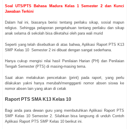
Soal UTS/PTS Bahasa Madura Kelas 1 Semester 2 dan Kunci
Jawaban Terkini
Dalam hal ini, biasanya berisi tentang perilaku sikap, sosial mapun
religius. Sehingga pelaporan pengetahuan tentang perilaku dan sikap
anak selama di sekolah bisa diketahui oleh para wali murid
Seperti yang telah disebutkan di atas bahwa, Aplikasi Raport PTS K13
SMP Kelas 10 Semester 2 ini dibuat dengan sangat sederhana.
Hanya cukup mengisi nilai hasil Penilaian Harian (PH) dan Penilaian
Tengah Semester (PTS) di masing-masing tema.
Saat akan melakukan pencetakan (print) pada raport, yang perlu
dilakukan yakni hanya merubah/menggganti nomor absen siswa ke
nomor absen lain yang akan di cetak
Raport PTS SMA K13 Kelas 10
Bagi anda para dewan guru yang membutuhkan Aplikasi Raport PTS
SMP Kelas 10 Semester 2. Silahkan bisa langsung di unduh Contoh
Aplikasi Raport PTS SMP Kelas 10 berikut ini.