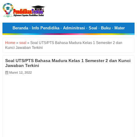
Beranda
·
Info Pendidika
·
Adminitrasi
·
Soal
·
Buku
·
Mater
Home
»
soal
»
Soal UTS/PTS Bahasa Madura Kelas 1 Semester 2 dan
Kunci Jawaban Terkini
Soal UTS/PTS Bahasa Madura Kelas 1 Semester 2 dan Kunci
Jawaban Terkini
Maret 12, 2022