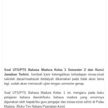
Soal UTS/PTS Bahasa Madura Kelas 1 Semester 2 dan Kunci
Jawaban Terkini
, kembali kami ketengahkan kehadapan siswa-siswi
sekolah dasar/madrasah ibtidaiyah dikarnakan pada tidak akan lama
lagi, sudah akan memasuki ujian tengan semester genap
Soal UTS/PTS Bahasa Madura Kelas 1 ini, mengacu pada buku
pelajaran bahasa daerah/buku bahasa madura yang umumnya
digunakan oleh bapak/ibu guru pengajar dan siswa-siswi sd/mi di Pulau
Madura, (Buku Tim Nabara Paanaban Asre)