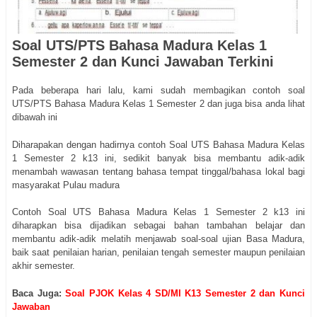
Soal UTS/PTS Bahasa Madura Kelas 1
Semester 2 dan Kunci Jawaban Terkini
Pada beberapa hari lalu, kami sudah membagikan contoh soal
UTS/PTS Bahasa Madura Kelas 1 Semester 2 dan juga bisa anda lihat
dibawah ini
Diharapakan dengan hadirnya contoh Soal UTS Bahasa Madura Kelas
1 Semester 2 k13 ini, sedikit banyak bisa membantu adik-adik
menambah wawasan tentang bahasa tempat tinggal/bahasa lokal bagi
masyarakat Pulau madura
Contoh Soal UTS Bahasa Madura Kelas 1 Semester 2 k13 ini
diharapkan bisa dijadikan sebagai bahan tambahan belajar dan
membantu adik-adik melatih menjawab soal-soal ujian Basa Madura,
baik saat penilaian harian, penilaian tengah semester maupun penilaian
akhir semester.
Baca Juga:
Soal PJOK Kelas 4 SD/MI K13 Semester 2 dan Kunci
Jawaban