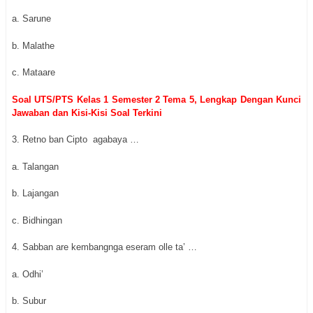
a. Sarune
b. Malathe
c. Mataare
Soal UTS/PTS Kelas 1 Semester 2 Tema 5, Lengkap Dengan Kunci
Jawaban dan Kisi-Kisi Soal Terkini
3. Retno ban Cipto agabaya …
a. Talangan
b. Lajangan
c. Bidhingan
4. Sabban are kembangnga eseram olle ta’ …
a. Odhi’
b. Subur