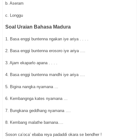
b. Aseram
c. Longgu
Soal Uraian Bahasa Madura
1. Basa enggi buntenna ngakan iye ariya . . . .
2. Basa enggi buntenna erosoro iye ariya ….
3. Ajam ekaparlo apana . . . .
4. Basa enggi buntenna mandhi iye ariya ….
5. Bigina nangka nyamana …
6. Kembangnga kates nyamana …
7. Bungkana geddhang nyamana ….
8. Kembang malathe barnana….
Soson ca’oca’ ebaba reya padaddi okara se bendher !