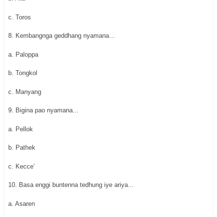
c. Toros
8. Kembangnga geddhang nyamana…
a. Paloppa
b. Tongkol
c. Manyang
9. Bigina pao nyamana...
a. Pellok
b. Pathek
c. Kecce’
10. Basa enggi buntenna tedhung iye ariya...
a. Asaren