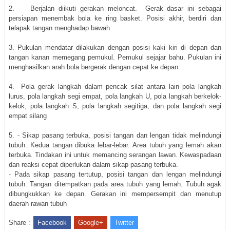
2. Berjalan diikuti gerakan meloncat. Gerak dasar ini sebagai
persiapan menembak bola ke ring basket. Posisi akhir, berdiri dan
telapak tangan menghadap bawah
3.
Pukulan mendatar dilakukan dengan posisi kaki kiri di depan dan
tangan kanan memegang pemukul. Pemukul sejajar bahu. Pukulan ini
menghasilkan arah bola bergerak dengan cepat ke depan.
4.
Pola gerak langkah dalam pencak silat antara lain pola langkah
lurus, pola langkah segi empat, pola langkah U, pola langkah berkelok-
kelok, pola langkah S, pola langkah segitiga, dan pola langkah segi
empat silang
5. - Sikap pasang terbuka, posisi tangan dan lengan tidak melindungi
tubuh. Kedua tangan dibuka lebar-lebar. Area tubuh yang lemah akan
terbuka. Tindakan ini untuk memancing serangan lawan. Kewaspadaan
dan reaksi cepat diperlukan dalam sikap pasang terbuka.
- Pada sikap pasang tertutup, posisi tangan dan lengan melindungi
tubuh. Tangan ditempatkan pada area tubuh yang lemah. Tubuh agak
dibungkukkan ke depan. Gerakan ini mempersempit dan menutup
daerah rawan tubuh
Share :
Facebook
Google+
Twitter