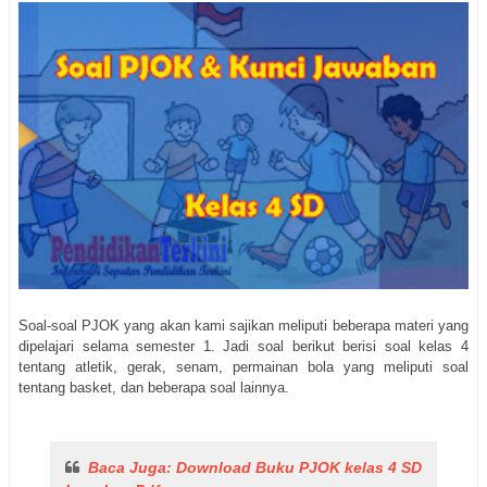
Soal-soal PJOK yang akan kami sajikan meliputi beberapa materi yang
dipelajari selama semester 1. Jadi soal berikut berisi soal kelas 4
tentang atletik, gerak, senam, permainan bola yang meliputi soal
tentang basket, dan beberapa soal lainnya.
Baca Juga: Download Buku PJOK kelas 4 SD