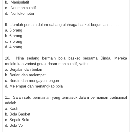
b. Manipulatif
c. Nonmanipulatif
d. Nonlokomotor
9.
Jumlah pemain dalam cabang olahraga basket berjumlah . . . . . .
a. 5 orang
b. 6 orang
c. 7 orang
d. 4 orang
10.
Nina sedang bermain bola basket bersama Dinda. Mereka
melakukan variasi gerak dasar manipulatif, yaitu . . . .
a. Berjalan dan berlari
b. Berlari dan melompat
c. Berdiri dan mengayun lengan
d. Melempar dan menangkap bola
11.
Salah satu permainan yang termasuk dalam permainan tradisional
adalah . . . . . . .
a. Kasti
b. Bola Basket
c. Sepak Bola
d. Bola Voli