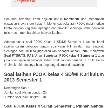
Lengkap Pdf
Soal-soal tersebut kami sajikan untuk membantu dan menambah
wawasan siswa-siswi kelas 4. Mengingat pelajaran PJOK masih terlalu
kental dengan kegiatan lapangan dan praktik. Sehingga untuk penilaian
tulis masih membutuhkan banyak Latihan.
Adapun untuk soal PJOK Kelas 4 SD/MI Semester I kali ini kami
sajikan dalam beberapa bentuk soal yakni Pilihan dan isian singkat.
Sehingga soal ini bisa juga dijadikan sebagai latihan untuk menjawab
Soal PTS/UTS, PAS/Ujian Semester PJOK kelas 4 Semester 1
atau
juga bisa dijadikan sebagai latihan soal ulangan harian/PH PJOK Kelas
4. Untuk lebih detilnya bisa langsung disimak di bawah ini.
Soal latihan PJOK kelas 4 SD/MI Kurikulum
2013 Semester 1
Keterangan Soal :
Jumlah soal pilihan ganda : 20
Jumlah soal isian singkat : 10
Soal PJOK Kelas 4 SD/MI Semester 1 Pilihan Ganda