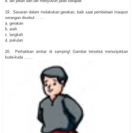
d. lari pelan dan lari menyusuri jalan setapak
19.
Sasaran dalam melakukan gerakan, baik saat pembelaan maupun
serangan disebut . . . .
a. gerakan
b. arah
c. langkah
d. pukulan
20.
Perhatikan ambar di samping! Gambar tersebut menunjukkan
kuda-kuda . . . .