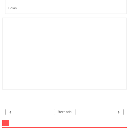
Balas
‹
›
Beranda