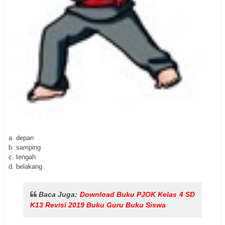
a. depan
b. samping
c. tengah
d. belakang
Baca Juga:
Download Buku PJOK Kelas 4 SD
K13 Revisi 2019 Buku Guru Buku Siswa