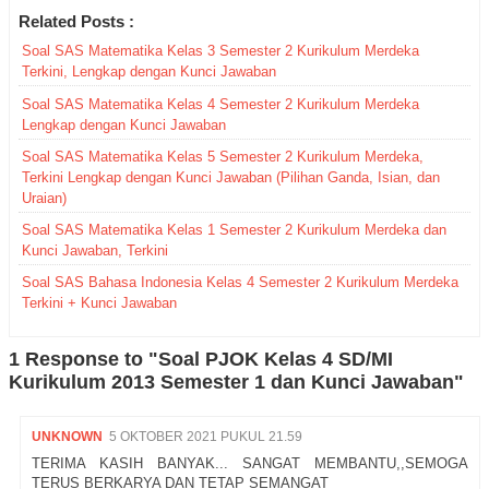
Related Posts :
Soal SAS Matematika Kelas 3 Semester 2 Kurikulum Merdeka
Terkini, Lengkap dengan Kunci Jawaban
Soal SAS Matematika Kelas 4 Semester 2 Kurikulum Merdeka
Lengkap dengan Kunci Jawaban
Soal SAS Matematika Kelas 5 Semester 2 Kurikulum Merdeka,
Terkini Lengkap dengan Kunci Jawaban (Pilihan Ganda, Isian, dan
Uraian)
Soal SAS Matematika Kelas 1 Semester 2 Kurikulum Merdeka dan
Kunci Jawaban, Terkini
Soal SAS Bahasa Indonesia Kelas 4 Semester 2 Kurikulum Merdeka
Terkini + Kunci Jawaban
1 Response to "Soal PJOK Kelas 4 SD/MI
Kurikulum 2013 Semester 1 dan Kunci Jawaban"
UNKNOWN
5 OKTOBER 2021 PUKUL 21.59
TERIMA KASIH BANYAK... SANGAT MEMBANTU,,SEMOGA
TERUS BERKARYA DAN TETAP SEMANGAT