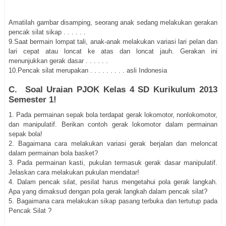
Amatilah gambar disamping, seorang anak sedang melakukan gerakan
pencak silat sikap . . . . . .
9.Saat bermain lompat tali, anak-anak melakukan variasi lari pelan dan
lari cepat atau loncat ke atas dan loncat jauh. Gerakan ini
menunjukkan gerak dasar . . . . . .
10.Pencak silat merupakan . . . . . . . . . asli Indonesia
C. Soal Uraian PJOK Kelas 4 SD Kurikulum 2013
Semester 1!
1. Pada permainan sepak bola terdapat gerak lokomotor, nonlokomotor,
dan manipulatif. Berikan contoh gerak lokomotor dalam permainan
sepak bola!
2. Bagaimana cara melakukan variasi gerak berjalan dan meloncat
dalam permainan bola basket?
3. Pada permainan kasti, pukulan termasuk gerak dasar manipulatif.
Jelaskan cara melakukan pukulan mendatar!
4. Dalam pencak silat, pesilat harus mengetahui pola gerak langkah.
Apa yang dimaksud dengan pola gerak langkah dalam pencak silat?
5. Bagaimana cara melakukan sikap pasang terbuka dan tertutup pada
Pencak Silat ?