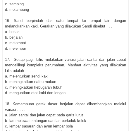
c. samping
d. melambung
16.
Sandi berpindah dari satu tempat ke tempat lain dengan
melangkahkan kaki. Gerakan yang dilakukan Sandi disebut . . . .
a. berlari
b. berjalan
c. melompat
d. melempar
17.
Setiap pagi, Lilis melakukan variasi jalan santai dan jalan cepat
mengelilingi kompleks perumahan. Manfaat aktivitas yang dilakukan
Lilis adalah . . . .
a. melenturkan sendi kaki
b. meningkatkan nafsu makan
c. meningkatkan kebugaran tubuh
d. menguatkan otot kaki dan lengan
18. Kemampuan gerak dasar berjalan dapat dikembangkan melalui
variasi . . . .
a. jalan santai dan jalan cepat pada garis lurus
b. lari melewati rintangan dan lari berkelok-kelok
c. lempar sasaran dan ayun lempar bola