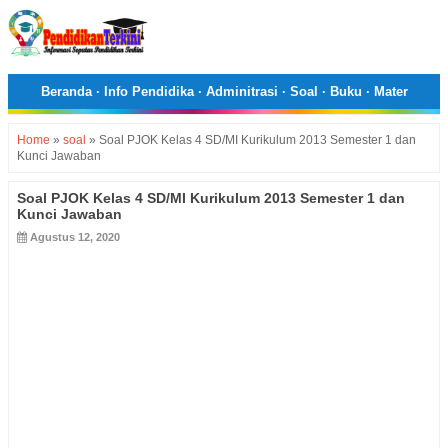
Beranda
·
Info Pendidika
·
Adminitrasi
·
Soal
·
Buku
·
Mater
Home
»
soal
»
Soal PJOK Kelas 4 SD/MI Kurikulum 2013 Semester 1 dan
Kunci Jawaban
Soal PJOK Kelas 4 SD/MI Kurikulum 2013 Semester 1 dan
Kunci Jawaban
Agustus 12, 2020